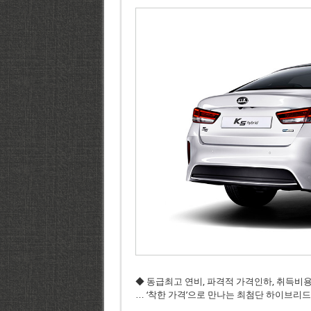
◆ 동급최고 연비, 파격적 가격인하, 취득비
… ‘착한 가격’으로 만나는 최첨단 하이브리