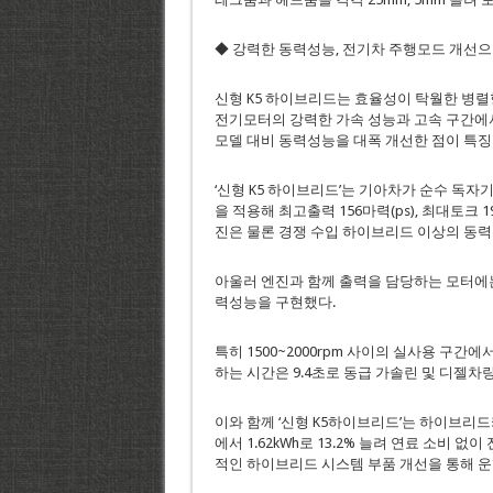
◆ 강력한 동력성능, 전기차 주행모드 개선으로
신형 K5 하이브리드는 효율성이 탁월한 병
전기모터의 강력한 가속 성능과 고속 구간에서
모델 대비 동력성능을 대폭 개선한 점이 특징
‘신형 K5 하이브리드’는 기아차가 순수 독자
을 적용해 최고출력 156마력(ps), 최대토크 1
진은 물론 경쟁 수입 하이브리드 이상의 동력
아울러 엔진과 함께 출력을 담당하는 모터에는 
력성능을 구현했다.
특히 1500~2000rpm 사이의 실사용 구간
하는 시간은 9.4초로 동급 가솔린 및 디젤
이와 함께 ‘신형 K5하이브리드’는 하이브리드
에서 1.62kWh로 13.2% 늘려 연료 소비 
적인 하이브리드 시스템 부품 개선을 통해 운