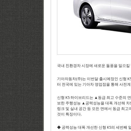
국내 친환경차 시장에 새로운 돌풍을 일으킬 ‘
기아자동차(주)는 이번달 출시예정인 신형 K5
터 전국에 있는 기아차 영업점을 통해 사전
신형 K5 하이브리드는 ▲동급 최고 수준의 
보한 주행성능 ▲공력성능을 대폭 개선해 차
렁크 및 실내 공간 등 모든 면에서 동급 최
것이 특징이다.
◆ 공력성능 대폭 개선한 신형 K5의 세번째 