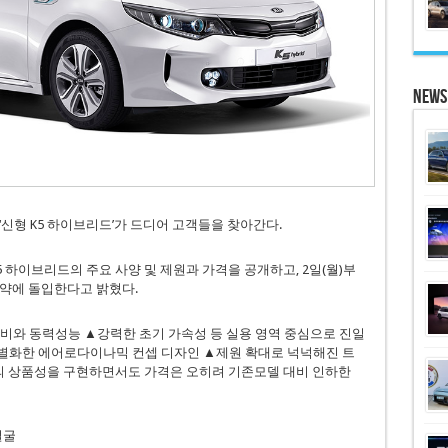
News
신형 K5 하이브리드’가 드디어 고객들을 찾아간다.
 하이브리드의 주요 사양 및 제원과 가격을 공개하고, 2일(월)부
계약에 돌입한다고 밝혔다.
연비와 동력성능 ▲강력한 초기 가속성 등 실용 영역 중심으로 진일
별화한 에어로다이나믹 컨셉 디자인 ▲제원 확대로 넉넉해진 트
고의 상품성을 구현하면서도 가격은 오히려 기존모델 대비 인하한
얼굴