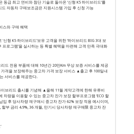
동급 최고 연비와 첨단 기술로 돌아온 ‘신형 K5 하이브리드’를
브리드 자동차 구매보조금은 지원시스템 가입 후 신청 가능
비스와 구매 혜택
신형 K5 하이브리드’보유 고객을 위한 ‘하이브리드 BIG 3대 보
별 할부 프로그램’을 실시하는 등 특별 혜택을 마련해 고객 만족 극대화
브리드 전용 부품에 대해 10년간 20만Km 무상 보증 서비스를 제공
 중고차 가격을 보장해주는 중고차 가격 보장 서비스 ▲출고 후 100일내
는 서비스를 제공한다.
 하이브리드 출시를 기념해 ▲올해 11월 계약고객에 한해 유류비
에 차량을 이용할 수 있는 중고차 잔가 보장 할부프로그램 ‘ECO 할
3년 납입 후 당사차량 재구매시 중고차 잔가 62% 보장 적용 예시이며,
, 할부 금리 4.9%, 36 개월, 만기시 당사차량 재구매限 중고차 잔
’