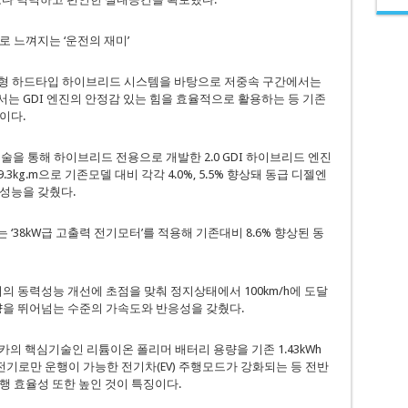
 느껴지는 ‘운전의 재미’
렬형 하드타입 하이브리드 시스템을 바탕으로 저중속 구간에서는
는 GDI 엔진의 안정감 있는 힘을 효율적으로 활용하는 등 기존
이다.
기술을 통해 하이브리드 전용으로 개발한 2.0 GDI 하이브리드 엔진
9.3kg.m으로 기존모델 대비 각각 4.0%, 5.5% 향상돼 동급 디젤엔
성능을 갖췄다.
‘38kW급 고출력 전기모터’를 적용해 기존대비 8.6% 향상된 동
에서의 동력성능 개선에 초점을 맞춰 정지상태에서 100km/h에 도달
차량을 뛰어넘는 수준의 가속도와 반응성을 갖췄다.
카의 핵심기술인 리튬이온 폴리머 배터리 용량을 기존 1.43kWh
없이 전기로만 운행이 가능한 전기차(EV) 주행모드가 강화되는 등 전반
행 효율성 또한 높인 것이 특징이다.