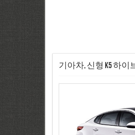
기아차, 신형 K5 하