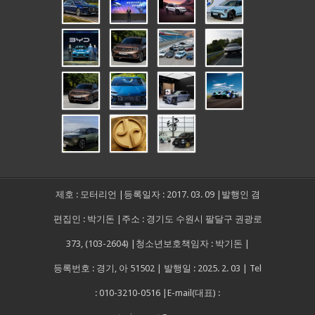
제호 : 모터리언 |등록일자 : 2017. 03. 09 |발행인 겸
편집인 : 박기돈 |주소 : 경기도 수원시 팔달구 권광로
373, (103-2604) |청소년보호책임자 : 박기돈 |
등록번호 : 경기, 아 51502 | 발행일 : 2025. 2. 03 | Tel
: 010-3210-0516 |E-mail(대표) :