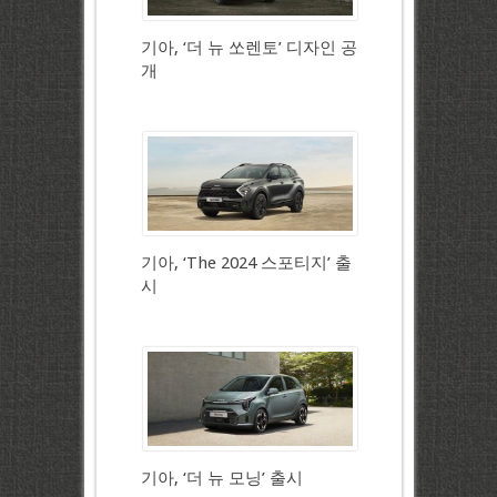
기아, ‘더 뉴 쏘렌토’ 디자인 공
개
기아, ‘The 2024 스포티지’ 출
시
기아, ‘더 뉴 모닝’ 출시