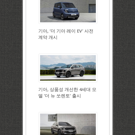
기아, ‘더 기아 레이 EV’ 사전
계약 개시
기아, 상품성 개선한 4세대 모
델 ‘더 뉴 쏘렌토’ 출시