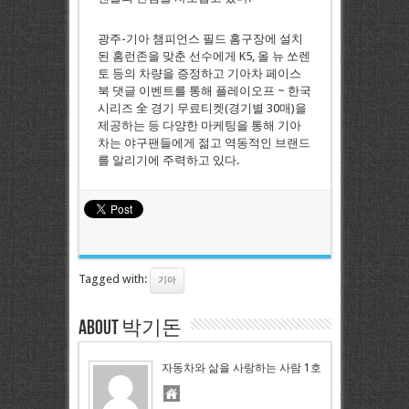
광주-기아 챔피언스 필드 홈구장에 설치
된 홈런존을 맞춘 선수에게 K5, 올 뉴 쏘렌
토 등의 차량을 증정하고 기아차 페이스
북 댓글 이벤트를 통해 플레이오프 ~ 한국
시리즈 全 경기 무료티켓(경기별 30매)을
제공하는 등 다양한 마케팅을 통해 기아
차는 야구팬들에게 젊고 역동적인 브랜드
를 알리기에 주력하고 있다.
Tagged with:
기아
About 박기돈
자동차와 삶을 사랑하는 사람 1호