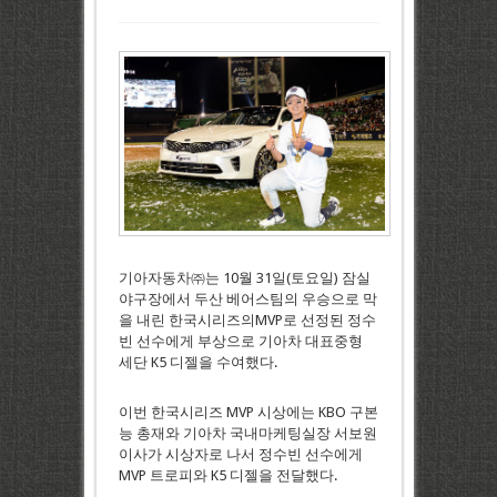
기아자동차㈜는 10월 31일(토요일) 잠실
야구장에서 두산 베어스팀의 우승으로 막
을 내린 한국시리즈의MVP로 선정된 정수
빈 선수에게 부상으로 기아차 대표중형
세단 K5 디젤을 수여했다.
이번 한국시리즈 MVP 시상에는 KBO 구본
능 총재와 기아차 국내마케팅실장 서보원
이사가 시상자로 나서 정수빈 선수에게
MVP 트로피와 K5 디젤을 전달했다.