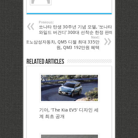
Previous:
쏘나타 탄생 30주년 기념 모델, ‘쏘나타
와일드 버건디’ 300대 선착순 한정 판매
Next:
르노삼성자동차, QM5 디젤 최대 335만
원, QM3 192만원 혜택
Related Articles
기아, ‘The Kia EV5’ 디자인 세
계 최초 공개