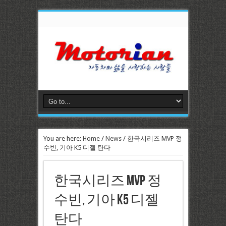
You are here:
Home
/
News
/
한국시리즈 MVP 정
수빈, 기아 K5 디젤 탄다
한국시리즈 MVP 정
수빈, 기아 K5 디젤
탄다