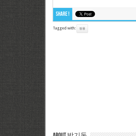
Share !
Tagged with:
쌍용
About 박기돈