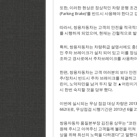
또한, 이러한 현상은 정상적인 차량 운행 조
(Parking Brake)’를 반드시 사용해야 한다고
따라서, 쌍용자동차는 고객의 안전을 적극적
를 시행하게 되었으며, 현재는 간헐적으로 
특히, 쌍용자동차는 차량취급 설명서에도 충분
인 주차 브레이크가 설치 되어 있고 이를 
조하고 경사로에서 주차브레이크를 사용하여야
한편, 쌍용자동차는 고객 여러분의 보다 안
주/정차시 반드시 주차 브레이크를 체결하고 
린이, 노약자만을 남겨 두지 말 것 ▲어린이가
시 한번 숙지할 것을 당부 했다.
이번에 실시되는 무상 점검 대상 차량은 201
662대로, 무상점검 시행기간은 2013년 6월 2
쌍용자동차 품질본부장 김진용 상무는 “코란도
원해 주시고 아껴주신 고객들께 불편을 끼쳐 
상을 위해 최선의 노력을 다하겠다”고 말했다