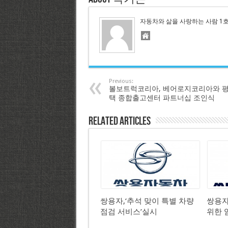
자동차와 삶을 사랑하는 사람 1
Previous:
볼보트럭코리아, 베어로지코리아와 
택 종합출고센터 파트너십 조인식
Related Articles
쌍용자,‘추석 맞이 특별 차량
쌍용자
점검 서비스’실시
위한 