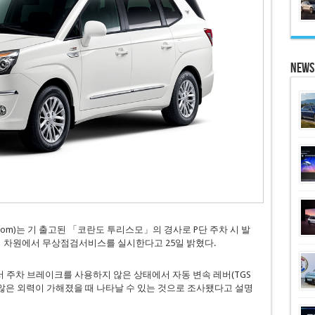
News
.com)는 기 출고된 「코란도 투리스모」의 경사로 P단 주차 시 발
어 차원에서 무상점검서비스를 실시한다고 25일 밝혔다.
주차 브레이크를 사용하지 않은 상태에서 자동 변속 레버(TGS
)에 의도하지 않은 외력이 가해졌을 때 나타날 수 있는 것으로 조사됐다고 설명