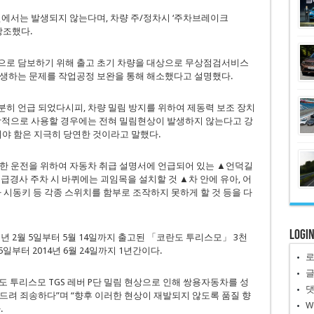
건에서는 발생되지 않는다며, 차량 주/정차시 ‘주차브레이크
 강조했다.
으로 담보하기 위해 출고 초기 차량을 대상으로 무상점검서비스
발생하는 문제를 작업공정 보완을 통해 해소했다고 설명했다.
히 언급 되었다시피, 차량 밀림 방지를 위하여 제동력 보조 장치
정상적으로 사용할 경우에는 전혀 밀림현상이 발생하지 않는다고 강
 함은 지극히 당연한 것이라고 말했다.
전한 운전을 위하여 자동차 취급 설명서에 언급되어 있는 ▲언덕길
급경사 주차 시 바퀴에는 괴임목을 설치할 것 ▲차 안에 유아, 어
 시동키 등 각종 스위치를 함부로 조작하지 못하게 할 것 등을 다
Logi
3년 2월 5일부터 5월 14일까지 출고된 「코란도 투리스모」 3천
5일부터 2014년 6월 24일까지 1년간이다.
 투리스모 TGS 레버 P단 밀림 현상으로 인해 쌍용자동차를 성
드려 죄송하다”며 “향후 이러한 현상이 재발되지 않도록 품질 향
W
.