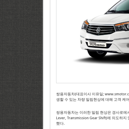
쌍용자동차(대표이사 이유일; www.smotor
생할 수 있는 차량 밀림현상에 대해 고객 케
쌍용자동차는 이러한 밀림 현상은 경사로에서 
Lever, Transmission Gear Shift
했다.