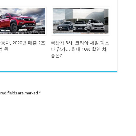
차, 2020년 매출 2조
국산차 5사, 코리아 세일 페스
2억 원
타 참가… 최대 10% 할인 차
종은?
ired fields are marked
*