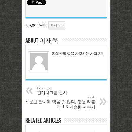
Tagged with:
마세라티
About 이재욱
자동차와 삶을 사랑하는 사람 2호
Previous:
현대차그룹 인사
Next:
소문난 잔치에 먹을 것 많다, 쌍용 티볼
리 1.6 가솔린 시승기
Related Articles