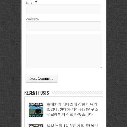
Email
*
Website
Recent Posts
현대차가 디테일에 강한 이유가
있었네, 현대차 기아 남양연구소
시뮬레이터 직접 타봤습니다
남성 분들 1석 3조! 게임 끝! 볼보