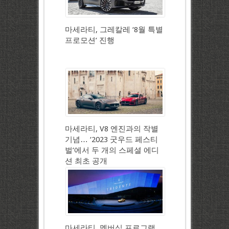
마세라티, 그레칼레 ‘8월 특별
프로모션’ 진행
마세라티, V8 엔진과의 작별
기념… ‘2023 굿우드 페스티
벌’에서 두 개의 스페셜 에디
션 최초 공개
마세라티, 멤버십 프로그램