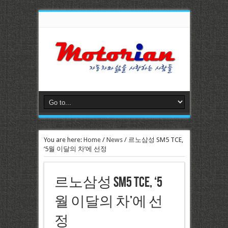
You are here:
Home
/
News
/
르노삼성 SM5 TCE,
‘5월 이달의 차’에 선정
르노삼성 SM5 TCE, ‘5
월 이달의 차’에 선
정