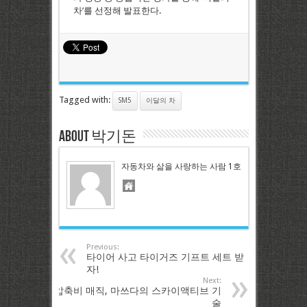
차’를 선정해 발표한다.
Tagged with:
SM5
이달의 차
About 박기돈
자동차와 삶을 사랑하는 사람 1호
Previous:
타이어 사고 타이거즈 기프트 세트 받
자!
Next:
압축비 매직, 마쓰다의 스카이액티브 기
술