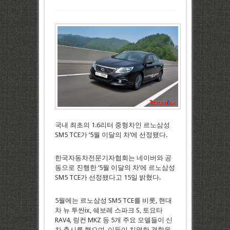
국내 최초의 1.6리터 중형차인 르노삼성
SM5 TCE가 ‘5월 이달의 차’에 선정됐다.
한국자동차전문기자협회는 네이버와 공
동으로 진행한 ‘5월 이달의 차’에 르노삼성
SM5 TCE가 선정됐다고 15일 밝혔다.
5월에는 르노삼성 SM5 TCE를 비롯, 현대
차 뉴 투싼ix, 쉐보레 스파크 S, 토요타
RAV4, 링컨 MKZ 등 5개 주요 모델들이 신
차 출시를 했으며, 이들이 치열한 경합을