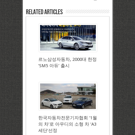
Related Articles
르노삼성자동차, 2000대 한정
‘SM5 아듀’ 출시
한국자동차전문기자협회 ‘1월
의 차’로 아우디의 소형 차 ‘A3
세단’선정