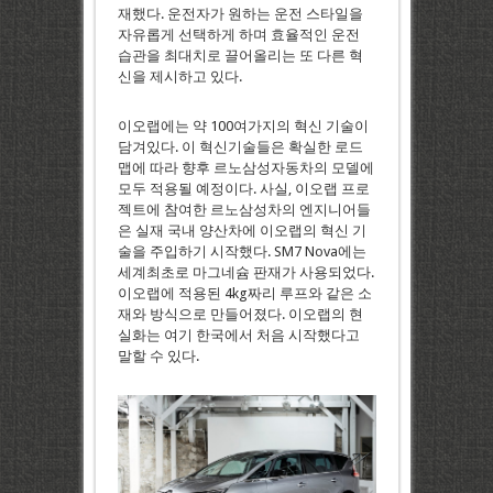
재했다. 운전자가 원하는 운전 스타일을
자유롭게 선택하게 하며 효율적인 운전
습관을 최대치로 끌어올리는 또 다른 혁
신을 제시하고 있다.
이오랩에는 약 100여가지의 혁신 기술이
담겨있다. 이 혁신기술들은 확실한 로드
맵에 따라 향후 르노삼성자동차의 모델에
모두 적용될 예정이다. 사실, 이오랩 프로
젝트에 참여한 르노삼성차의 엔지니어들
은 실재 국내 양산차에 이오랩의 혁신 기
술을 주입하기 시작했다. SM7 Nova에는
세계최초로 마그네슘 판재가 사용되었다.
이오랩에 적용된 4kg짜리 루프와 같은 소
재와 방식으로 만들어졌다. 이오랩의 현
실화는 여기 한국에서 처음 시작했다고
말할 수 있다.