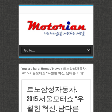
You are here:
Home
/
News
/
르노삼성자동차,
2015 서울모터쇼 “우월한 혁신, 남다른 미래”
르노삼성자동차,
2015 서울모터쇼 “우
월한 혁신, 남다른