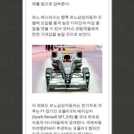
체를 빛으로 감싸준다.
르노 에스파스는 향후 르노삼성자동차 모
델에 도입될 품격 높은 디자인과 마감 품
질을 엿볼 수 있어 모터쇼 관람객들에게
한껏 기대감을 높일 것으로 보인다.
이 외에도 르노삼성자동차는 전기차로 겨
루는 F1 경기인 포뮬러 E의 레이싱카
(Spark-Renault SRT_01E) 를 국내 최초로
자동차 마니아들에게 공개한다. 국제자동
차연맹(FIA)이 주관하는 포뮬러 E 챔피언
십은 이번에 르노삼성차가 전시하는