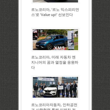
르노코리아, ‘르노 익스피리언
스’로 ‘Value up!’ 선보인다
르노코리아, 미래 자동차 엔
지니어의 꿈과 열정을 응원하
다
르노코리아자동차, 인하공전
과 산학협력 통해 미래차 전