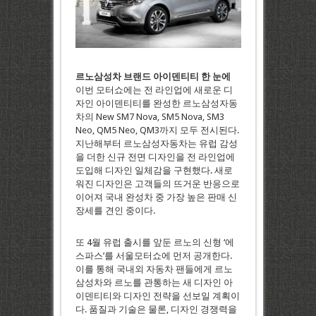
르노삼성차 브랜드 아이덴티티 한 눈에
이번 모터쇼에는 전 라인업에 새로운 디
자인 아이덴티티를 완성한 르노삼성자동
차의 New SM7 Nova, SM5 Nova, SM3
Neo, QM5 Neo, QM3까지 모두 전시된다.
지난해부터 르노삼성자동차는 유럽 감성
을 더한 신규 전면 디자인을 전 라인업에
도입해 디자인 일체감을 구현했다. 새로
워진 디자인은 고객들의 뜨거운 반응으로
이어져 국내 완성차 중 가장 높은 판매 신
장세를 견인 중이다.
또 4월 유럽 출시를 앞둔 르노의 신형 ‘에
스파스’를 서울모터쇼에 먼저 공개한다.
이를 통해 국내외 자동차 팬들에게 르노
삼성차와 르노를 관통하는 새 디자인 아
이덴티티와 디자인 전략을 선보일 계획이
다. 품질과 기술은 물론, 디자인 경쟁력을