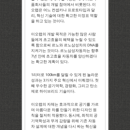
품회사들의 개발 참여에서 비롯된다. 이
오랩은 여느 컨셉카나 프로토타입과 달
리, 혁신 기술에 대한 확고한 이정표 역할
을 하고 있는 것이다.
이오랩의 개발 목적은 가능한 많은 사람
들에게 초고효율의 혜택을 누릴 수 있도
록 함으로써 르노와 르노삼성차의 DNA를
지켜가는 것이다. 르노삼성자동차는 향후
7년 안에 초고효율 자동차를 양산하겠다
는 확고한 계획이 있다.
1리터로 100km를 달릴 수 있게 된 놀라운
성과는 3가지 주요 혁신에서 이뤄졌다. 첫
째 우수한 공기역학, 경량화, 그리고 탄소
제로 하이브리드 기술이다.
이오랩의 자체는 효과적으로 공기를 가르
며 아름다운 차를 만들기 위한 디자인 원
칙을 철저히 적용했다. 동시에, 최적의 공
기역학성과 무게 감량을 위해 기존 자동
차 설계에 대한 개념을 다시 짜는 혁신을