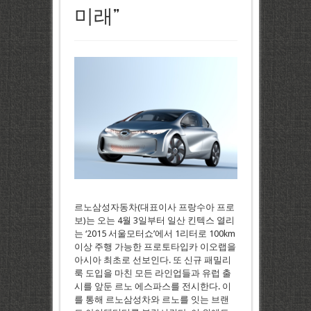
미래”
르노삼성자동차(대표이사 프랑수아 프로
보)는 오는 4월 3일부터 일산 킨텍스 열리
는 ‘2015 서울모터쇼’에서 1리터로 100km
이상 주행 가능한 프로토타입카 이오랩을
아시아 최초로 선보인다. 또 신규 패밀리
룩 도입을 마친 모든 라인업들과 유럽 출
시를 앞둔 르노 에스파스를 전시한다. 이
를 통해 르노삼성차와 르노를 잇는 브랜