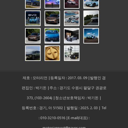
제호 : 모터리언 |등록일자 : 2017. 03. 09 |발행인 겸
편집인 : 박기돈 |주소 : 경기도 수원시 팔달구 권광로
373, (103-2604) |청소년보호책임자 : 박기돈 |
등록번호 : 경기, 아 51502 | 발행일 : 2025. 2. 03 | Tel
: 010-3210-0516 |E-mail(대표) :
motorianpost@naver.com