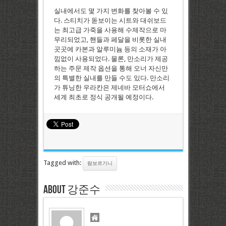
실내에서도 몇 가지 변화를 찾아볼 수 있
다. 스티치가 돋보이는 시트와 대쉬보드
는 최고급 가죽을 사용해 수제작으로 마
무리되었고, 핸들과 페달을 비롯한 실내
곳곳에 카본과 알루미늄 등의 소재가 아
낌없이 사용되었다. 물론, 만소리가 제공
하는 주문 제작 옵션을 통해 오너 자신만
의 특별한 실내를 만들 수도 있다. 만소리
가 튜닝한 우라칸은 제네바 모터쇼에서
세계 최초로 정식 공개될 예정이다.
Tagged with:
람보르기니
About 강준수