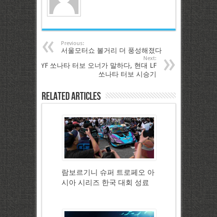
Previous:
서울모터쇼 볼거리 더 풍성해졌다
Next:
YF 쏘나타 터보 오너가 말하다, 현대 LF
쏘나타 터보 시승기
Related Articles
람보르기니 슈퍼 트로페오 아
시아 시리즈 한국 대회 성료