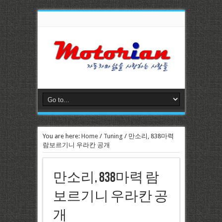
You are here:
Home
/
Tuning
/
만소리, 838마력
람보르기니 우라칸 공개
만소리, 838마력 람
보르기니 우라칸 공
개