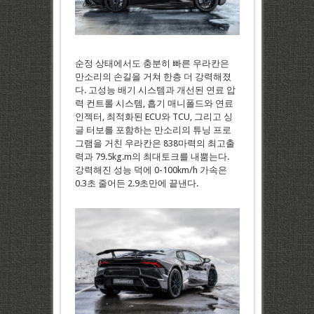
순정 상태에서도 충분히 빠른 우라칸은
만소리의 손길을 거쳐 한층 더 강력해졌
다. 고성능 배기 시스템과 개선된 연료 압
력 컨트롤 시스템, 흡기 매니폴드와 연료
인젝터, 최적화된 ECU와 TCU, 그리고 싱
글 터보를 포함하는 만소리의 튜닝 프로
그램을 거친 우라칸은 838마력의 최고출
력과 79.5kg.m의 최대토크를 내뿜는다.
강력해진 성능 덕에 0-100km/h 가속은
0.3초 줄어든 2.9초만에 끝낸다.