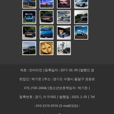
제호 : 모터리언 |등록일자 : 2017. 03. 09 |발행인 겸
편집인 : 박기돈 |주소 : 경기도 수원시 팔달구 권광로
373, (103-2604) |청소년보호책임자 : 박기돈 |
등록번호 : 경기, 아 51502 | 발행일 : 2025. 2. 03 | Tel
: 010-3210-0516 |E-mail(대표) :