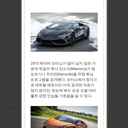
2015 제네바 모터쇼가 얼마 남지 않은 가
운데 독일의 튜너 만소리(Mansory)가 람
보르기니 우라칸(Huracán)을 위한 튜닝
프로그램을 공개했다. 모터쇼에서 정식으
로 데뷔할 예정이라 아직 공개된 자료가
많지 않지만, 한눈에 봐도 순정 모델 대비
훨씬 강한 인상을 가졌음을 알 수 있다.