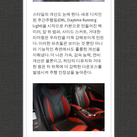
스타일의 개선도 눈에 띈다. 새로 디자인
된 주간주행등(DRL, Daytime Running
Light)을 시작으로 카본으로 만들어진 백
미러, 앞 뒤 범퍼, 사이드 스커트, 거대한
리어윙은 우라칸을 더욱 강해보이게 만든
다. 이러한 파츠들은 보이는 것 뿐만 아니
라 기능적인 측면에서도 훌륭한 개선을
이뤄냈다. 더 나은 가속, 감속 능력, 연비
개선은 물론이고, 하단의 디퓨저와 거대
한 윙은 차 뒤쪽에 더 강력한 다운포스를
발생시켜 주행 안정성을 높여준다.