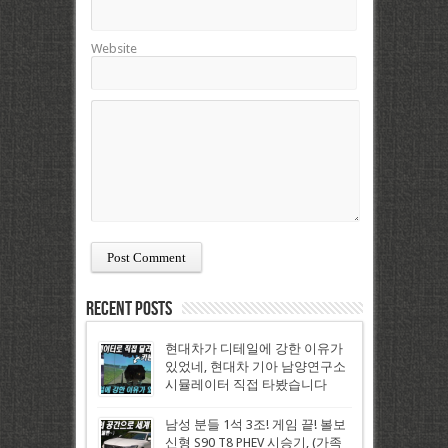
Website
Recent Posts
현대차가 디테일에 강한 이유가
있었네, 현대차 기아 남양연구소
시뮬레이터 직접 타봤습니다
남성 분들 1석 3조! 게임 끝! 볼보
신형 S90 T8 PHEV 시승기, (가족