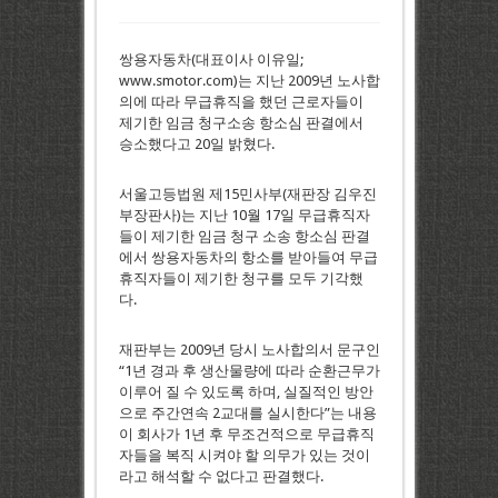
쌍용자동차(대표이사 이유일;
www.smotor.com)는 지난 2009년 노사합
의에 따라 무급휴직을 했던 근로자들이
제기한 임금 청구소송 항소심 판결에서
승소했다고 20일 밝혔다.
서울고등법원 제15민사부(재판장 김우진
부장판사)는 지난 10월 17일 무급휴직자
들이 제기한 임금 청구 소송 항소심 판결
에서 쌍용자동차의 항소를 받아들여 무급
휴직자들이 제기한 청구를 모두 기각했
다.
재판부는 2009년 당시 노사합의서 문구인
“1년 경과 후 생산물량에 따라 순환근무가
이루어 질 수 있도록 하며, 실질적인 방안
으로 주간연속 2교대를 실시한다”는 내용
이 회사가 1년 후 무조건적으로 무급휴직
자들을 복직 시켜야 할 의무가 있는 것이
라고 해석할 수 없다고 판결했다.