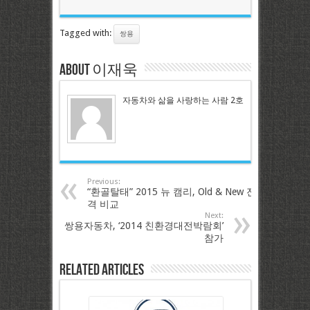
Tagged with:
쌍용
About 이재욱
자동차와 삶을 사랑하는 사람 2호
Previous:
“환골탈태” 2015 뉴 캠리, Old & New 전
격 비교
Next:
쌍용자동차, ‘2014 친환경대전박람회’
참가
Related Articles