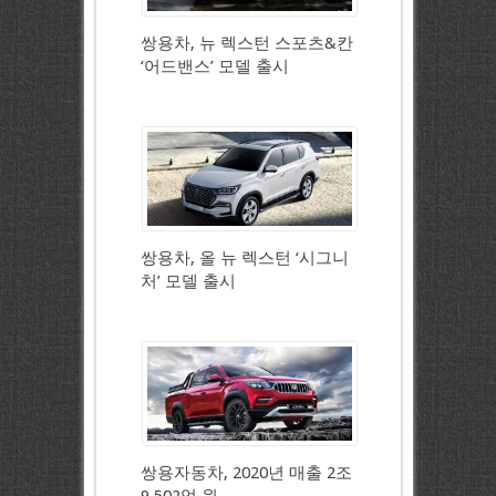
쌍용차, 뉴 렉스턴 스포츠&칸
‘어드밴스’ 모델 출시
쌍용차, 올 뉴 렉스턴 ‘시그니
처’ 모델 출시
쌍용자동차, 2020년 매출 2조