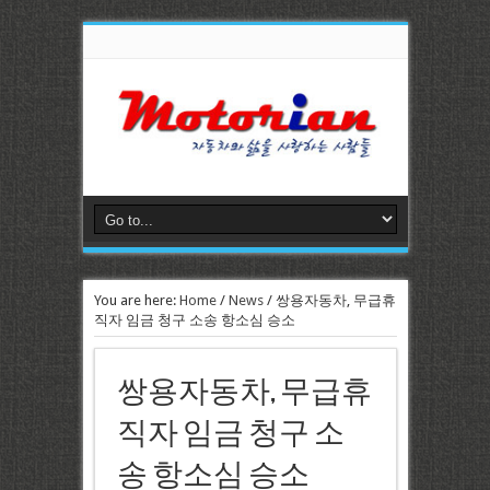
You are here:
Home
/
News
/
쌍용자동차, 무급휴
직자 임금 청구 소송 항소심 승소
쌍용자동차, 무급휴
직자 임금 청구 소
송 항소심 승소