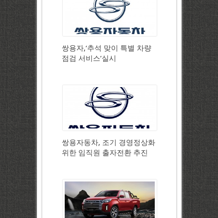
쌍용자,‘추석 맞이 특별 차량
점검 서비스’실시
쌍용자동차, 조기 경영정상화
위한 임직원 출자전환 추진