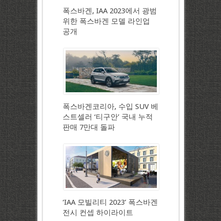
폭스바겐, IAA 2023에서 광범
위한 폭스바겐 모델 라인업
공개
폭스바겐코리아, 수입 SUV 베
스트셀러 ‘티구안’ 국내 누적
판매 7만대 돌파
‘IAA 모빌리티 2023’ 폭스바겐
전시 컨셉 하이라이트