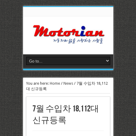
You are here:
Home
/
News
/
7월 수입차 18,112
대 신규등록
7월 수입차 18,112대
신규등록