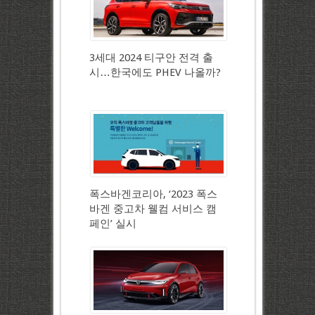
3세대 2024 티구안 전격 출
시…한국에도 PHEV 나올까?
폭스바겐코리아, ‘2023 폭스
바겐 중고차 웰컴 서비스 캠
페인’ 실시