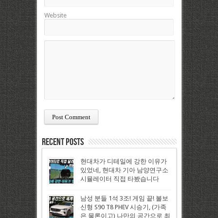
Website
Recent Posts
현대차가 디테일에 강한 이유가
있었네, 현대차 기아 남양연구소
시뮬레이터 직접 타봤습니다
남성 분들 1석 3조! 게임 끝! 볼보
신형 S90 T8 PHEV 시승기, (가족
은 물론이고) 나만의 공간으로 최