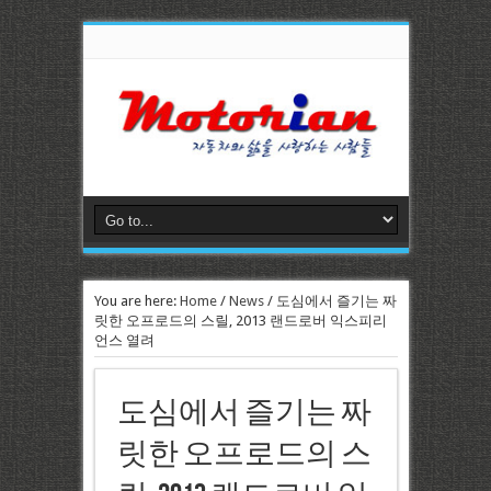
You are here:
Home
/
News
/
도심에서 즐기는 짜
릿한 오프로드의 스릴, 2013 랜드로버 익스피리
언스 열려
도심에서 즐기는 짜
릿한 오프로드의 스