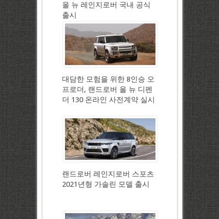
올 뉴 레인지로버 국내 공식
출시
대담한 모험을 위한 8인승 오
프로더, 랜드로버 올 뉴 디펜
더 130 온라인 사전계약 실시
랜드로버 레인지로버 스포츠
2021년형 가솔린 모델 출시