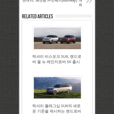
현대차, ‘패션왕 H-런웨이(RunWay)’ 개
최
Related Articles
럭셔리 비스포크 SUV, 랜드로
버 올 뉴 레인지로버 SV 출시
럭셔리 플래그십 SUV의 새로
운 기준을 제시하는 랜드로버