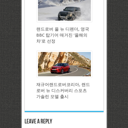
랜드로버 올 뉴 디펜더, 영국
BBC 탑기어 매거진 ‘올해의
차’로 선정
재규어랜드로버코리아, 랜드
로버 뉴 디스커버리 스포츠
가솔린 모델 출시
Leave a Reply