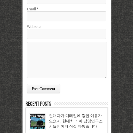
Email
*
Website
Recent Posts
현대차가 디테일에 강한 이유가
있었네, 현대차 기아 남양연구소
시뮬레이터 직접 타봤습니다