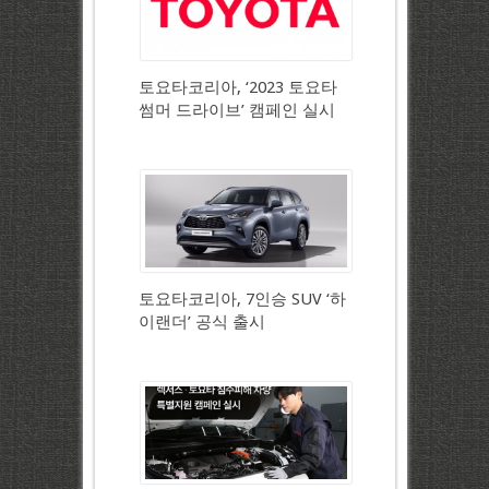
토요타코리아, ‘2023 토요타
썸머 드라이브’ 캠페인 실시
토요타코리아, 7인승 SUV ‘하
이랜더’ 공식 출시