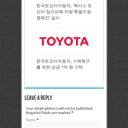
한국토요타자동차, ‘렉서스∙토
요타 침수피해 차량 특별지원
캠페인’ 실시
한국토요타자동차, 수해복구
를 위한 성금 1억 원 기탁
Leave a Reply
Your email address will not be published.
Required fields are marked
*
Name
*