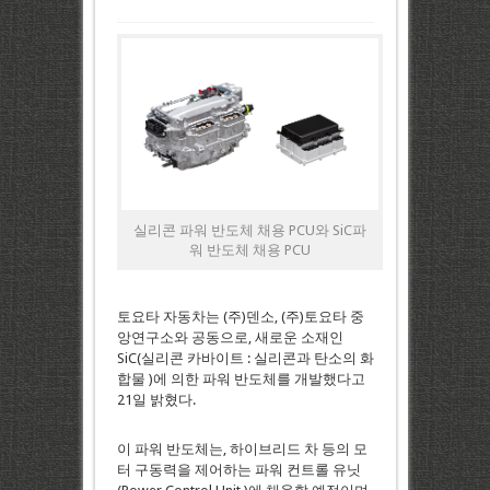
실리콘 파워 반도체 채용 PCU와 SiC파
워 반도체 채용 PCU
토요타 자동차는 (주)덴소, (주)토요타 중
앙연구소와 공동으로, 새로운 소재인
SiC(실리콘 카바이트 : 실리콘과 탄소의 화
합물 )에 의한 파워 반도체를 개발했다고
21일 밝혔다.
이 파워 반도체는, 하이브리드 차 등의 모
터 구동력을 제어하는 파워 컨트롤 유닛