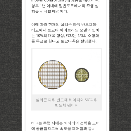
(Power Control Unit )에 채용할 예정이며,
향후 1년 이내에 일반도로에서의 주행 실
험을 시작할 예정이다.
이에 따라 현재의 실리콘 파워 반도체와
비교해서 토요타 하이브리드 모델의 연비
는 10%의 대폭 향상, PCU는 1/5의 소형화
를 목표로 한다고 토요타측은 설명했다.
실리콘 파워 반도체 웨이퍼와 SiC파워
반도체 웨이퍼
PCU는 주행 시에는 배터리의 전력을 모터
에 공급함으로써 속도을 제어함과 동시