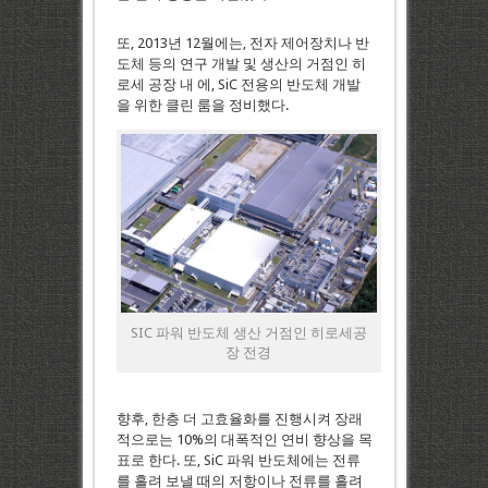
또, 2013년 12월에는, 전자 제어장치나 반
도체 등의 연구 개발 및 생산의 거점인 히
로세 공장 내 에, SiC 전용의 반도체 개발
을 위한 클린 룸을 정비했다.
SIC 파워 반도체 생산 거점인 히로세공
장 전경
향후, 한층 더 고효율화를 진행시켜 장래
적으로는 10%의 대폭적인 연비 향상을 목
표로 한다. 또, SiC 파워 반도체에는 전류
를 흘려 보낼 때의 저항이나 전류를 흘려