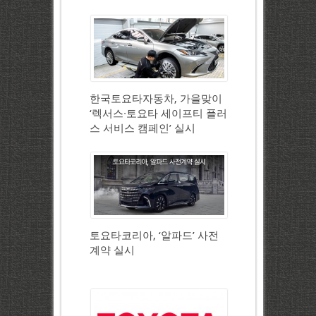
한국토요타자동차, 가을맞이
‘렉서스∙토요타 세이프티 플러
스 서비스 캠페인’ 실시
토요타코리아, ‘알파드’ 사전
계약 실시