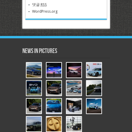
댓글
RSS
WordPress.org
News in Pictures