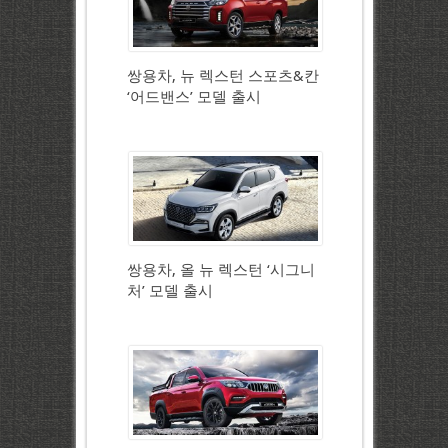
쌍용차, 뉴 렉스턴 스포츠&칸
‘어드밴스’ 모델 출시
쌍용차, 올 뉴 렉스턴 ‘시그니
처’ 모델 출시