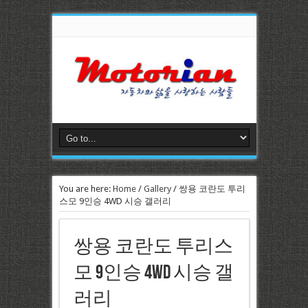
You are here:
Home
/
Gallery
/
쌍용 코란도 투리
스모 9인승 4WD 시승 갤러리
쌍용 코란도 투리스
모 9인승 4WD 시승 갤
러리