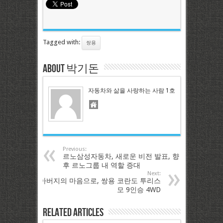
Tagged with:
쌍용
About 박기돈
자동차와 삶을 사랑하는 사람 1호
Previous:
르노삼성자동차, 새로운 비전 발표, 향
후 르노그룹 내 역할 증대
Next:
아버지의 마음으로, 쌍용 코란도 투리스
모 9인승 4WD
Related Articles