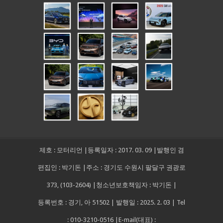
제호 : 모터리언 |등록일자 : 2017. 03. 09 |발행인 겸
편집인 : 박기돈 |주소 : 경기도 수원시 팔달구 권광로
373, (103-2604) |청소년보호책임자 : 박기돈 |
등록번호 : 경기, 아 51502 | 발행일 : 2025. 2. 03 | Tel
: 010-3210-0516 |E-mail(대표) :