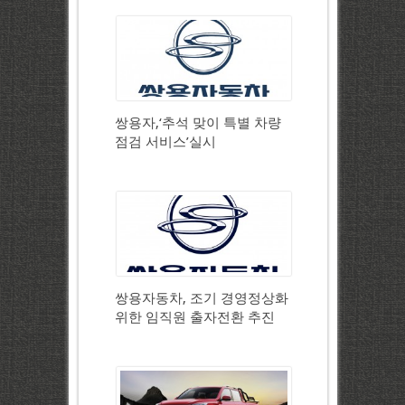
쌍용자,‘추석 맞이 특별 차량
점검 서비스’실시
쌍용자동차, 조기 경영정상화
위한 임직원 출자전환 추진