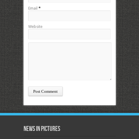
Email
*
Website
News in Pictures