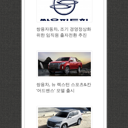
쌍용자동차, 조기 경영정상화
위한 임직원 출자전환 추진
쌍용차, 뉴 렉스턴 스포츠&칸
‘어드밴스’ 모델 출시