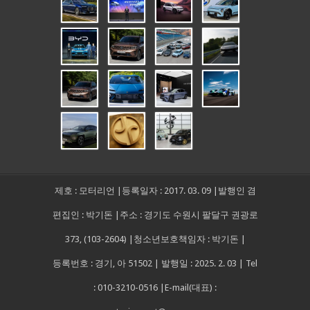
제호 : 모터리언 |등록일자 : 2017. 03. 09 |발행인 겸
편집인 : 박기돈 |주소 : 경기도 수원시 팔달구 권광로
373, (103-2604) |청소년보호책임자 : 박기돈 |
등록번호 : 경기, 아 51502 | 발행일 : 2025. 2. 03 | Tel
: 010-3210-0516 |E-mail(대표) :