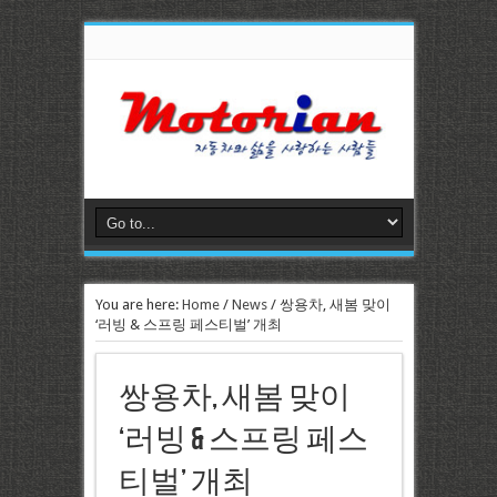
You are here:
Home
/
News
/
쌍용차, 새봄 맞이
‘러빙 & 스프링 페스티벌’ 개최
쌍용차, 새봄 맞이
‘러빙 & 스프링 페스
티벌’ 개최