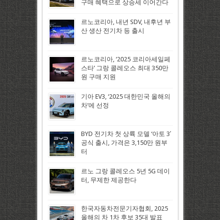
구매 혜택으로 상승세 이어간다
르노코리아, 내년 SDV, 내후년 부
산 생산 전기차 등 출시
르노코리아, ‘2025 코리아세일페
스타’ 그랑 콜레오스 최대 350만
원 구매 지원
기아 EV3, ‘2025 대한민국 올해의
차’에 선정
BYD 전기차 첫 상륙 모델 ‘아토 3′
공식 출시, 가격은 3,150만 원부
터
르노 그랑 콜레오스 5년 5G 데이
터, 무제한 제공한다
한국자동차전문기자협회, 2025
올해의 차 1차 후보 35대 발표