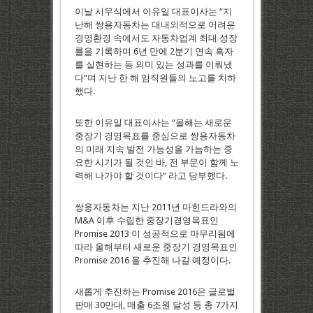
이날 시무식에서 이유일 대표이사는 “지
난해 쌍용자동차는 대내외적으로 어려운
경영환경 속에서도 자동차업계 최대 성장
률을 기록하며 6년 만에 2분기 연속 흑자
를 실현하는 등 의미 있는 성과를 이뤄냈
다”며 지난 한 해 임직원들의 노고를 치하
했다.
또한 이유일 대표이사는 “올해는 새로운
중장기 경영목표를 중심으로 쌍용자동차
의 미래 지속 발전 가능성을 가늠하는 중
요한 시기가 될 것인 바, 전 부문이 함께 노
력해 나가야 할 것이다” 라고 당부했다.
쌍용자동차는 지난 2011년 마힌드라와의
M&A 이후 수립한 중장기경영목표인
Promise 2013 이 성공적으로 마무리됨에
따라 올해부터 새로운 중장기 경영목표인
Promise 2016 을 추진해 나갈 예정이다.
새롭게 추진하는 Promise 2016은 글로벌
판매 30만대, 매출 6조원 달성 등 총 7가지