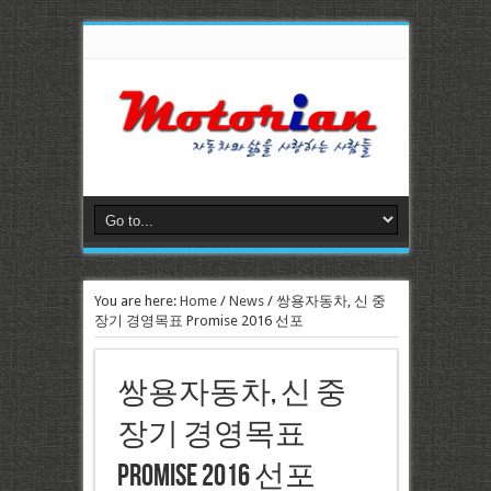
You are here:
Home
/
News
/
쌍용자동차, 신 중
장기 경영목표 Promise 2016 선포
쌍용자동차, 신 중
장기 경영목표
Promise 2016 선포