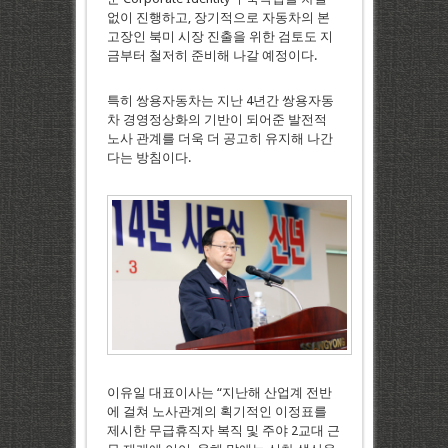
없이 진행하고, 장기적으로 자동차의 본
고장인 북미 시장 진출을 위한 검토도 지
금부터 철저히 준비해 나갈 예정이다.
특히 쌍용자동차는 지난 4년간 쌍용자동
차 경영정상화의 기반이 되어준 발전적
노사 관계를 더욱 더 공고히 유지해 나간
다는 방침이다.
이유일 대표이사는 “지난해 산업계 전반
에 걸쳐 노사관계의 획기적인 이정표를
제시한 무급휴직자 복직 및 주야 2교대 근