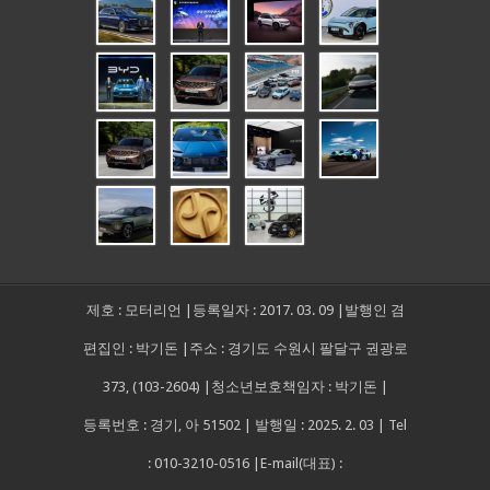
제호 : 모터리언 |등록일자 : 2017. 03. 09 |발행인 겸
편집인 : 박기돈 |주소 : 경기도 수원시 팔달구 권광로
373, (103-2604) |청소년보호책임자 : 박기돈 |
등록번호 : 경기, 아 51502 | 발행일 : 2025. 2. 03 | Tel
: 010-3210-0516 |E-mail(대표) :