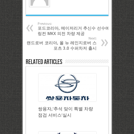
Previous:
포드코리아, 메이저리거 추신수 선수에
링컨 MKX 의전 차량 제공
Next:
랜드로버 코리아, 올 뉴 레인지로버 스
포츠 3.0 수퍼차저 출시
Related Articles
쌍용자,‘추석 맞이 특별 차량
점검 서비스’실시