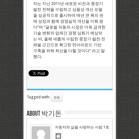
차는 지난 2011년 새로운 비전과 중장기
발전 전략을 수립하고 상품성 개선 모델
을 성공적으로 출시하며 매년 큰 폭의 판
매 성장과 함께 경영실적 개선을 이뤄 왔
다”며 “글로벌 자동차 시장은 더욱 급격한
기술 변화와 업체간 경쟁 심화가 예상되
는 바, 올해 새롭게 수립한 중장기 발전 전
략을 근간으로 확고한 턴어라운드 기반
구축을 위해 최선을 다할 것이다” 라고 말
했다.
Tagged with:
쌍용
About 박기돈
자동차와 삶을 사랑하는 사람 1호