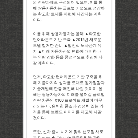
의 전략과제로 구성되어 있으며, 이를 통
해 쌍용자동차는 글로벌 기업으로 성장하
는 확고한 토대를 마련해 나간다는 계획
이다.
이를 위해 쌍용자동차는 올해 ▲확고한
턴어라운드 기반 구축 ▲2015년 새로운
모델 철저한 준비 ▲발전적 노사관계 유
지 ▲미래 자동차산업 변화에 대비한 내
부 역량 강화 등을 중점적으로 추진해 나
갈 계획이다.
먼저, 확고한 턴어라운드 기반 구축을 위
해 지금까지의 성과를 토대로 원가절감과
기술개발에 한층 매진해 나갈 것이며, 올
해는 쌍용자동차의 미래를 열어갈 글로벌
전략 차종인 X100 프로젝트 개발이 마무
리되는 바, 완벽한 품질과 경쟁력 있는 가
격을 통해 브랜드 이미지를 제고해 나갈
것이다.
또한, 신차 출시 시기에 맞춰 선포될 새로
운 Corporate Identity 구축작업을 차질