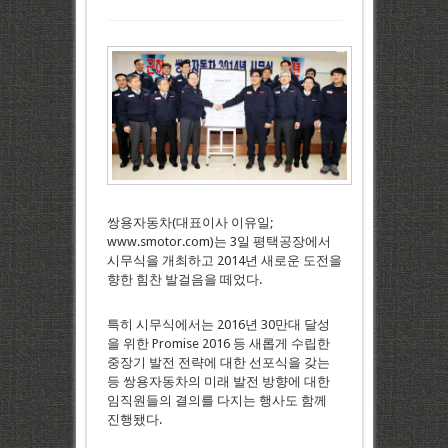
쌍용자동차(대표이사 이유일;
www.smotor.com)는 3일 평택공장에서
시무식을 개최하고 2014년 새로운 도전을
향한 힘찬 발걸음을 떼었다.
특히 시무식에서는 2016년 30만대 달성
을 위한 Promise 2016 등 새롭게 수립한
중장기 발전 전략에 대한 선포식을 갖는
등 쌍용자동차의 미래 발전 방향에 대한
임직원들의 결의를 다지는 행사도 함께
진행됐다.