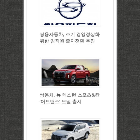
쌍용자동차, 조기 경영정상화
위한 임직원 출자전환 추진
쌍용차, 뉴 렉스턴 스포츠&칸
‘어드밴스’ 모델 출시