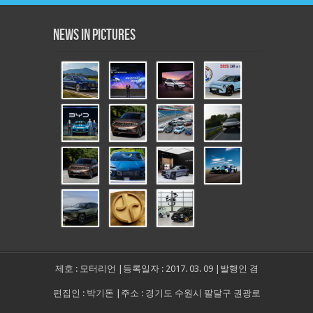
News in Pictures
제호 : 모터리언 |등록일자 : 2017. 03. 09 |발행인 겸
편집인 : 박기돈 |주소 : 경기도 수원시 팔달구 권광로