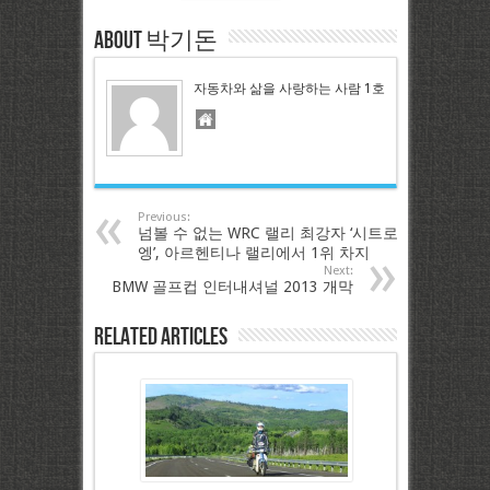
About 박기돈
자동차와 삶을 사랑하는 사람 1호
Previous:
넘볼 수 없는 WRC 랠리 최강자 ‘시트로
엥’, 아르헨티나 랠리에서 1위 차지
Next:
BMW 골프컵 인터내셔널 2013 개막
Related Articles