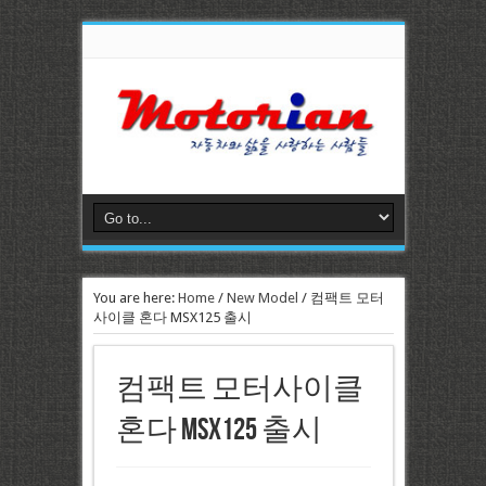
You are here:
Home
/
New Model
/
컴팩트 모터
사이클 혼다 MSX125 출시
컴팩트 모터사이클
혼다 MSX125 출시