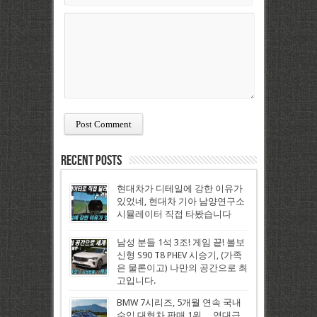
Recent Posts
현대차가 디테일에 강한 이유가
있었네, 현대차 기아 남양연구소
시뮬레이터 직접 타봤습니다
남성 분들 1석 3조! 게임 끝! 볼보
신형 S90 T8 PHEV 시승기, (가족
은 물론이고) 나만의 공간으로 최
고입니다.
BMW 7시리즈, 5개월 연속 국내
수입 대형차 판매 1위… 역대급