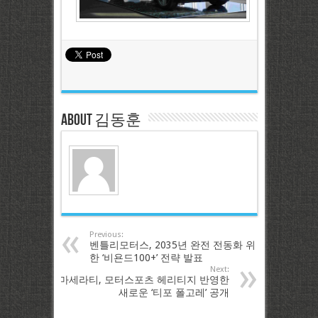
About 김동훈
Previous:
벤틀리모터스, 2035년 완전 전동화 위
한 ‘비욘드100+’ 전략 발표
Next:
마세라티, 모터스포츠 헤리티지 반영한
새로운 ‘티포 폴고레’ 공개