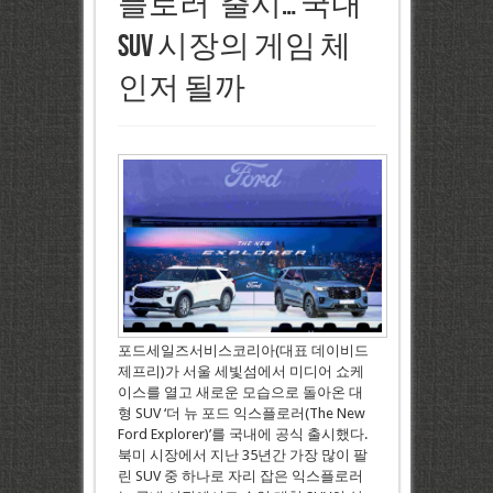
플로러’ 출시… 국내
SUV 시장의 게임 체
인저 될까
포드세일즈서비스코리아(대표 데이비드
제프리)가 서울 세빛섬에서 미디어 쇼케
이스를 열고 새로운 모습으로 돌아온 대
형 SUV ‘더 뉴 포드 익스플로러(The New
Ford Explorer)’를 국내에 공식 출시했다.
북미 시장에서 지난 35년간 가장 많이 팔
린 SUV 중 하나로 자리 잡은 익스플로러