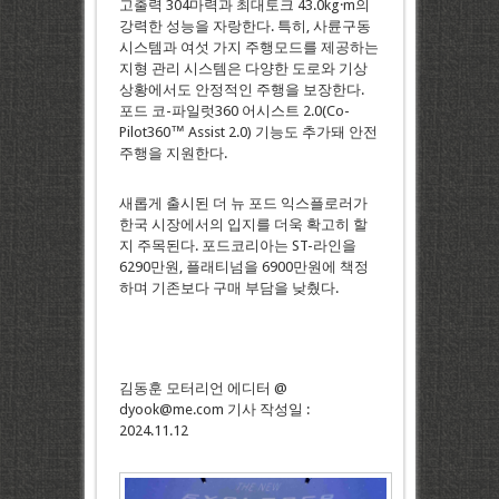
고출력 304마력과 최대토크 43.0kg·m의
강력한 성능을 자랑한다. 특히, 사륜구동
시스템과 여섯 가지 주행모드를 제공하는
지형 관리 시스템은 다양한 도로와 기상
상황에서도 안정적인 주행을 보장한다.
포드 코-파일럿360 어시스트 2.0(Co-
Pilot360™ Assist 2.0) 기능도 추가돼 안전
주행을 지원한다.
새롭게 출시된 더 뉴 포드 익스플로러가
한국 시장에서의 입지를 더욱 확고히 할
지 주목된다. 포드코리아는 ST-라인을
6290만원, 플래티넘을 6900만원에 책정
하며 기존보다 구매 부담을 낮췄다.
김동훈 모터리언 에디터 @
dyook@me.com 기사 작성일 :
2024.11.12