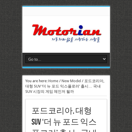
You are here:
Home
/
New Model
/
포드코리아,
대형 SUV ‘더 뉴 포드 익스플로러’ 출시… 국내
SUV 시장의 게임 체인저 될까
포드코리아, 대형
SUV ‘더 뉴 포드 익스