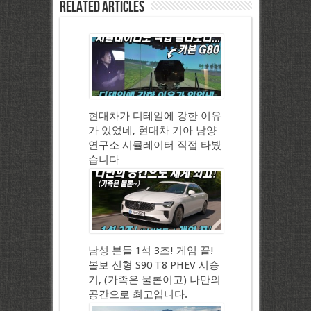
Related Articles
현대차가 디테일에 강한 이유
가 있었네, 현대차 기아 남양
연구소 시뮬레이터 직접 타봤
습니다
남성 분들 1석 3조! 게임 끝!
볼보 신형 S90 T8 PHEV 시승
기, (가족은 물론이고) 나만의
공간으로 최고입니다.