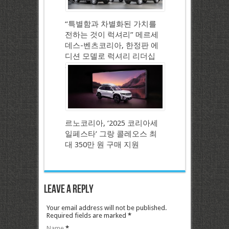
“특별함과 차별화된 가치를
전하는 것이 럭셔리” 메르세
데스-벤츠코리아, 한정판 에
디션 모델로 럭셔리 리더십
강화
르노코리아, ‘2025 코리아세
일페스타’ 그랑 콜레오스 최
대 350만 원 구매 지원
Leave a Reply
Your email address will not be published.
Required fields are marked
*
Name
*