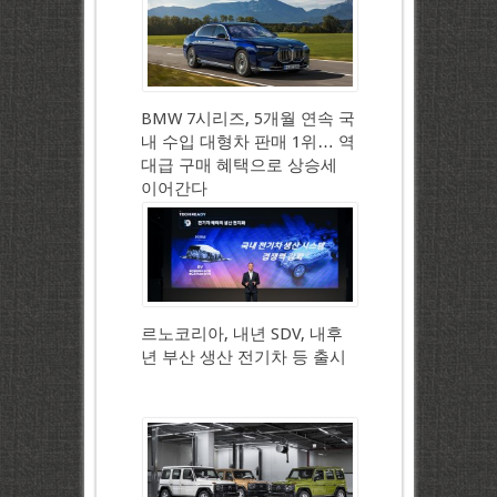
BMW 7시리즈, 5개월 연속 국
내 수입 대형차 판매 1위… 역
대급 구매 혜택으로 상승세
이어간다
르노코리아, 내년 SDV, 내후
년 부산 생산 전기차 등 출시