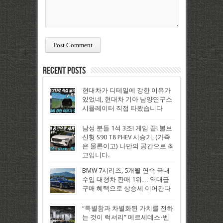
Recent Posts
현대차가 디테일에 강한 이유가
있었네, 현대차 기아 남양연구소
시뮬레이터 직접 타봤습니다
남성 분들 1석 3조! 게임 끝! 볼보
신형 S90 T8 PHEV 시승기, (가족
은 물론이고) 나만의 공간으로 최
고입니다.
BMW 7시리즈, 5개월 연속 국내
수입 대형차 판매 1위… 역대급
구매 혜택으로 상승세 이어간다
“특별함과 차별화된 가치를 전하
는 것이 럭셔리” 메르세데스-벤