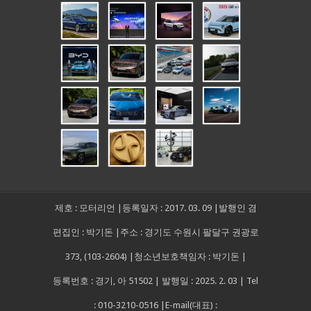
제호 : 모터리언 |등록일자 : 2017. 03. 09 |발행인 겸
편집인 : 박기돈 |주소 : 경기도 수원시 팔달구 권광로
373, (103-2604) |청소년보호책임자 : 박기돈 |
등록번호 : 경기, 아 51502 | 발행일 : 2025. 2. 03 | Tel
: 010-3210-0516 |E-mail(대표) :