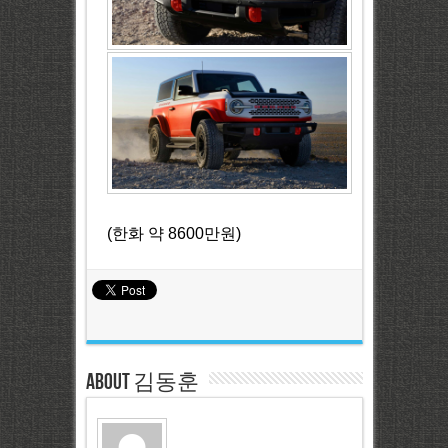
(한화 약 8600만원)
About 김동훈