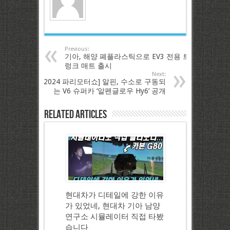
Previous:
기아, 해양 폐플라스틱으로 EV3 전용 트
렁크 매트 출시
Next:
[2024 파리모터쇼] 알핀, 수소로 구동되
는 V6 슈퍼카 ‘알펜글로우 Hy6’ 공개
Related Articles
현대차가 디테일에 강한 이유
가 있었네, 현대차 기아 남양
연구소 시뮬레이터 직접 타봤
습니다