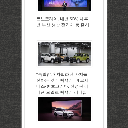
르노코리아, 내년 SDV, 내후
년 부산 생산 전기차 등 출시
“특별함과 차별화된 가치를
전하는 것이 럭셔리” 메르세
데스-벤츠코리아, 한정판 에
디션 모델로 럭셔리 리더십
강화