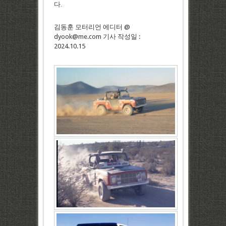
다
.
김동훈 모터리언 에디터 @
dyook@me.com 기사 작성일 :
2024.10.15