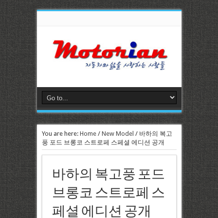
You are here:
Home
/
New Model
/
바하의 복고
풍 포드 브롱코 스트로페 스페셜 에디션 공개
바하의 복고풍 포드
브롱코 스트로페 스
페셜 에디션 공개