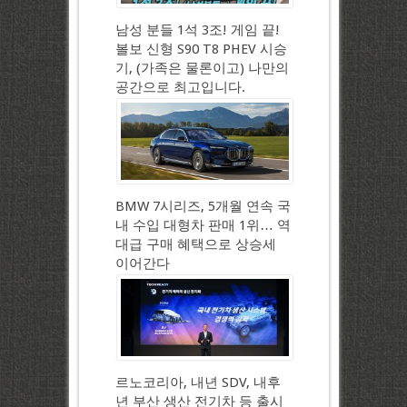
남성 분들 1석 3조! 게임 끝!
볼보 신형 S90 T8 PHEV 시승
기, (가족은 물론이고) 나만의
공간으로 최고입니다.
BMW 7시리즈, 5개월 연속 국
내 수입 대형차 판매 1위… 역
대급 구매 혜택으로 상승세
이어간다
르노코리아, 내년 SDV, 내후
년 부산 생산 전기차 등 출시