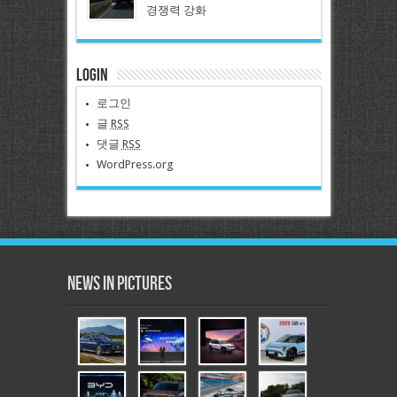
경쟁력 강화
Login
로그인
글
RSS
댓글
RSS
WordPress.org
News in Pictures