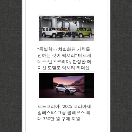
“특별함과 차별화된 가치를
전하는 것이 럭셔리” 메르세
데스-벤츠코리아, 한정판 에
디션 모델로 럭셔리 리더십
강화
르노코리아, ‘2025 코리아세
일페스타’ 그랑 콜레오스 최
대 350만 원 구매 지원