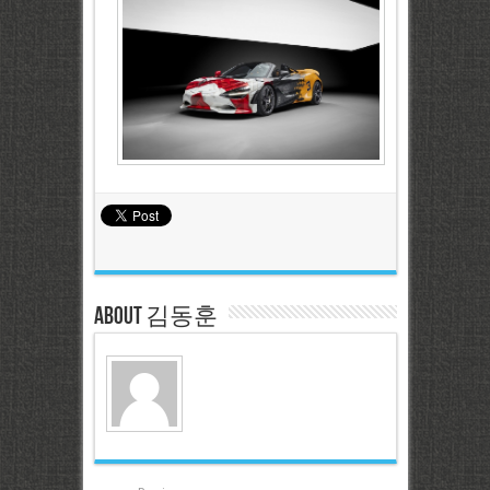
About 김동훈