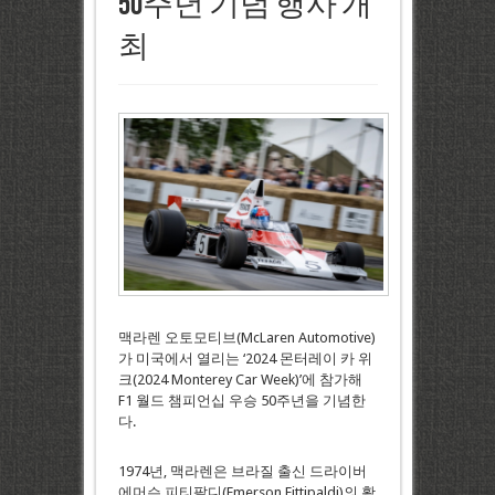
50주년 기념 행사 개
최
맥라렌 오토모티브(McLaren Automotive)
가 미국에서 열리는 ‘2024 몬터레이 카 위
크(2024 Monterey Car Week)’에 참가해
F1 월드 챔피언십 우승 50주년을 기념한
다.
1974년, 맥라렌은 브라질 출신 드라이버
에머슨 피티팔디(Emerson Fittipaldi)의 활