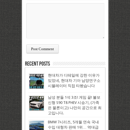
Recent Posts
현대차가 디테일에 강한 이유가
있었네, 현대차 기아 남양연구소
시뮬레이터 직접 타봤습니다
남성 분들 1석 3조! 게임 끝! 볼보
신형 S90 T8 PHEV 시승기, (가족
은 물론이고) 나만의 공간으로 최
고입니다.
BMW 7시리즈, 5개월 연속 국내
수입 대형차 판매 1위… 역대급