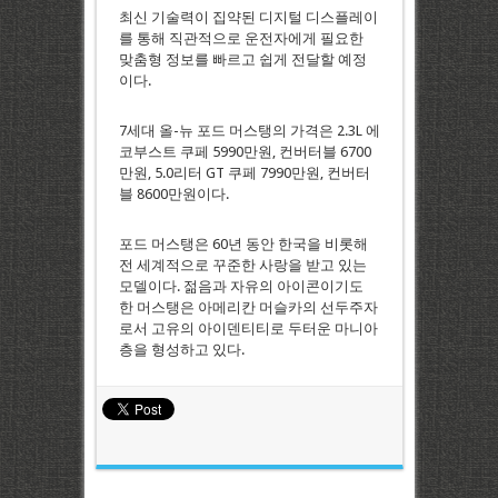
최신 기술력이 집약된 디지털 디스플레이
를 통해 직관적으로 운전자에게 필요한
맞춤형 정보를 빠르고 쉽게 전달할 예정
이다.
7세대 올-뉴 포드 머스탱의 가격은 2.3L 에
코부스트 쿠페 5990만원, 컨버터블 6700
만원, 5.0리터 GT 쿠페 7990만원, 컨버터
블 8600만원이다.
포드 머스탱은 60년 동안 한국을 비롯해
전 세계적으로 꾸준한 사랑을 받고 있는
모델이다. 젊음과 자유의 아이콘이기도
한 머스탱은 아메리칸 머슬카의 선두주자
로서 고유의 아이덴티티로 두터운 마니아
층을 형성하고 있다.