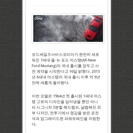
포드세일즈서비스코리아가 완전히 새로
워진 7세대 올-뉴 포드 머스탱(All-New
Ford Mustang)의 국내 출시를 앞두고 사
전 계약을 시작한다고 16일 밝혔다. 2015
년 6세대 머스탱의 국내 출시 이후 약 9년
만에 새롭게 돌아왔다.
이번 모델은 1964년 첫 출시된 1세대 머스
탱 고유의 디자인을 담아냈을 뿐만 아니
라 시그니처 3분할 헤드램프, 날렵해진 외
부 디자인, 전투기에서 영감을 받은 운전
석과 업그레이드된 파워트레인을 자랑한
다.