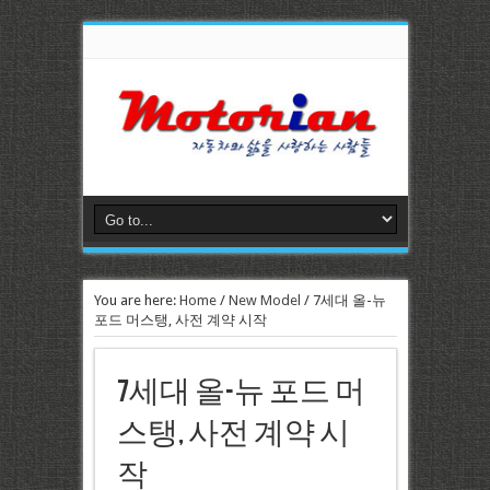
You are here:
Home
/
New Model
/
7세대 올-뉴
포드 머스탱, 사전 계약 시작
7세대 올-뉴 포드 머
스탱, 사전 계약 시
작