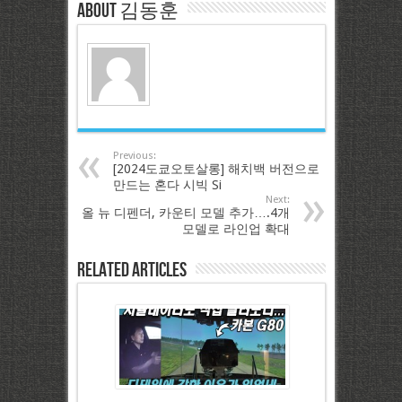
About 김동훈
Previous:
[2024도쿄오토살롱] 해치백 버전으로
만드는 혼다 시빅 Si
Next:
올 뉴 디펜더, 카운티 모델 추가….4개
모델로 라인업 확대
Related Articles