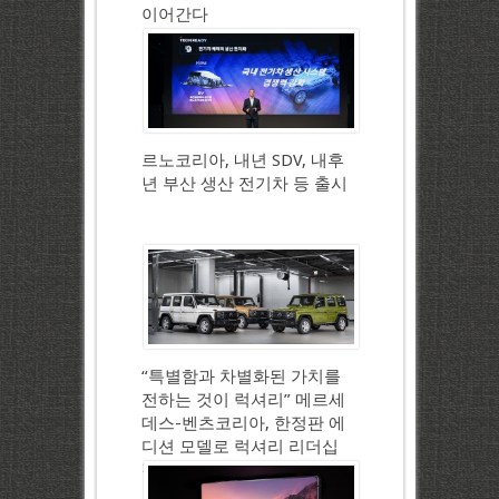
이어간다
르노코리아, 내년 SDV, 내후
년 부산 생산 전기차 등 출시
“특별함과 차별화된 가치를
전하는 것이 럭셔리” 메르세
데스-벤츠코리아, 한정판 에
디션 모델로 럭셔리 리더십
강화