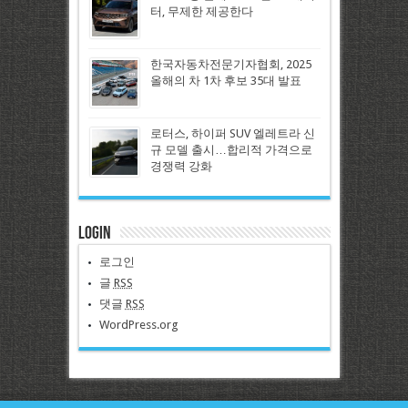
터, 무제한 제공한다
한국자동차전문기자협회, 2025
올해의 차 1차 후보 35대 발표
로터스, 하이퍼 SUV 엘레트라 신
규 모델 출시…합리적 가격으로
경쟁력 강화
Login
로그인
글
RSS
댓글
RSS
WordPress.org