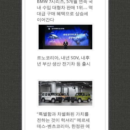
BMW 7시리즈, 5개월 연속 국
내 수입 대형차 판매 1위… 역
대급 구매 혜택으로 상승세
이어간다
르노코리아, 내년 SDV, 내후
년 부산 생산 전기차 등 출시
“특별함과 차별화된 가치를
전하는 것이 럭셔리” 메르세
데스-벤츠코리아, 한정판 에