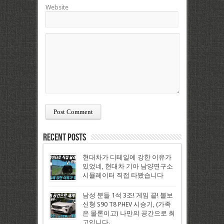
Website
Recent Posts
현대차가 디테일에 강한 이유가
있었네, 현대차 기아 남양연구소
시뮬레이터 직접 타봤습니다
남성 분들 1석 3조! 게임 끝! 볼보
신형 S90 T8 PHEV 시승기, (가족
은 물론이고) 나만의 공간으로 최
고입니다.