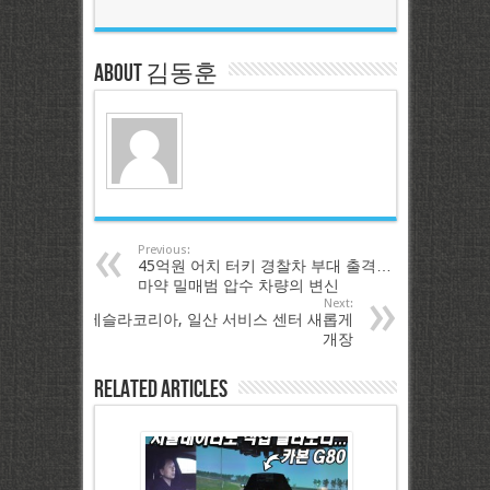
About 김동훈
Previous:
45억원 어치 터키 경찰차 부대 출격…
마약 밀매범 압수 차량의 변신
Next:
테슬라코리아, 일산 서비스 센터 새롭게
개장
Related Articles