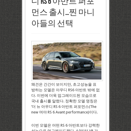
디 RS 6 아반트 퍼포
먼스 출시…찐 마니
아들의 선택
왜건은 간간이 보이지만, 초고성능을 표
방하는 모델은 아우디 RS6 아반트 밖에 없
다. 이번에 더욱 업그레이드된 모습으로
국내 출시를 알렸다. 정확한 모델 명칭은
‘더 뉴 아우디 RS 6 아반트 퍼포먼스(The
new 며야 RS 6 Avant performance)이다.
이번 모델은 어떤 RS 6 아반트보다 강력한
성능으로 업그레이드됐다. 4.0리터 V8 가