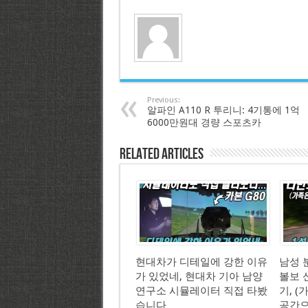
Previous:
알파인 A110 R 투리니: 4기통에 1억
6000만원대 경량 스포츠카
Related Articles
현대차가 디테일에 강한 이유
남성 분
가 있었네, 현대차 기아 남양
볼보 신
연구소 시뮬레이터 직접 타봤
기, 
습니다
공간으