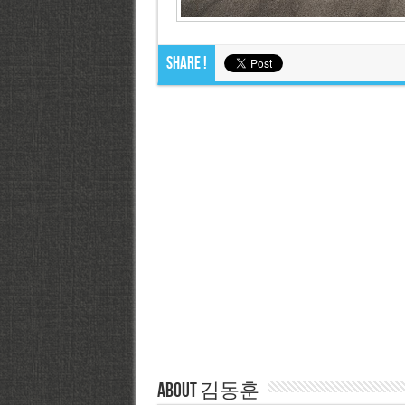
Share !
About 김동훈