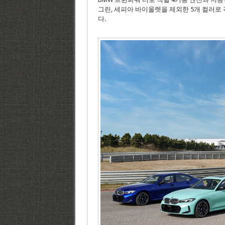
그린, 세피아 바이올렛을 제외한 5개 컬러로 각
다.