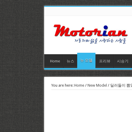
뉴 모델
Home
뉴스
프리뷰
시승기
You are here:
Home
/
New Model
/
딜러들이 뽑