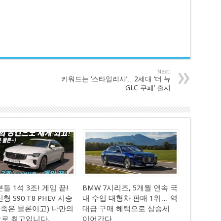
Next:
키워드는 ‘스타일리시’…2세대 ‘더 뉴
GLC 쿠페’ 출시
들 1석 3조! 게임 끝!
BMW 7시리즈, 5개월 연속 국
형 S90 T8 PHEV 시승
내 수입 대형차 판매 1위… 역
(가족은 물론이고) 나만의
대급 구매 혜택으로 상승세
로 최고입니다.
이어간다