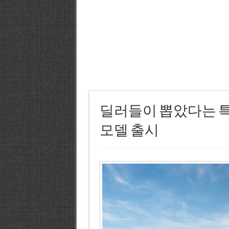
딜러들이 뽑았다는 특
모델 출시