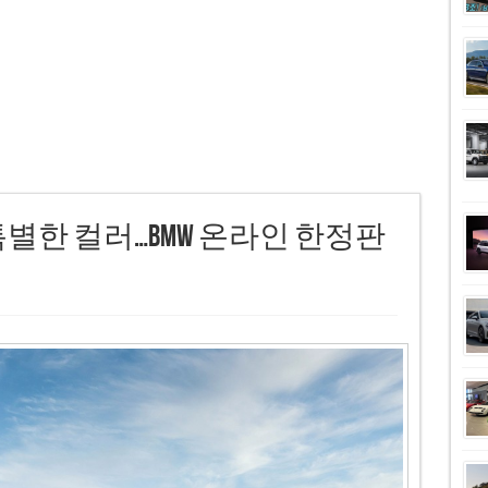
별한 컬러…BMW 온라인 한정판