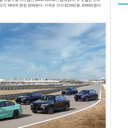
각 16대씩 한정 판매된다. 가격은 각각 8250만원, 8590만원이