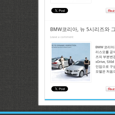
BMW코리아, 뉴 5시리즈와
Leave a comment
BMW 코리아
리스모를 공식
즈의 부분변경 모델로
xDrive, 53
인업으로 구성되며 
모델은 처음으로