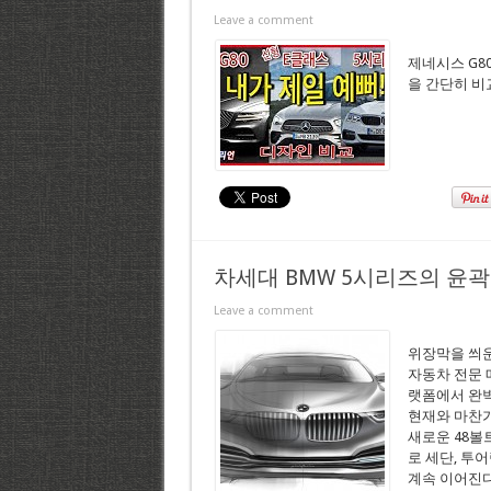
Leave a comment
제네시스 G8
을 간단히 비
차세대 BMW 5시리즈의 윤
Leave a comment
위장막을 씌운
자동차 전문 
랫폼에서 완벽
현재와 마찬가
새로운 48볼
로 세단, 투
계속 이어진다. 