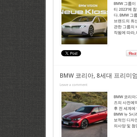
BMW 그룹이
티 2023’에
다. BMW 그
브랜드의 최신
관한 그룹의 
작됨에 따라, 
BMW 코리아, 8세대 프리미엄
Leave a comment
BMW 코리아가
즈의 사전예약
후 전 세계에
BMW 뉴 5시
보적인 디자인
의사양 및 첨단