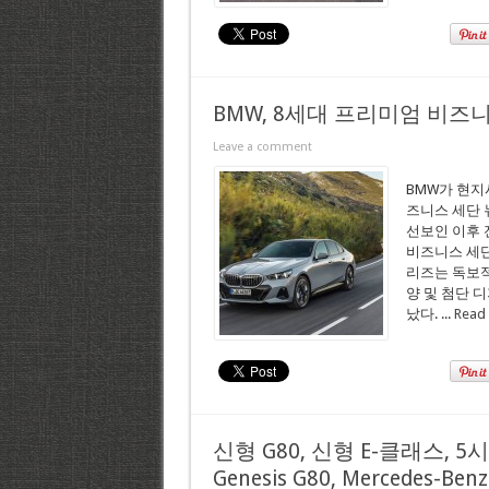
BMW, 8세대 프리미엄 비즈
Leave a comment
BMW가 현지
즈니스 세단 뉴
선보인 이후 
비즈니스 세단
리즈는 독보적
양 및 첨단 
났다. ...
Read
신형 G80, 신형 E-클래스,
Genesis G80, Mercedes-Benz 