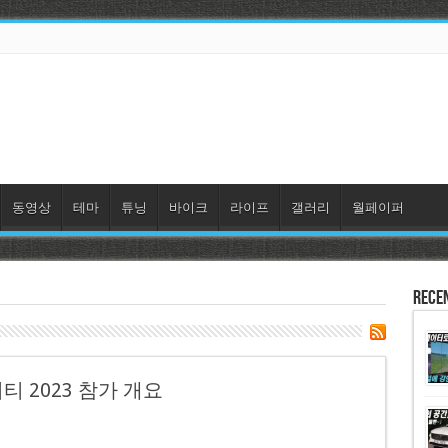
동영상
테마
튜닝
바이크
라이프
갤러리
월페이퍼
Rece
티 2023 참가 개요