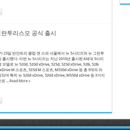
 그란투리스모 공식 출시
가 25일 반얀트리 클럽 앤 스파 서울에서 뉴 5시리즈와 뉴 그란투
 출시했다. 이번 뉴 5시리즈는 지난 2010년 출시된 6세대 5시리
 뉴 520d, 520d xDrive, 525d, 525d xDrive, 528i, 528i
0d xDrive M 스포츠, 535d M 스포츠, M550d xDrive 등 총 9개의 라
특히 뉴 520d xDrive, 530d xDrive, M550d xDrive 등 3가지
 ...
Read More »