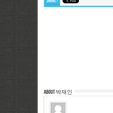
Share !
About 박재인