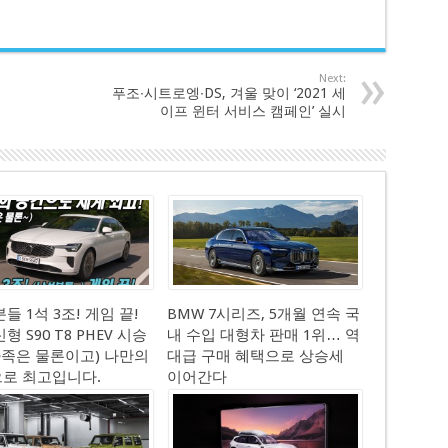
Next:
푸조∙시트로엥∙DS, 겨울 맞이 ‘2021 세
이프 윈터 서비스 캠페인’ 실시
들 1석 3조! 게임 끝!
BMW 7시리즈, 5개월 연속 국
형 S90 T8 PHEV 시승
내 수입 대형차 판매 1위… 역
(가족은 물론이고) 나만의
대급 구매 혜택으로 상승세
로 최고입니다.
이어간다