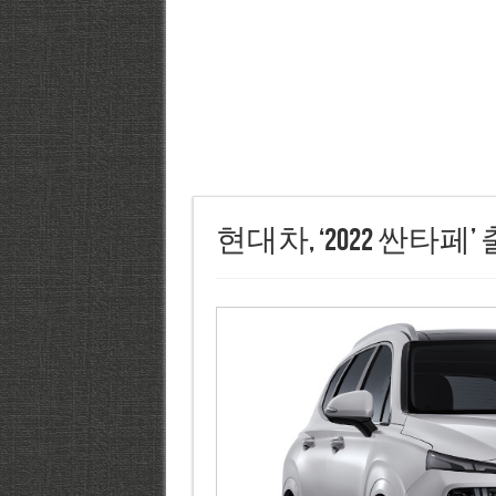
현대차, ‘2022 싼타페’