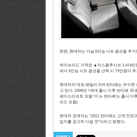
한편, 현대차는 이날 6인승 시트 옵션을 추가한
하이브리드 가격은 ▲익스클루시브 3,414만원
에서 6인승 시트 옵션을 선택 시 75만원이 추가된
현대차의 대표 패밀리 SUV 싼타페는 우수한
고 있다. 2000년 1세대 출시 이후 싼타페 국
페이스리프트 모델 ‘더 뉴 싼타페’는 출시 이후
리드 포함)
현대차 관계자는 “2022 싼타페는 고객 안전
입지를 공고히 다질 것”이라고 밝혔다.