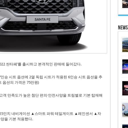
News
2022 싼타페’를 출시하고 본격적인 판매에 들어갔다.
7인승 시트 옵션에 2열 독립 시트가 적용된 6인승 시트 옵션을 추
트 옵션의 가격은 75만원)
델에 고객 만족도가 높은 첨단 편의·안전사양을 트림별로 기본 탑재해
.25인치 내비게이션 ▲스마트 파워 테일게이트 ▲레인센서 ▲자
사양을 기본 적용했다.