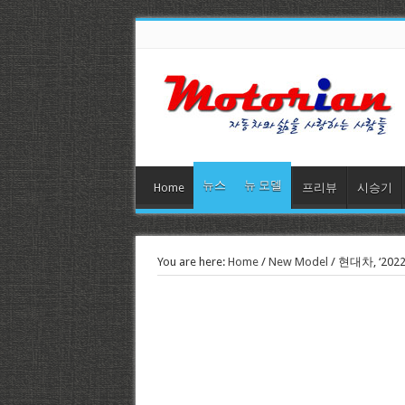
뉴스
뉴 모델
Home
프리뷰
시승기
You are here:
Home
/
New Model
/
현대차, ‘202