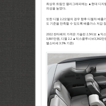
최상위 트림인 캘리그래피에는 ▲현대 디지털키
의성을 높였다.
또한 디젤 2.2모델의 경우 향후 디젤차 배출가스 자
도 기준을 만족할 수 있도록 배출가스 저감 
2022 싼타페의 가격은 가솔린 2.5터보 ▲익
3,881만원, 디젤 2.2 ▲익스클루시브3,362
별소비세 3.5% 기준)