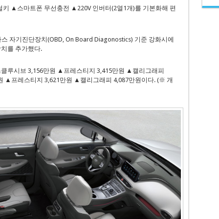
 ▲스마트폰 무선충전 ▲220V 인버터(2열1개)를 기본화해 편
기진단장치(OBD, On Board Diagonostics) 기준 강화시에
장치를 추가했다.
스클루시브 3,156만원 ▲프레스티지 3,415만원 ▲캘리그래피
만원 ▲프레스티지 3,621만원 ▲캘리그래피 4,087만원이다. (※ 개