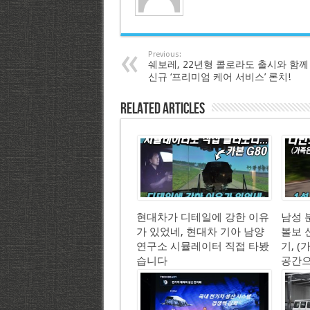
Previous:
쉐보레, 22년형 콜로라도 출시와 함께
신규 ‘프리미엄 케어 서비스’ 론치!
Related Articles
현대차가 디테일에 강한 이유
남성 분
가 있었네, 현대차 기아 남양
볼보 신
연구소 시뮬레이터 직접 타봤
기, 
습니다
공간으