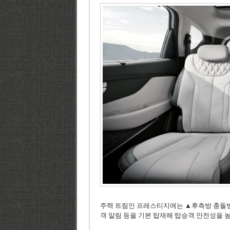
주력 트림인 프레스티지에는 ▲후측방 충돌방
객 알림 등을 기본 탑재해 탑승객 안전성을 