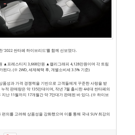
 ‘2022 싼타페 하이브리드’를 함께 선보였다.
 ▲프레스티지 3,668만원 ▲캘리그래피 4,128만원이며 각 트림
다. (※ 2WD, 세제혜택 후, 개별소비세 3.5% 기준)
 상품성과 가격 경쟁력을 기반으로 고객들에게 꾸준한 사랑을 받
내 누적 판매량은 약 135만대이며, 작년 7월 출시한 4세대 싼타페의
 지난 11월까지 17개월간 약 7만대가 판매된 바 있다. (※ 하이브
과 편의를 고려해 상품성을 강화했으며 이를 통해 국내 SUV 최강의