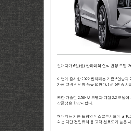
현대차가 6일(월) 싼타페의 연식 변경 모델 ‘
이번에 출시한 2022 싼타페는 기존 5인승과 
가해 고객 선택의 폭을 넓혔다. ( ※ 6인승 시
또한 가솔린 2.5터보 모델과 디젤 2.2 모
상품성을 향상시켰다.
현대차는 기본 트림인 익스클루시브에 ▲10
외선 차단 전면유리 등 고객 선호도가 높은 