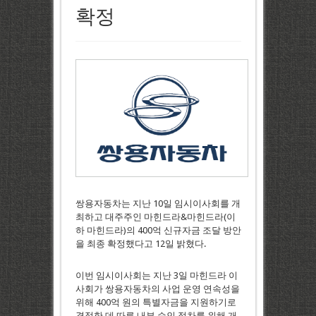
확정
쌍용자동차는 지난 10일 임시이사회를 개
최하고 대주주인 마힌드라&마힌드라(이
하 마힌드라)의 400억 신규자금 조달 방안
을 최종 확정했다고 12일 밝혔다.
이번 임시이사회는 지난 3일 마힌드라 이
사회가 쌍용자동차의 사업 운영 연속성을
위해 400억 원의 특별자금을 지원하기로
결정한 데 따른 내부 승인 절차를 위해 개