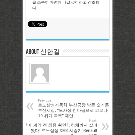
을 조속히 마련해 나갈 것이라고 강조했
다.
About 신한길
Previous:
르노삼성자동차 부산공장 방문 오거돈
부산시장, “노사정 한마음으로 코로나
19 위기 극복” 제안
Next:
구매 계약 전 최종 확인?! 하체까지 살펴
봤다! 르노삼성 XM3 시승기 Renault