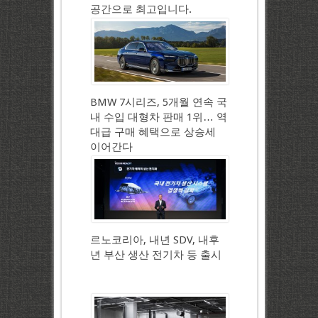
공간으로 최고입니다.
BMW 7시리즈, 5개월 연속 국
내 수입 대형차 판매 1위… 역
대급 구매 혜택으로 상승세
이어간다
르노코리아, 내년 SDV, 내후
년 부산 생산 전기차 등 출시