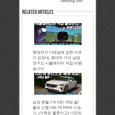
Samsung XM3
Related Articles
현대차가 디테일에 강한 이유
가 있었네, 현대차 기아 남양
연구소 시뮬레이터 직접 타봤
습니다
남성 분들 1석 3조! 게임 끝!
볼보 신형 S90 T8 PHEV 시승
기, (가족은 물론이고) 나만의