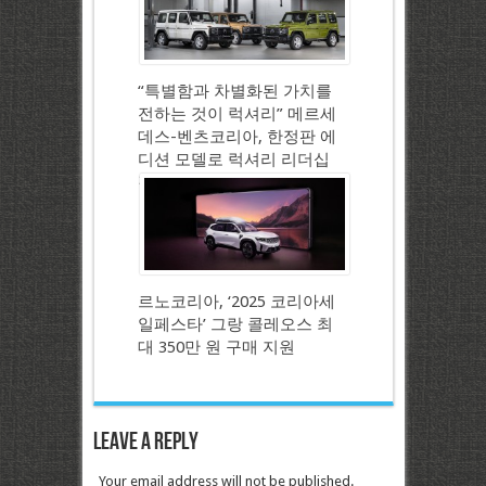
“특별함과 차별화된 가치를
전하는 것이 럭셔리” 메르세
데스-벤츠코리아, 한정판 에
디션 모델로 럭셔리 리더십
강화
르노코리아, ‘2025 코리아세
일페스타’ 그랑 콜레오스 최
대 350만 원 구매 지원
Leave a Reply
Your email address will not be published.