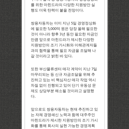
를 위한 마힌드라의 다양한 지원방안 실
행도 더욱 탄력이 붙을 전망이다.
쌍용자동차는 이미 지난 5일 경영정상화
에 필요한 5,000억 원은 당장 올해 필요한
것이 아니라 향후 3년 동안 필요한 자금인
만큼 앞으로 마힌드라가 제시한 다양한
지원방안의 조기 가시화와 이해관계자들
과의 협력을 통해 필요 자금을 조달해 나
갈 것이라고 밝힌 바 있다.
또한 부산물류센터 매각 계약이 지난 7일
마무리되는 등 신규 자금조달을 위해 추
진하고 있는 비 핵심자산 매각 작업 역시
차질 없이 진행되고 있어 단기 유동성 문
제도 상당부분 해소될 것이라고 설명했
다.
앞으로도 쌍용자동차는 현재 추진하고 있
는 자체 경영쇄신 노력과 함께 대주주인
마힌드라가 제시한 지원방안의 조기 가시
화를 통해 회사의 실현 가능한 경영계획