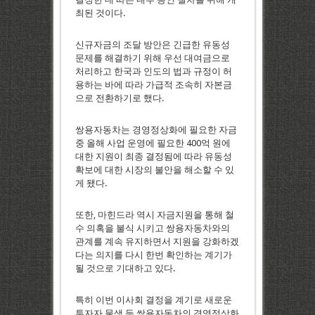
최된 것이다.
신규자금의 조달 방안은 긴급한 유동성
문제를 해결하기 위해 우선 대여금으로
처리하고 한국과 인도의 법과 규정이 허
용하는 바에 따라 가급적 조속히 자본금
으로 전환하기로 했다.
쌍용자동차는 경영정상화에 필요한 자금
중 올해 사업 운영에 필요한 400억 원에
대한 지원이 최종 결정됨에 따라 유동성
확보에 대한 시장의 불안을 해소할 수 있
게 됐다.
또한, 마힌드라 역시 자금지원을 통해 철
수 의혹을 불식 시키고 쌍용자동차와의
관계를 계속 유지하면서 지원을 강화하겠
다는 의지를 다시 한번 확인하는 계기가
될 것으로 기대하고 있다.
특히 이번 이사회 결정을 계기로 새로운
투자자 물색 등 쌍용자동차의 경영정상화