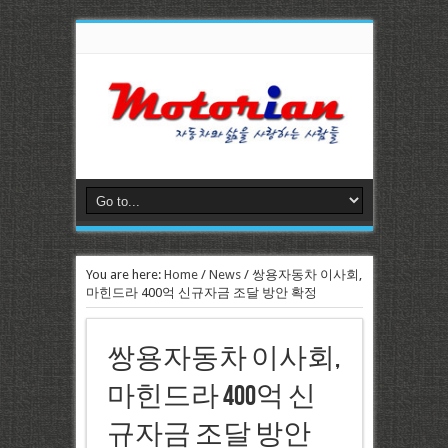
You are here:
Home
/
News
/
쌍용자동차 이사회,
마힌드라 400억 신규자금 조달 방안 확정
쌍용자동차 이사회,
마힌드라 400억 신
규자금 조달 방안