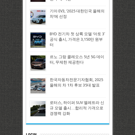
기아 EV3, ‘2025 대한민국 올해의
차’에 선정
BYD 전기차 첫 상륙 모델 ‘아토 3′
공식 출시, 가격은 3,150만 원부
터
르노 그랑 콜레오스 5년 5G 데이
터, 무제한 제공한다
한국자동차전문기자협회, 2025
올해의 차 1차 후보 35대 발표
로터스, 하이퍼 SUV 엘레트라 신
규 모델 출시…합리적 가격으로
경쟁력 강화