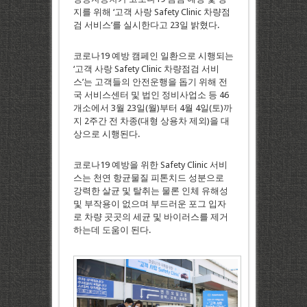
지를 위해 ‘고객 사랑 Safety Clinic 차량점
검 서비스’를 실시한다고 23일 밝혔다.
코로나19 예방 캠페인 일환으로 시행되는
‘고객 사랑 Safety Clinic 차량점검 서비
스’는 고객들의 안전운행을 돕기 위해 전
국 서비스센터 및 법인 정비사업소 등 46
개소에서 3월 23일(월)부터 4월 4일(토)까
지 2주간 전 차종(대형 상용차 제외)을 대
상으로 시행된다.
코로나19 예방을 위한 Safety Clinic 서비
스는 천연 항균물질 피톤치드 성분으로
강력한 살균 및 탈취는 물론 인체 유해성
및 부작용이 없으며 부드러운 포그 입자
로 차량 곳곳의 세균 및 바이러스를 제거
하는데 도움이 된다.