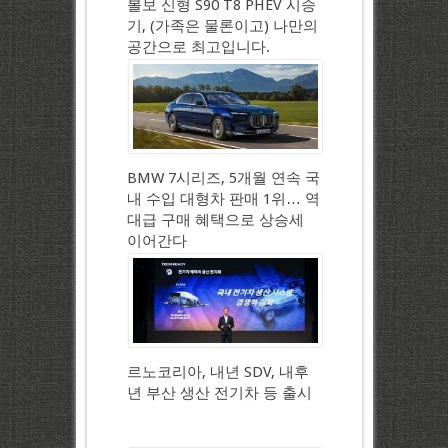
볼보 신형 S90 T8 PHEV 시승
기, (가족은 물론이고) 나만의
공간으로 최고입니다.
BMW 7시리즈, 5개월 연속 국
내 수입 대형차 판매 1위… 역
대급 구매 혜택으로 상승세
이어간다
르노코리아, 내년 SDV, 내후
년 부산 생산 전기차 등 출시