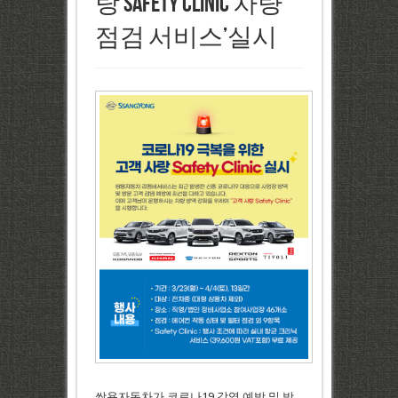
랑 Safety Clinic 차량
점검 서비스’실시
쌍용자동차가 코로나19 감염 예방 및 방