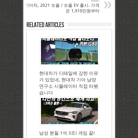
Next:
기아차, 2021 쏘울 / 쏘울 EV 출시. 가격
은 1,910만원부터
Related Articles
현대차가 디테일에 강한 이유
가 있었네, 현대차 기아 남양
연구소 시뮬레이터 직접 타봤
습니다
남성 분들 1석 3조! 게임 끝!