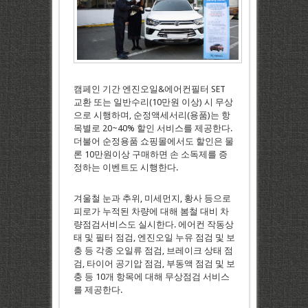
캠페인 기간 엔진오일&에어컨필터 SET
교환 또는 일반수리(10만원 이상) 시 무상
으로 시행하며, 순정액세서리(용품)는 항
목별로 20~40% 할인 서비스를 제공한다.
더불어 순정용품 쇼핑몰에서도 할인은 물
론 10만원이상 구매하면 손 소독제를 증
정하는 이벤트도 시행한다.
겨울철 눈과 추위, 미세먼지, 황사 등으로
피로가 누적된 차량에 대해 봄철 대비 차
량점검서비스도 실시한다. 에어컨 작동상
태 및 필터 점검, 엔진오일 누유 점검 및 보
충 등 각종 오일류 점검, 브레이크 상태 점
검, 타이어 공기압 점검, 부동액 점검 및 보
충 등 10개 항목에 대해 무상점검 서비스
를 제공한다.