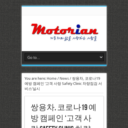
You are here:
Home
/
News
/
쌍용차, 코로나19
예방 캠페인 ‘고객 사랑 Safety Clinic 차량점검 서
비스’실시
쌍용차, 코로나19 예
방 캠페인 ‘고객 사