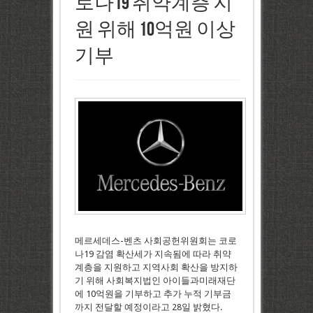
로나19 취약계층 지
원 위해 10억원 이상
기부
메르세데스-벤츠 사회공헌위원회는 코로
나19 감염 확산세가 지속됨에 따라 취약
계층을 지원하고 지역사회 확산을 방지하
기 위해 사회복지법인 아이들과미래재단
에 10억원을 기부하고 추가 누적 기부금
까지 전달할 예정이라고 28일 밝혔다.