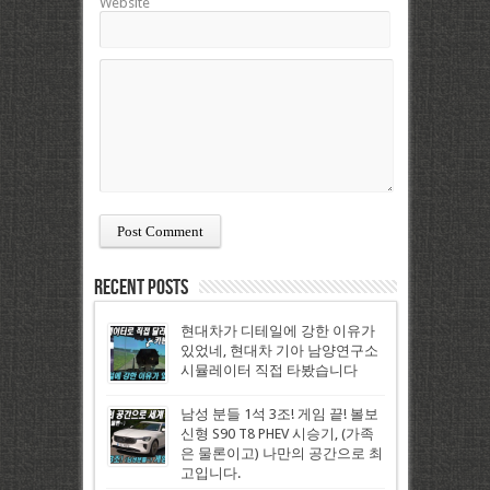
Website
Recent Posts
현대차가 디테일에 강한 이유가
있었네, 현대차 기아 남양연구소
시뮬레이터 직접 타봤습니다
남성 분들 1석 3조! 게임 끝! 볼보
신형 S90 T8 PHEV 시승기, (가족
은 물론이고) 나만의 공간으로 최
고입니다.