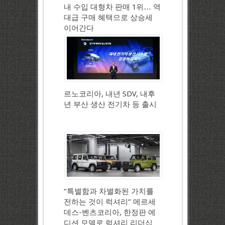
내 수입 대형차 판매 1위… 역
대급 구매 혜택으로 상승세
이어간다
르노코리아, 내년 SDV, 내후
년 부산 생산 전기차 등 출시
“특별함과 차별화된 가치를
전하는 것이 럭셔리” 메르세
데스-벤츠코리아, 한정판 에
디션 모델로 럭셔리 리더십