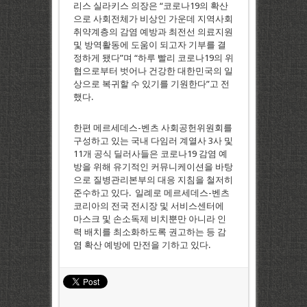
리스 실라키스 의장은 “코로나19의 확산
으로 사회전체가 비상인 가운데 지역사회
취약계층의 감염 예방과 최전선 의료지원
및 방역활동에 도움이 되고자 기부를 결
정하게 됐다”며 “하루 빨리 코로나19의 위
협으로부터 벗어나 건강한 대한민국의 일
상으로 복귀할 수 있기를 기원한다”고 전
했다.
한편 메르세데스-벤츠 사회공헌위원회를
구성하고 있는 국내 다임러 계열사 3사 및
11개 공식 딜러사들은 코로나19 감염 예
방을 위해 유기적인 커뮤니케이션을 바탕
으로 질병관리본부의 대응 지침을 철저히
준수하고 있다. 일례로 메르세데스-벤츠
코리아의 전국 전시장 및 서비스센터에
마스크 및 손소독제 비치뿐만 아니라 인
력 배치를 최소화하도록 권고하는 등 감
염 확산 예방에 만전을 기하고 있다.