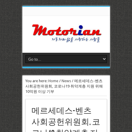
You are here:
Home
/
News
/
메르세데스-벤츠
사회공헌위원회, 코로나19 취약계층 지원 위해
10억원 이상 기부
메르세데스-벤츠
사회공헌위원회, 코