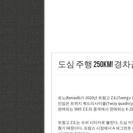
도심 주행 250km! 경차
르노(Renault)가 2020년 트윙고 Z.E.(Twing
인업은 트위지 쿼드리사이클(Twizy quadricycle),
판매되는 SM3 Z.E.와 중국에서 판매되는 K-
트윙고 Z.E.는 슈퍼 시티카로 불린다. 도심
췄기 때문이다. 프랑스 시장에서 A 세그먼트