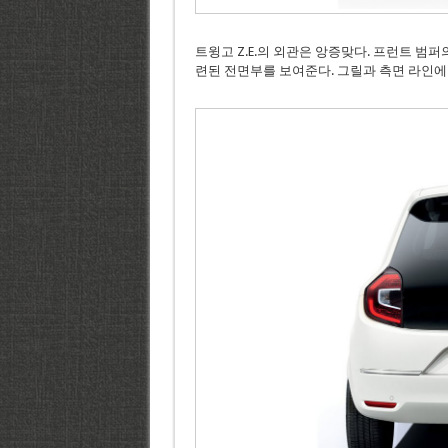
트윙고 Z.E.의 외관은 앙증맞다. 프런트 범퍼의
련된 전면부를 보여준다. 그릴과 측면 라인에