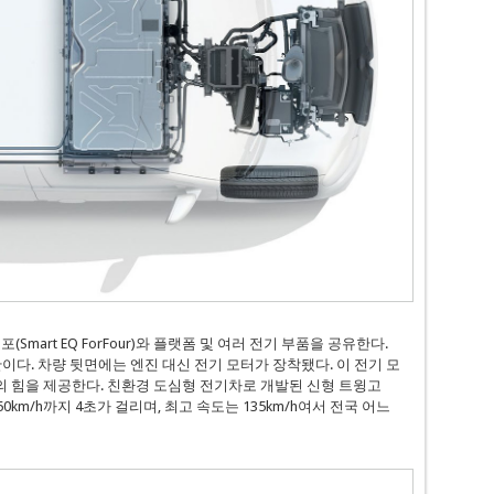
포(Smart EQ ForFour)와 플랫폼 및 여러 전기 부품을 공유한다.
이다. 차량 뒷면에는 엔진 대신 전기 모터가 장착됐다. 이 전기 모
·m의 힘을 제공한다. 친환경 도심형 전기차로 개발된 신형 트윙고
50km/h까지 4초가 걸리며, 최고 속도는 135km/h여서 전국 어느