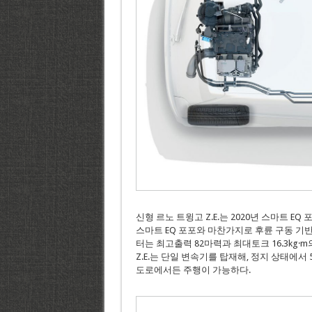
신형 르노 트윙고 Z.E.는 2020년 스마트 EQ 포
스마트 EQ 포포와 마찬가지로 후륜 구동 기반
터는 최고출력 82마력과 최대토크 16.3kg
Z.E.는 단일 변속기를 탑재해, 정지 상태에서 
도로에서든 주행이 가능하다.