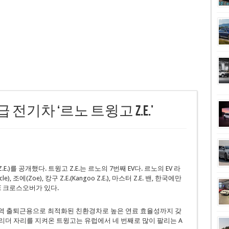
급 전기차 ‘르노 트윙고 Z.E.’
o Z.E.)를 공개했다. 트윙고 Z.E.는 르노의 7번째 EV다. 르노의 EV 라
 조에(Zoe), 캉구 Z.E.(Kangoo Z.E.), 마스터 Z.E. 밴, 한국에만
ZE 크로스오버가 있다.
 지역 출퇴근용으로 최적화된 친환경차로 높은 연료 효율성까지 갖
 리더 자리를 지켜온 트윙고는 유럽에서 네 번째로 많이 팔리는 A