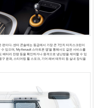
 편이다. 센터 콘솔에는 동급에서 가장 큰 7인치 터치스크린이
 있으며, ‘My Renault 스마트폰 앱’을 통해서도 같은 서비스를
서도 배터리 잔량 등을 확인하거나 원격으로 냉난방을 제어할 수 있
풍구 윤곽, 스티어링 휠 스포크, 기어 레버 테두리 등 실내 장식을