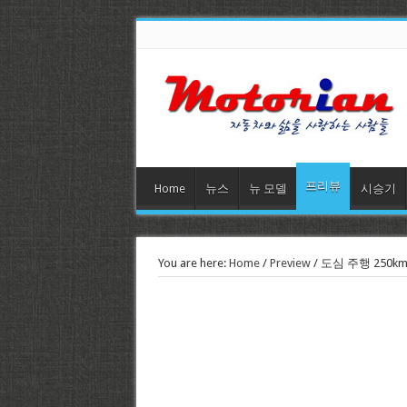
프리뷰
Home
뉴스
뉴 모델
시승기
You are here:
Home
/
Preview
/
도심 주행 250km