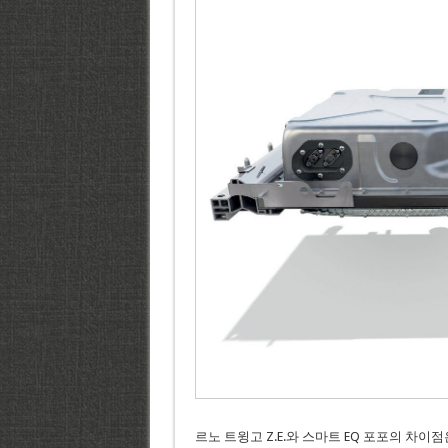
르노 트윙고 Z.E.와 스마트 EQ 포포의 차이점