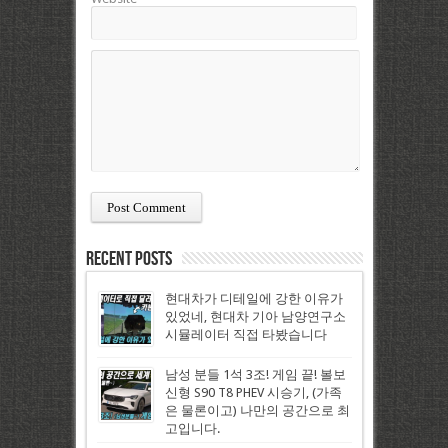
Recent Posts
현대차가 디테일에 강한 이유가
있었네, 현대차 기아 남양연구소
시뮬레이터 직접 타봤습니다
남성 분들 1석 3조! 게임 끝! 볼보
신형 S90 T8 PHEV 시승기, (가족
은 물론이고) 나만의 공간으로 최
고입니다.