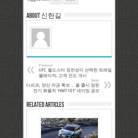
About 신한길
Previous:
UFC 월드스타 정찬성이 선택한 트레일
블레이저, 고객 인도 개시
Next:
디피코, 양산 자금 확보… 올 출시 앞둔
전기 화물차 ‘HMT101’ 네이밍 공모
Related Articles