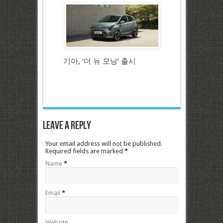
기아, ‘더 뉴 모닝’ 출시
Leave a Reply
Your email address will not be published.
Required fields are marked
*
Name
*
Email
*
Website