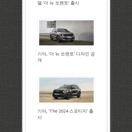
델 ‘더 뉴 쏘렌토’ 출시
기아, ‘더 뉴 쏘렌토’ 디자인 공
개
기아, ‘The 2024 스포티지’ 출
시