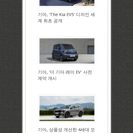
기아, ‘The Kia EV5’ 디자인 세
계 최초 공개
기아, ‘더 기아 레이 EV’ 사전
계약 개시
기아, 상품성 개선한 4세대 모