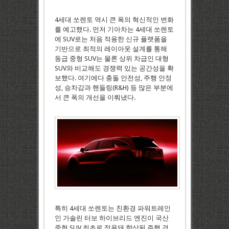
4세대 쏘렌토 역시 큰 폭의 혁신적인 변화
를 예고했다. 먼저 기아차는 4세대 쏘렌토
에 SUV로는 처음 적용한 신규 플랫폼을
기반으로 최적의 레이아웃 설계를 통해
동급 중형 SUV는 물론 상위 차급인 대형
SUV와 비교해도 경쟁력 있는 공간성을 확
보했다. 여기에다 충돌 안전성, 주행 안정
성, 승차감과 핸들링(R&H) 등 많은 부분에
서 큰 폭의 개선을 이뤄냈다.
특히 4세대 쏘렌토는 친환경 파워트레인
인 가솔린 터보 하이브리드 엔진이 국산
중형 SUV 최초로 적용돼 향상된 주행 경