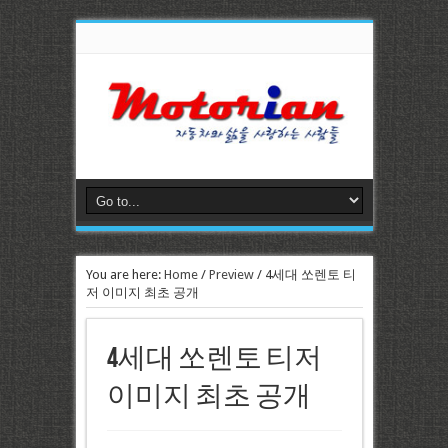
You are here:
Home
/
Preview
/
4세대 쏘렌토 티
저 이미지 최초 공개
4세대 쏘렌토 티저
이미지 최초 공개