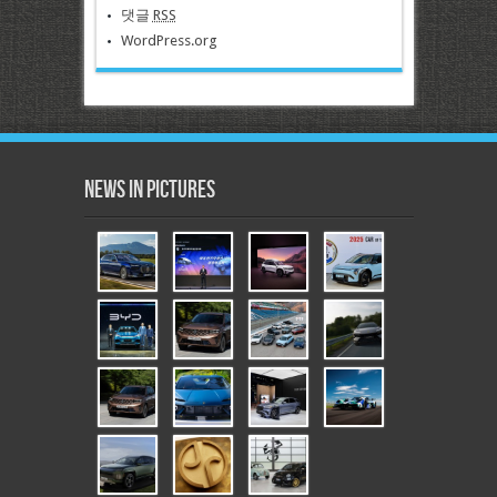
댓글
RSS
WordPress.org
News in Pictures