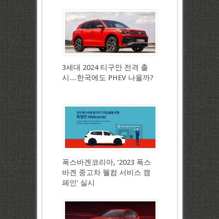
3세대 2024 티구안 전격 출
시…한국에도 PHEV 나올까?
폭스바겐코리아, ‘2023 폭스
바겐 중고차 웰컴 서비스 캠
페인’ 실시