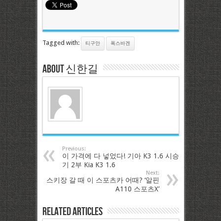
Tagged with:
티구안
폭스바겐
About 신한길
Previous:
이 가격에 다 넣었다! 기아 K3 1.6 시승
기 2부 Kia K3 1.6
Next:
스키장 갈 때 이 스포츠카 어때? ‘알핀
A110 스포츠X’
Related Articles