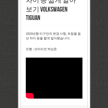
차이 등 짧게 알아
보기 Volkswagen
Tiguan
2020년형 티구안의 변경 사항, 트림별 옵
션 차이 등을 짧게 알아봤습니다.
진행 : 모터리언 박상준