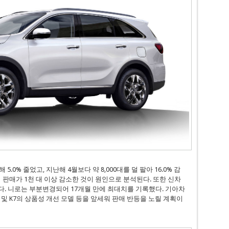
5.0% 줄었고, 지난해 4월보다 약 8,000대를 덜 팔아 16.0% 감
 판매가 1천 대 이상 감소한 것이 원인으로 분석된다. 또한 신차
다. 니로는 부분변경되어 17개월 만에 최대치를 기록했다. 기아차
하비 및 K7의 상품성 개선 모델 등을 앞세워 판매 반등을 노릴 계획이