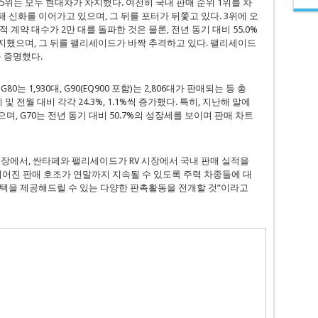
 5위는 모두 현대차가 차지했다. 여전히 국내 판매 순위 1위를 차
패 신화를 이어가고 있으며, 그 뒤를 포터가 뒤쫓고 있다. 3위에 오
계약 대수가 2만 대를 돌파한 것은 물론, 전년 동기 대비 55.0%
차지했으며, 그 뒤를 팰리세이드가 바짝 추격하고 있다. 팰리세이드
 증명했다.
0는 1,930대, G90(EQ900 포함)는 2,806대가 판매되는 등 총
및 전월 대비 각각 24.3%, 1.1%씩 증가했다. 특히, 지난해 말에
며, G70는 전년 동기 대비 50.7%의 성장세를 보이며 판매 차트
장에서, 싼타페와 팰리세이드가 RV 시장에서 국내 판매 실적을
이어진 판매 호조가 연말까지 지속될 수 있도록 주력 차종들에 대
혜택을 제공해드릴 수 있는 다양한 판촉활동을 전개할 것”이라고