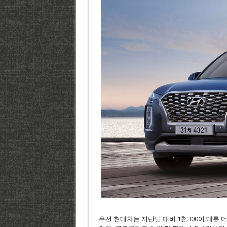
우선 현대차는 지난달 대비 1천300여 대를 더 