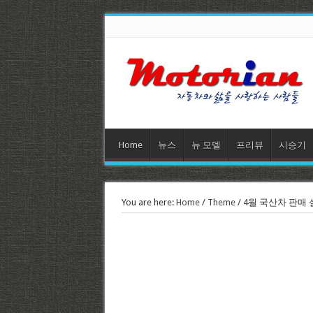
Home
뉴스
뉴 모델
프리뷰
시승기
You are here:
Home
/
Theme
/
4월 국산차 판매 