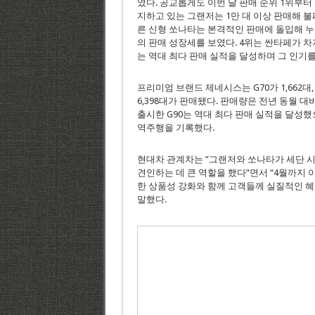
였다. 공교롭게도 이번 달 판매 순위 1위부터
지하고 있는 그랜저는 1만 대 이상 판매해 불
른 신형 쏘나타는 본격적인 판매에 돌입해 누적 
의 판매 성장세를 보였다. 4위는 싼타페가 
는 역대 최다 판매 실적을 달성하며 그 인기를
프리미엄 브랜드 제네시스는 G70가 1,662대, G8
6,398대가 판매됐다. 판매량은 전년 동월 대비 
출시한 G90는 역대 최다 판매 실적을 달성했으
역주행을 기록했다.
현대차 관계차는 ”그랜저와 쏘나타가 세단 시
견인하는 데 큰 역할을 했다”면서 “4월까지 
한 상품성 강화와 함께 고객들께 실질적인 
말했다.