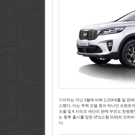
기아차는 지난 3월에 비해 2,233대를 덜 판매해 
소했다. 이는 주력 모델 중의 하나인 쏘렌토의
쏘울 및 K 시리즈 세단의 판매 부진도 한몫했
는 향후 출시를 앞둔 SP2(소형 SUV)와 모
다.