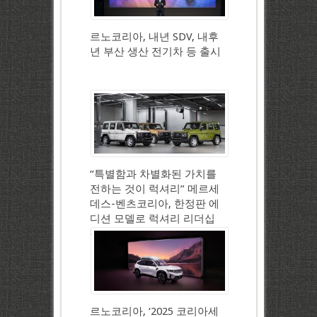
르노코리아, 내년 SDV, 내후
년 부산 생산 전기차 등 출시
“특별함과 차별화된 가치를
전하는 것이 럭셔리” 메르세
데스-벤츠코리아, 한정판 에
디션 모델로 럭셔리 리더십
강화
르노코리아, ‘2025 코리아세