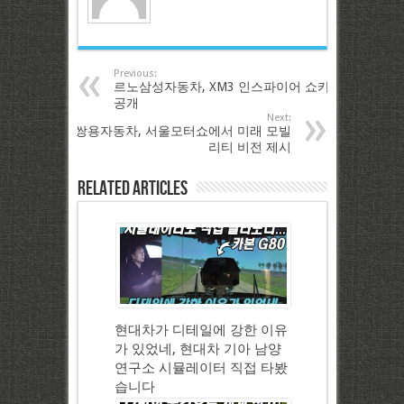
Previous:
르노삼성자동차, XM3 인스파이어 쇼카
공개
Next:
쌍용자동차, 서울모터쇼에서 미래 모빌
리티 비전 제시
Related Articles
현대차가 디테일에 강한 이유
가 있었네, 현대차 기아 남양
연구소 시뮬레이터 직접 타봤
습니다