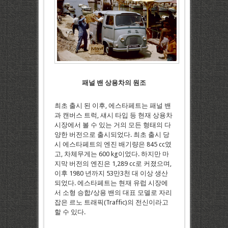
패널
밴
상용차의
원조
최초 출시 된 이후, 에스타페트는 패널 밴
과 캔버스 트럭, 섀시 타입 등 현재 상용차
시장에서 볼 수 있는 거의 모든 형태의 다
양한 버전으로 출시되었다. 최초 출시 당
시 에스타페트의 엔진 배기량은 845 cc였
고, 차체무게는 600 kg이었다. 하지만 마
지막 버전의 엔진은 1,289 cc로 커졌으며,
이후 1980 년까지 53만3천 대 이상 생산
되었다. 에스타페트는 현재 유럽 시장에
서 소형 승합/상용 밴의 대표 모델로 자리
잡은 르노 트래픽(Traffic)의 전신이라고
할 수 있다.