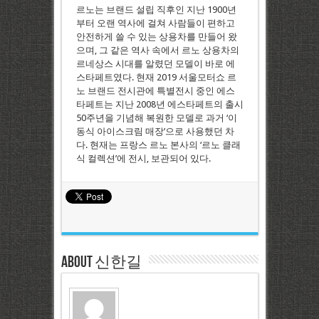
르노는 브랜드 설립 직후인 지난 1900년
부터 오랜 역사에 걸쳐 사람들이 편하고
안전하게 쓸 수 있는 상용차를 만들어 왔
으며, 그 같은 역사 속에서 르노 상용차의
르네상스 시대를 알렸던 모델이 바로 에
스타페트였다. 현재 2019 서울모터쇼 르
노 브랜드 전시관에 특별전시 중인 에스
타페트는 지난 2008년 에스타페트의 출시
50주년을 기념해 복원한 모델로 과거 ‘이
동식 아이스크림 매장’으로 사용했던 차
다. 현재는 프랑스 르노 본사의 ‘르노 클래
식 컬렉션’에 전시, 보관되어 있다.
About 신한길