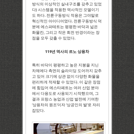
방식의 이상적인 실내구조를 갖추고 있었
다) 시스템을 적용한 역사적인 모델이기
도 하다. 전륜구동방식 적용은 그야말로
혁신적인 아이디어였다. 전륜구동방식 덕
분에 에스파테트는 평평한 바닥과 넓은
화물칸, 그리고 작은 회전 반경이라는 장
점을 모두 갖출 수 있었다.
119
년
역사의
르노
상용차
특히 바닥이 평평하고 높은 지붕을 지닌
차체에다 측면의 슬라이딩 도어까지 갖추
고 있어 크기에 상관 없이 다양한 화물을
편리하게 적재할 수 있었다. 이 같은 장점
에 힘입어 에스타페트는 여러 산업 분야
에서 다용도로 사용되기 시작했으며, 그
결과 프랑스 농업과 산업 발전에 기여한
‘상용차의 원조’이자 ‘상공인의 발’로 자리
잡았다.