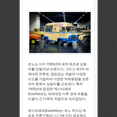
르노는 이미 1900년에 세계 최초로 상용
차를 만들어낸 브랜드다. 그리고 제2차 세
계대전 전후로, 끊임없는 개발과 다양한
시도를 거듭하며 다양한 적재용량을 갖춘
여러 종류의 상용차를 선보였다. 특히
1959년에 등장한 ‘에스타페트
(Estafette)’는 세계대전 이후 경제 부흥을
이끌어 간 다목적 차량으로 자리잡았다.
에스타페트(Estafette)는 르노 역사상 최
초로 전륜구동(이 시기에 이미 캡포워드