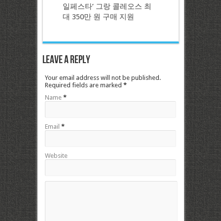
일페스타’ 그랑 콜레오스 최
대 350만 원 구매 지원
Leave a Reply
Your email address will not be published.
Required fields are marked
*
Name
*
Email
*
Website