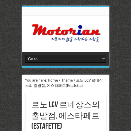
You are here:
Home
/
Theme
/
르노 LCV 르네상
스의 출발점, 에스타페트(Estafette)
르노 LCV 르네상스의
출발점, 에스타페트
(Estafette)