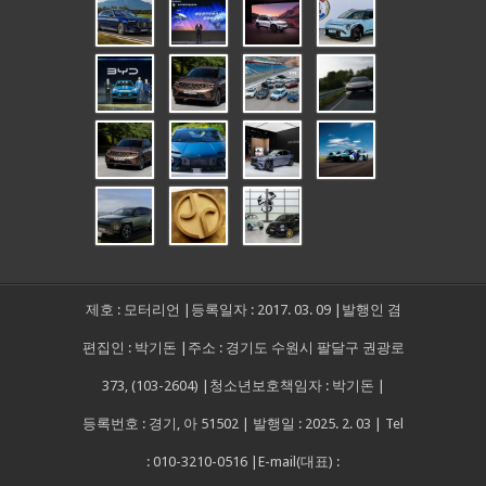
제호 : 모터리언 |등록일자 : 2017. 03. 09 |발행인 겸
편집인 : 박기돈 |주소 : 경기도 수원시 팔달구 권광로
373, (103-2604) |청소년보호책임자 : 박기돈 |
등록번호 : 경기, 아 51502 | 발행일 : 2025. 2. 03 | Tel
: 010-3210-0516 |E-mail(대표) :