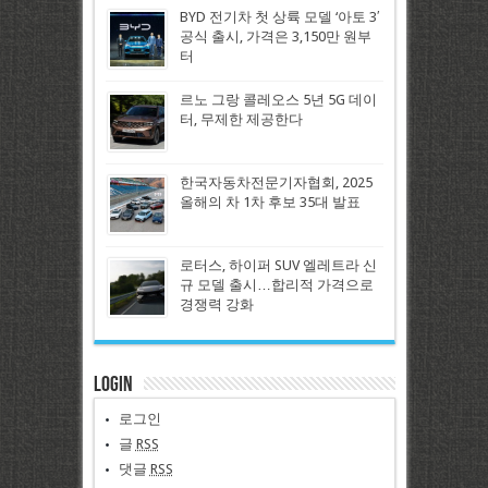
BYD 전기차 첫 상륙 모델 ‘아토 3′
공식 출시, 가격은 3,150만 원부
터
르노 그랑 콜레오스 5년 5G 데이
터, 무제한 제공한다
한국자동차전문기자협회, 2025
올해의 차 1차 후보 35대 발표
로터스, 하이퍼 SUV 엘레트라 신
규 모델 출시…합리적 가격으로
경쟁력 강화
Login
로그인
글
RSS
댓글
RSS