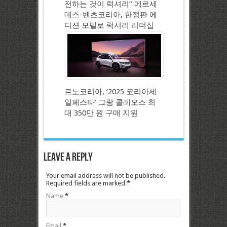
전하는 것이 럭셔리” 메르세
데스-벤츠코리아, 한정판 에
디션 모델로 럭셔리 리더십
강화
르노코리아, ‘2025 코리아세
일페스타’ 그랑 콜레오스 최
대 350만 원 구매 지원
Leave a Reply
Your email address will not be published.
Required fields are marked
*
Name
*
Email
*