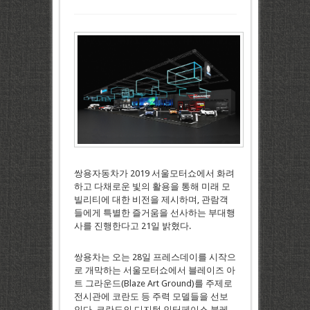
쌍용자동차가 2019 서울모터쇼에서 화려
하고 다채로운 빛의 활용을 통해 미래 모
빌리티에 대한 비전을 제시하며, 관람객
들에게 특별한 즐거움을 선사하는 부대행
사를 진행한다고 21일 밝혔다.
쌍용차는 오는 28일 프레스데이를 시작으
로 개막하는 서울모터쇼에서 블레이즈 아
트 그라운드(Blaze Art Ground)를 주제로
전시관에 코란도 등 주력 모델들을 선보
인다. 코란도의 디지털 인터페이스 블레