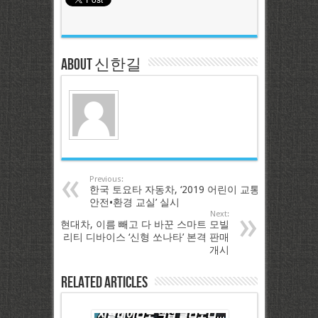
About 신한길
Previous:
한국 토요타 자동차, ‘2019 어린이 교통
안전•환경 교실’ 실시
Next:
현대차, 이름 빼고 다 바꾼 스마트 모빌
리티 디바이스 ‘신형 쏘나타’ 본격 판매
개시
Related Articles