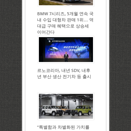
BMW 7시리즈, 5개월 연속 국
내 수입 대형차 판매 1위… 역
대급 구매 혜택으로 상승세
이어간다
르노코리아, 내년 SDV, 내후
년 부산 생산 전기차 등 출시
“특별함과 차별화된 가치를