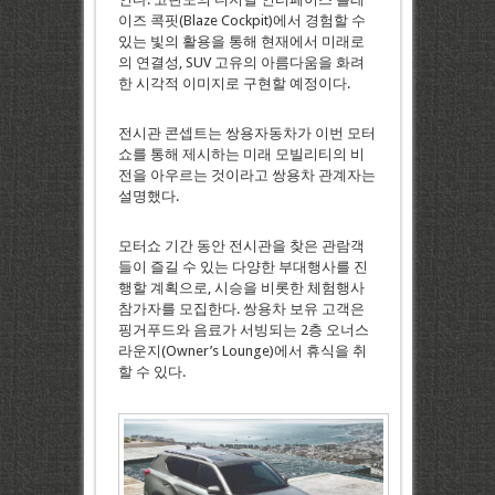
이즈 콕핏(Blaze Cockpit)에서 경험할 수
있는 빛의 활용을 통해 현재에서 미래로
의 연결성, SUV 고유의 아름다움을 화려
한 시각적 이미지로 구현할 예정이다.
전시관 콘셉트는 쌍용자동차가 이번 모터
쇼를 통해 제시하는 미래 모빌리티의 비
전을 아우르는 것이라고 쌍용차 관계자는
설명했다.
모터쇼 기간 동안 전시관을 찾은 관람객
들이 즐길 수 있는 다양한 부대행사를 진
행할 계획으로, 시승을 비롯한 체험행사
참가자를 모집한다. 쌍용차 보유 고객은
핑거푸드와 음료가 서빙되는 2층 오너스
라운지(Owner’s Lounge)에서 휴식을 취
할 수 있다.