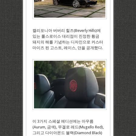
캘리포니아 버버리 힐즈(Beverly Hills)에
있는 롤스로이스 대리점이 진정한 황금
돼지의 해를 기념하는 디자인으로 커스터
마이즈 된 고스트, 레이스, 던을 공개했다.
이 3가지 스페셜 에디션에는 아우름
(Aurum, 금색), 무겔로 레드(Mugello Red),
그리고 다이아몬드 블랙(Diamond Black)