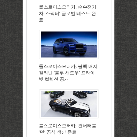
롤스로이스모터카, 순수전기
차 ‘스펙터’ 글로벌 테스트 완
료
롤스로이스모터카, 블랙 배지
컬리넌 ‘블루 섀도우’ 프라이
빗 컬렉션 공개
롤스로이스모터카, 컨버터블
‘던’ 공식 생산 종료