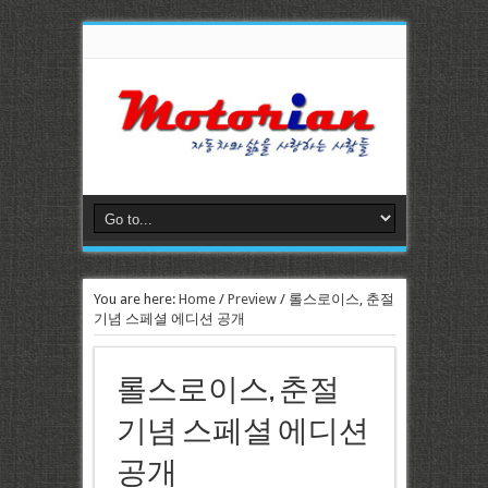
You are here:
Home
/
Preview
/
롤스로이스, 춘절
기념 스페셜 에디션 공개
롤스로이스, 춘절
기념 스페셜 에디션
공개