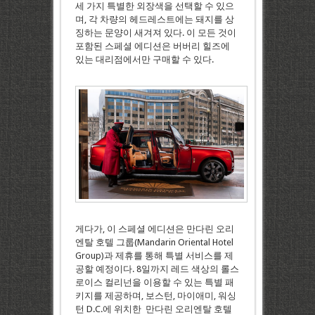
세 가지 특별한 외장색을 선택할 수 있으
며, 각 차량의 헤드레스트에는 돼지를 상
징하는 문양이 새겨져 있다. 이 모든 것이
포함된 스페셜 에디션은 버버리 힐즈에
있는 대리점에서만 구매할 수 있다.
게다가, 이 스페셜 에디션은 만다린 오리
엔탈 호텔 그룹(Mandarin Oriental Hotel
Group)과 제휴를 통해 특별 서비스를 제
공할 예정이다. 8일까지 레드 색상의 롤스
로이스 컬리넌을 이용할 수 있는 특별 패
키지를 제공하며, 보스턴, 마이애미, 워싱
턴 D.C.에 위치한 만다린 오리엔탈 호텔