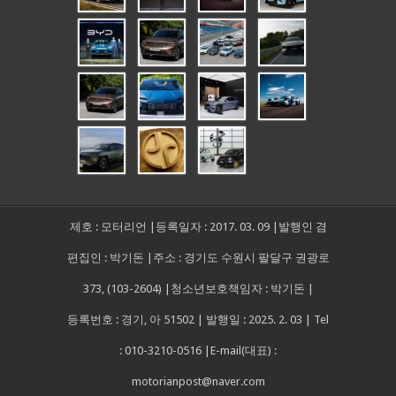
제호 : 모터리언 |등록일자 : 2017. 03. 09 |발행인 겸
편집인 : 박기돈 |주소 : 경기도 수원시 팔달구 권광로
373, (103-2604) |청소년보호책임자 : 박기돈 |
등록번호 : 경기, 아 51502 | 발행일 : 2025. 2. 03 | Tel
: 010-3210-0516 |E-mail(대표) :
motorianpost@naver.com