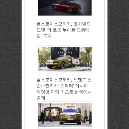
롤스로이스모터카, 코치빌드
모델 ‘라 로즈 누아르 드롭테
일’ 공개
롤스로이스모터카, 브랜드 첫
순수전기차 ‘스펙터’ 아시아
태평양 지역 최초로 한국에서
공개