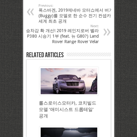
Previous:
폭스바겐, 2019제네바 모터쇼에서 버기
(Buggy)를 모델로 한 순수 전기 컨셉카
세계 최초 공개
Next:
승차감 확 개선! 2019 레인지로버 벨라
P380 시승기 1부 (feat. 뉴 G80?) Land
Rover Range Rover Velar
Related Articles
롤스로이스모터카, 코치빌드
모델 ‘애미시스트 드롭테일’
공개