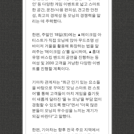
인’ 등 다양한 게임 이벤트로 넓고 스마트
한 공간, 운전/사용 편의성, 견고한 안전
성, 최고의 경제성 등 모닝의 경쟁력을 알
리는 데 주력했다.
한편, 주말인 18일(토)에는 ▲메이크업 아
티스트가 직접 모닝에 앉아 무드조명 선
바이저 거울을 활용해 화장하는 법을 알
려주는 ‘메이크업 쇼’를 실시하며, ▲홍대
유명 버스킹 밴드의 공연을 진행하는 등
여성 및 2030 고객을 겨냥한 다양한 이벤
트를 진행할 계획이다.
기아차 관계자는 “최근 인기 있는 요소들
을 바탕으로 꾸며진 ‘모닝 스마트 펀 스토
어’를 통해 고객들이 마치 게임을 즐기듯
이 새롭게 달라진 ‘올 뉴 모닝’을 부담 없이
경험할 수 있도록 했다”면서 “더욱 많은
분들이 모닝의 우수성을 느끼는 계기가
되길 바란다”고 말했다.
한편, 기아차는 향후 전국 주요 지역에서