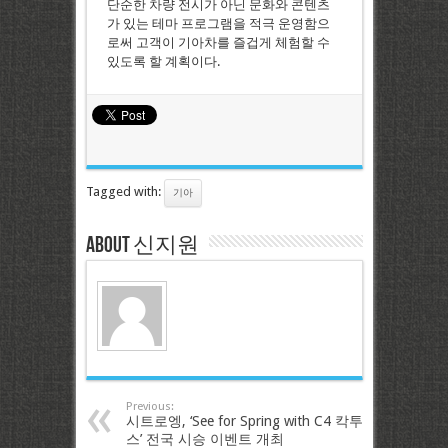
단순한 차량 전시가 아닌 문화와 콘텐츠
가 있는 테마 프로그램을 적극 운영함으
로써 고객이 기아차를 즐겁게 체험할 수
있도록 할 계획이다.
Tagged with:
기아
About 신지원
Previous:
시트로엥, ‘See for Spring with C4 칵투
스’ 전국 시승 이벤트 개최