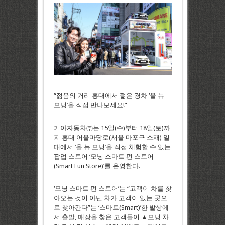
“젊음의 거리 홍대에서 젊은 경차 ‘올 뉴
모닝’을 직접 만나보세요!”
기아자동차㈜는 15일(수)부터 18일(토)까
지 홍대 어울마당로(서울 마포구 소재) 일
대에서 ‘올 뉴 모닝’을 직접 체험할 수 있는
팝업 스토어 ‘모닝 스마트 펀 스토어
(Smart Fun Store)’를 운영한다.
‘모닝 스마트 펀 스토어’는 “고객이 차를 찾
아오는 것이 아닌 차가 고객이 있는 곳으
로 찾아간다”는 ‘스마트(Smart)’한 발상에
서 출발, 매장을 찾은 고객들이 ▲모닝 차