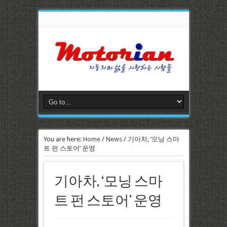
You are here:
Home
/
News
/
기아차, ‘모닝 스마
트 펀 스토어’ 운영
기아차, ‘모닝 스마
트 펀 스토어’ 운영