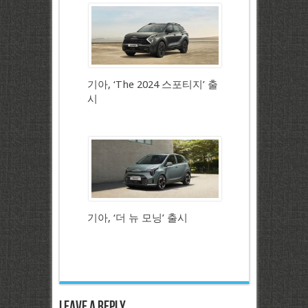
기아, ‘The 2024 스포티지’ 출
시
기아, ‘더 뉴 모닝’ 출시
Leave a Reply