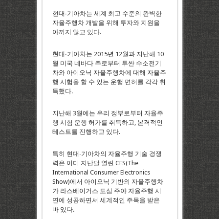
현대∙기아차는 세계 최고 수준의 완벽한
자율주행차 개발을 위해 투자와 지원을
아끼지 않고 있다.
현대∙기아차는 2015년 12월과 지난해 10
월 미국 네바다 주로부터 투싼 수소전기
차와 아이오닉 자율주행차에 대해 자율주
행 시험을 할 수 있는 운행 면허를 각각 취
득했다.
지난해 3월에는 우리 정부로부터 자율주
행 시험 운행 허가를 취득하고, 본격적인
테스트를 진행하고 있다.
특히 현대∙기아차의 자율주행 기술 경쟁
력은 이미 지난달 열린 CES(The
International Consumer Electronics
Show)에서 아이오닉 기반의 자율주행차
가 라스베이거스 도심 주야 자율주행 시
연에 성공하면서 세계적인 주목을 받은
바 있다.