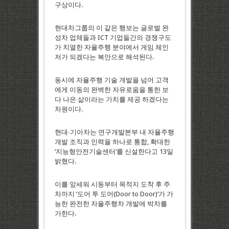
구상이다.
현대차그룹의 이 같은 행보는 글로벌 완
성차 업체들과 ICT 기업들간의 경쟁구도
가 치열한 자율주행 분야에서 게임 체인
저가 되겠다는 복안으로 해석된다.
동시에 자율주행 기술 개발을 넘어 고객
에게 이동의 완벽한 자유로움을 통한 보
다 나은 삶이라는 가치를 제공 하겠다는
차원이다.
현대∙기아차는 연구개발본부 내 자율주행
개발 조직과 인력을 하나로 통합, 확대한
‘지능형안전기술센터’를 신설한다고 13일
밝혔다.
이를 앞세워 시동부터 목적지 도착 후 주
차까지 ‘도어 투 도어(Door to Door)’가 가
능한 완전한 자율주행차 개발에 박차를
가한다.