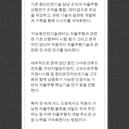
기존 첨단안전기술 담당 조직과 자율주행
선행연구 조직을 통합, ‘센터’급으로 위상
을 격상하고, 관련 기술의 일관된 개발체
계 구축을 통해 시너지를 극대화한다.
‘지능형안전기술센터’는 자율주행과 관련
한 기초 선행부터 시험∙평가 그리고 본격
적인 양산차 적용까지 자율주행기술과 관
련한 전 과정 연구를 망라한다.
세부적으로 현재 양산 중인 스마트크루즈
컨트롤, 차선이탈방지장치, 고속도로주행
지원시스템 등 첨단운전자보조기술 고도
화와 함께 상용화가 가능한 인공지능 기
반의 자율주행 핵심기술 연구 등을 진행
한다.
특히 전 세계 어느 도로에서도 적용이 가
능한 자율주행 플랫폼 개발도 적극 추진
하는 등 미래 자율주행차 개발 주도권 선
점 노력을 가속화한다는 방침이다.