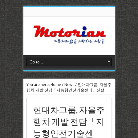
You are here:
Home
/
News
/
현대차그룹, 자율주
행차 개발 전담「지능형안전기술센터」신설
현대차그룹, 자율주
행차 개발 전담「지
능형안전기술센