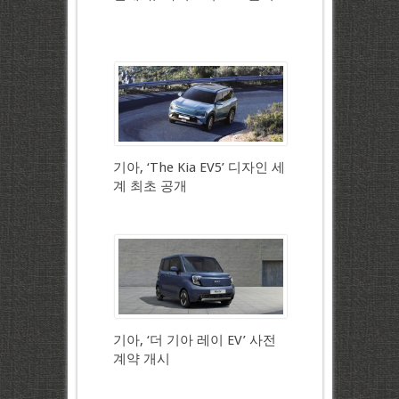
기아, ‘The Kia EV5’ 디자인 세
계 최초 공개
기아, ‘더 기아 레이 EV’ 사전
계약 개시