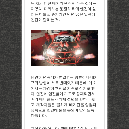
두 차의 엔진 배치가 완전히 다른 것이 문
제였다. 페라리는 운전석 뒤에 엔진이 실
리는 미드십 슈퍼카인 반면 86은 앞쪽에
엔진이 달리는 것.
당연히 변속기가 연결되는 방향이나 배기
구의 방향이 서로 반대였기 때문에, 이 차
에서는 과감히 엔진을 거꾸로 싣기로 했
다. 엔진이 엔진룸에 거꾸로 탑재되면서
배기 매니폴드가 차체 정면을 향하게 됐
고, 제작자들은 ‘쿨하게’ 배기관을 앞범퍼
양쪽으로 연결해 불을 뿜으며 달리도록
만들었다.
그게 다가 아니다. 원래 86은 2.0L 박서 엔