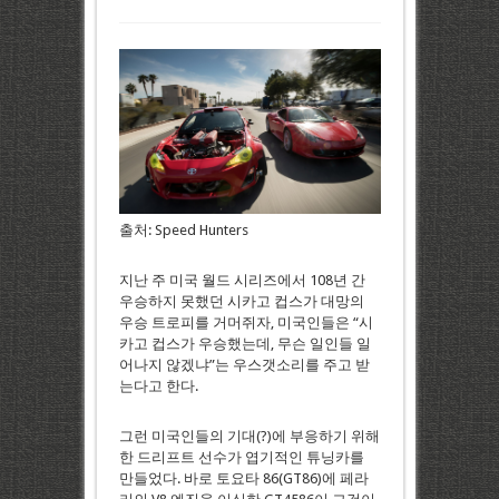
출처: Speed Hunters
지난 주 미국 월드 시리즈에서 108년 간
우승하지 못했던 시카고 컵스가 대망의
우승 트로피를 거머쥐자, 미국인들은 “시
카고 컵스가 우승했는데, 무슨 일인들 일
어나지 않겠냐”는 우스갯소리를 주고 받
는다고 한다.
그런 미국인들의 기대(?)에 부응하기 위해
한 드리프트 선수가 엽기적인 튜닝카를
만들었다. 바로 토요타 86(GT86)에 페라