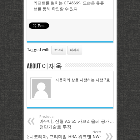
리프트를 펼치는 GT4586의 모습은 유튜
브를 통해 확인할 수 있다.
Tagged with:
토요타
페라리
About 이재욱
자동차와 삶을 사랑하는 사람 2호
Previous:
아우디, 신형 A5·S5 카브리올레 공개…
첨단기술로 무장
Next:
소니코리아, 프리미엄 HRA 워크맨 NW-