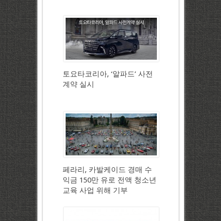
토요타코리아, ‘알파드’ 사전
계약 실시
페라리, 카발케이드 경매 수
익금 150만 유로 전액 청소년
교육 사업 위해 기부