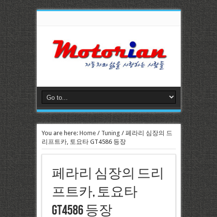
You are here:
Home
/
Tuning
/
페라리 심장의 드
리프트카, 토요타 GT4586 등장
페라리 심장의 드리
프트카, 토요타
GT4586 등장