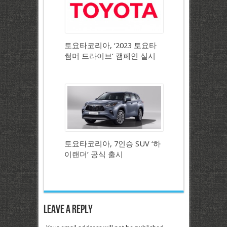
토요타코리아, ‘2023 토요타
썸머 드라이브’ 캠페인 실시
토요타코리아, 7인승 SUV ‘하
이랜더’ 공식 출시
Leave a Reply