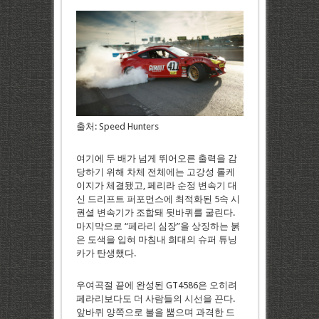
출처: Speed Hunters
여기에 두 배가 넘게 뛰어오른 출력을 감
당하기 위해 차체 전체에는 고강성 롤케
이지가 체결됐고, 페리라 순정 변속기 대
신 드리프트 퍼포먼스에 최적화된 5속 시
퀀셜 변속기가 조합돼 뒷바퀴를 굴린다.
마지막으로 “페라리 심장”을 상징하는 붉
은 도색을 입혀 마침내 희대의 슈퍼 튜닝
카가 탄생했다.
우여곡절 끝에 완성된 GT4586은 오히려
페라리보다도 더 사람들의 시선을 끈다.
앞바퀴 양쪽으로 불을 뿜으며 과격한 드