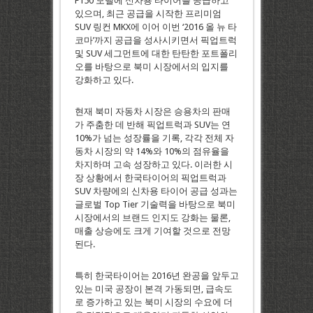
F150 모델에 신차용 타이어를 공급하고
있으며, 최근 공급을 시작한 프리미엄
SUV 링컨 MKX에 이어 이번 ‘2016 올 뉴 타
코마’까지 공급을 성사시키면서 픽업트럭
및 SUV 세그먼트에 대한 탄탄한 포트폴리
오를 바탕으로 북미 시장에서의 입지를
강화하고 있다.
현재 북미 자동차 시장은 승용차의 판매
가 주춤한 데 반해 픽업트럭과 SUV는 연
10%가 넘는 성장률을 기록, 각각 전체 자
동차 시장의 약 14%와 10%의 점유율을
차지하며 고속 성장하고 있다. 이러한 시
장 상황에서 한국타이어의 픽업트럭과
SUV 차량에의 신차용 타이어 공급 성과는
글로벌 Top Tier 기술력을 바탕으로 북미
시장에서의 브랜드 인지도 강화는 물론,
매출 상승에도 크게 기여할 것으로 전망
된다.
특히 한국타이어는 2016년 완공을 앞두고
있는 미국 공장이 본격 가동되면, 급속도
로 증가하고 있는 북미 시장의 수요에 더