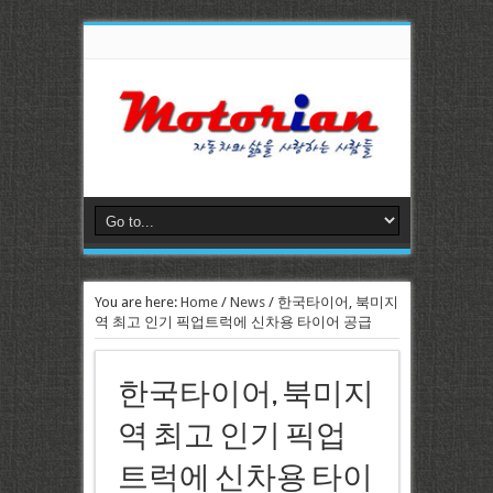
You are here:
Home
/
News
/
한국타이어, 북미지
역 최고 인기 픽업트럭에 신차용 타이어 공급
한국타이어, 북미지
역 최고 인기 픽업
트럭에 신차용 타이