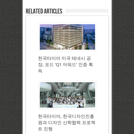
Related Articles
한국타이어 미국 테네시 공
장, 포드 ‘Q1 어워드’ 인증 획
득
한국타이어, 한국디자인진흥
원과 디자인 산학협력 프로젝
트 진행