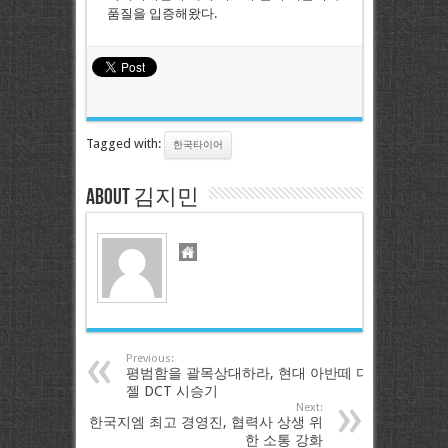
품질을 입증해왔다.
Tagged with:
한국타이어
About 김지민
Previous:
평범함을 괄목상대하라, 현대 아반떼 디
젤 DCT 시승기
Next:
한국지엠 최고 경영진, 협력사 상생 위
한 소통 강화