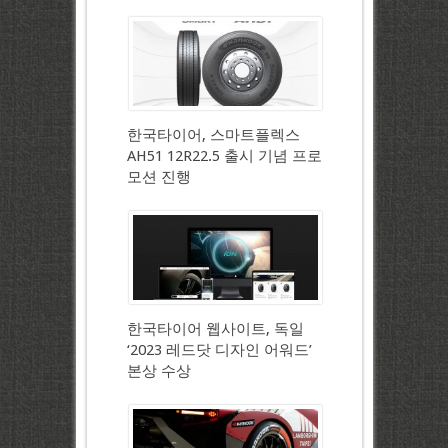
한국타이어, 스마트플렉스
AH51 12R22.5 출시 기념 프로
모션 진행
한국타이어 웹사이트, 독일
‘2023 레드닷 디자인 어워드’
본상 수상