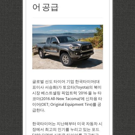
어 공급
글로벌 선도 타이어 기업 한국타이어(대
표이사 서승화)가 토요타(Toyota)의 북미
시장 베스트셀링 픽업트럭 ‘2016 올 뉴 타
코마(2016 All-New Tacoma)’에 신차용 타
이어(OET; Original Equipment Tire)를 공
급한다.
한국타이어는 지난해부터 미국 자동차 시
장에서 최고의 인기를 누리고 있는 포드