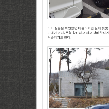
이미 실물을 확인했던 티볼리지만 실제 햇빛 
기대가 컸다. 무척 참신하고 젊고 경쾌한 디
거슬리기도 한다.