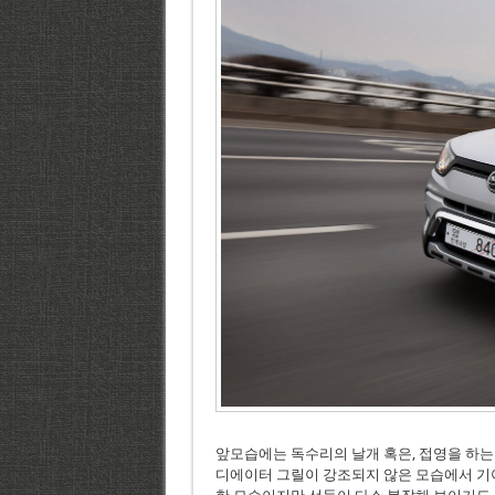
앞모습에는 독수리의 날개 혹은, 접영을 하는
디에이터 그릴이 강조되지 않은 모습에서 기아