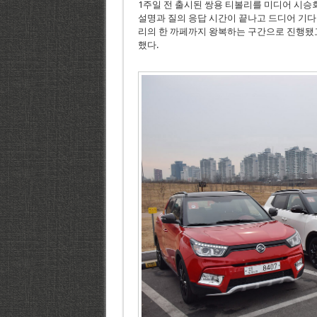
1주일 전 출시된 쌍용 티볼리를 미디어 시승
설명과 질의 응답 시간이 끝나고 드디어 기다
리의 한 까페까지 왕복하는 구간으로 진행됐고
했다.