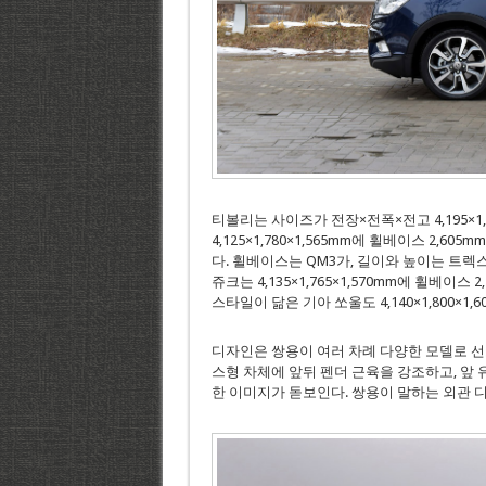
티볼리는 사이즈가 전장×전폭×전고 4,195×1,79
4,125×1,780×1,565mm에 휠베이스 2,605m
다. 휠베이스는 QM3가, 길이와 높이는 트렉
쥬크는 4,135×1,765×1,570mm에 휠베이
스타일이 닮은 기아 쏘울도 4,140×1,800×1
디자인은 쌍용이 여러 차례 다양한 모델로 선
스형 차체에 앞뒤 펜더 근육을 강조하고, 앞
한 이미지가 돋보인다. 쌍용이 말하는 외관 