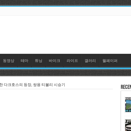
동영상
테마
튜닝
바이크
라이프
갤러리
월페이퍼
한 다크호스의 등장, 쌍용 티볼리 시승기
Rece