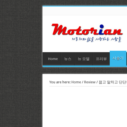
시승기
Home
뉴스
뉴 모델
프리뷰
You are here:
Home
/
Review
/
젊고 알차고 단단