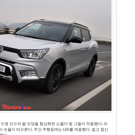
 수영 선수의 팔 모양을 형상화한 쇼울더 윙 그릴이 적용됐다. 라
 쏘울이 떠오른다. 주간 주행등에는 LED를 적용했다. 젊고 참신