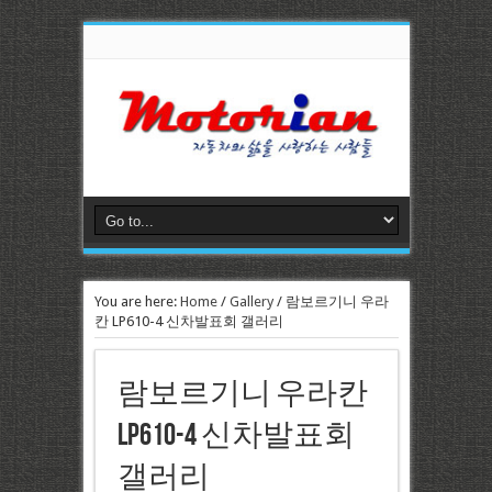
You are here:
Home
/
Gallery
/
람보르기니 우라
칸 LP610-4 신차발표회 갤러리
람보르기니 우라칸
LP610-4 신차발표회
갤러리