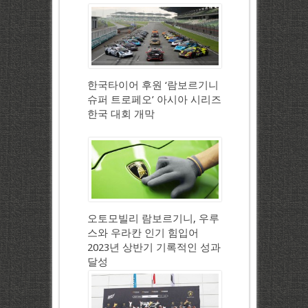
한국타이어 후원 ‘람보르기니
슈퍼 트로페오’ 아시아 시리즈
한국 대회 개막
오토모빌리 람보르기니, 우루
스와 우라칸 인기 힘입어
2023년 상반기 기록적인 성과
달성