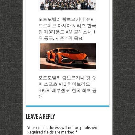
오토모빌리 람보르기니 슈퍼
트로페오 아시아 시리즈 한국
팀 제3라운드 AM 클래스서 1
위 등극, 시즌 1위 목표
오토모빌리 람보르기니 첫 슈
퍼 스포츠 V12 하이브리드
HPEV ‘레부엘토’ 한국 최초 공
개
Leave a Reply
Your email address will not be published.
Required fields are marked
*