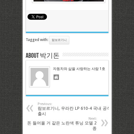
Tagged with:
람보르기니
About 박기돈
자동차와 삶을 사랑하는 사람 1호
Previous:
람보르기니, 우라칸 LP 610-4 국내 공식
출시
Next:
돈 들어올 거 같은 노란색 튜닝 모델 2
종