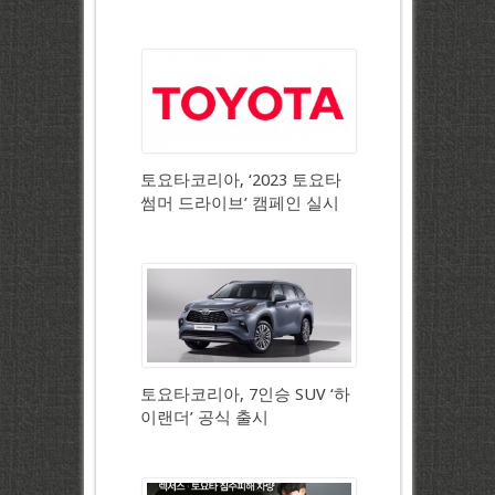
토요타코리아, ‘2023 토요타
썸머 드라이브’ 캠페인 실시
토요타코리아, 7인승 SUV ‘하
이랜더’ 공식 출시