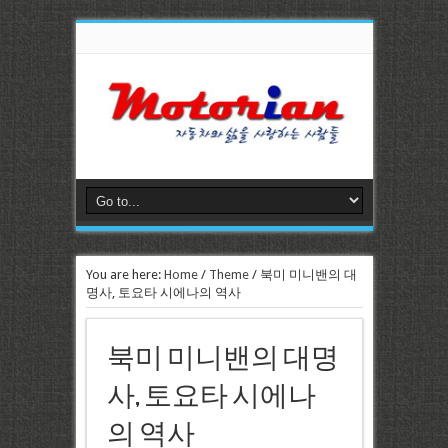
You are here:
Home
/
Theme
/
북미 미니밴의 대
명사, 토요타 시에나의 역사
북미 미니밴의 대명
사, 토요타 시에나
의 역사