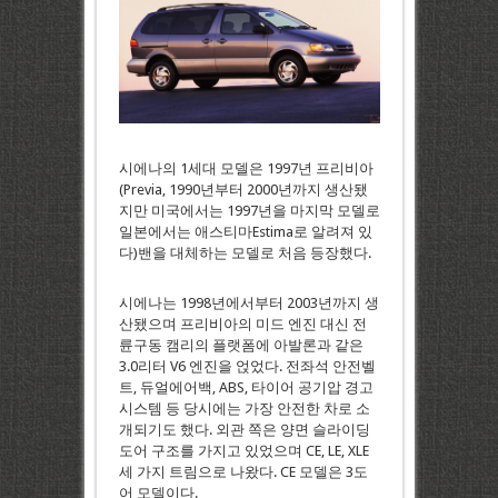
시에나의 1세대 모델은 1997년 프리비아
(Previa, 1990년부터 2000년까지 생산됐
지만 미국에서는 1997년을 마지막 모델로
일본에서는 애스티마Estima로 알려져 있
다)밴을 대체하는 모델로 처음 등장했다.
시에나는 1998년에서부터 2003년까지 생
산됐으며 프리비아의 미드 엔진 대신 전
륜구동 캠리의 플랫폼에 아발론과 같은
3.0리터 V6 엔진을 얹었다. 전좌석 안전벨
트, 듀얼에어백, ABS, 타이어 공기압 경고
시스템 등 당시에는 가장 안전한 차로 소
개되기도 했다. 외관 쪽은 양면 슬라이딩
도어 구조를 가지고 있었으며 CE, LE, XLE
세 가지 트림으로 나왔다. CE 모델은 3도
어 모델이다.