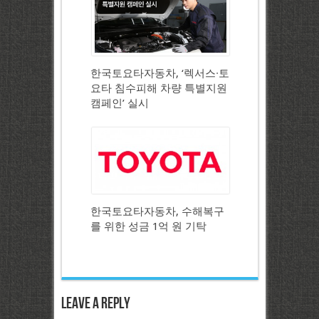
한국토요타자동차, ‘렉서스∙토
요타 침수피해 차량 특별지원
캠페인’ 실시
한국토요타자동차, 수해복구
를 위한 성금 1억 원 기탁
Leave a Reply