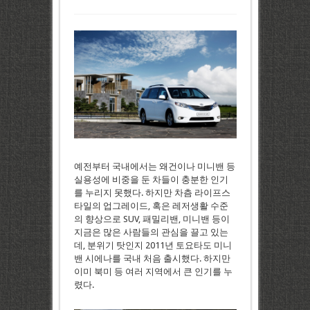
예전부터 국내에서는 왜건이나 미니밴 등
실용성에 비중을 둔 차들이 충분한 인기
를 누리지 못했다. 하지만 차츰 라이프스
타일의 업그레이드, 혹은 레저생활 수준
의 향상으로 SUV, 패밀리밴, 미니밴 등이
지금은 많은 사람들의 관심을 끌고 있는
데, 분위기 탓인지 2011년 토요타도 미니
밴 시에나를 국내 처음 출시했다. 하지만
이미 북미 등 여러 지역에서 큰 인기를 누
렸다.