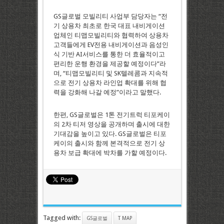
GS글로벌 모빌리티 사업부 담당자는 “전
기 상용차 최초로 한국 대표 내비게이션
업체인 티맵모빌리티와 협력하여 상용차
고객들에게 EV전용 내비게이션과 음성인
식 기반 AI서비스를 통한 더 효율적이고
편리한 운행 환경을 제공할 예정이다”라
며, “티맵모빌리티 및 SK텔레콤과 지속적
으로 전기 상용차 라인업 확대를 위해 협
력을 강화해 나갈 예정”이라고 말했다.
한편, GS글로벌은 1톤 전기트럭 티포케이
의 2차 티저 영상을 공개하며 출시에 대한
기대감을 높이고 있다. GS글로벌은 티포
케이의 출시와 함께 본격적으로 전기 상
용차 보급 확대에 박차를 가할 예정이다.
Tagged with:
GS글로벌
T MAP