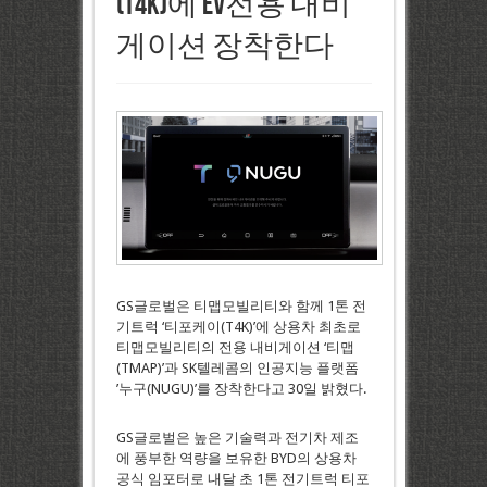
(T4K)에 EV전용 내비
게이션 장착한다
GS글로벌은 티맵모빌리티와 함께 1톤 전
기트럭 ‘티포케이(T4K)’에 상용차 최초로
티맵모빌리티의 전용 내비게이션 ‘티맵
(TMAP)’과 SK텔레콤의 인공지능 플랫폼
’누구(NUGU)’를 장착한다고 30일 밝혔다.
GS글로벌은 높은 기술력과 전기차 제조
에 풍부한 역량을 보유한 BYD의 상용차
공식 임포터로 내달 초 1톤 전기트럭 티포