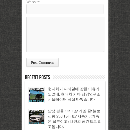
Website
Recent Posts
현대차가 디테일에 강한 이유가
있었네, 현대차 기아 남양연구소
시뮬레이터 직접 타봤습니다
남성 분들 1석 3조! 게임 끝! 볼보
신형 S90 T8 PHEV 시승기, (가족
은 물론이고) 나만의 공간으로 최
고입니다.