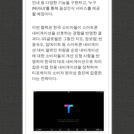
안내 등 다양한 기능을 구현하고, ‘누구
(NUGU)’를 통해 음성인식 서비스를 제공
할 예정이다.
이번 협력은 한국 소비자들이 스마트폰
내비게이션을 선호하는 경향을 반영한 결
과다. GS글로벌은 그동안 지도, 정보량, 반
응속도, 업데이트 등 스마트폰 내비게이
션 대비 열위인 차량용 순정 내비게이션
에 대한 소비자들의 개선 요청 사항을 반
영하여 한국의 대표 내비게이션으로 자리
잡은 티맵 전용 내비게이션을 장착하여
티포케이의 소비자 편의성 증진에 집중한
다는 전략이다.