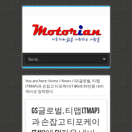
You are here:
Home
/
News
/
GS글로벌, 티맵
(TMAP)과 손잡고 티포케이(T4K)에 EV전용 내비
게이션 장착한다
GS글로벌, 티맵(TMAP)
과 손잡고 티포케이