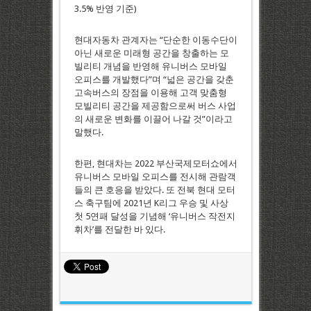
3.5% 반영 기준)
현대자동차 관계자는 “단순한 이동수단이
아닌 새로운 미래형 공간을 창출하는 모
빌리티 개념을 반영해 유니버스 모바일
오피스를 개발했다”며 “넓은 공간을 갖춘
고속버스의 장점을 이용해 고객 맞춤형
모빌리티 공간을 제공함으로써 버스 사업
의 새로운 변화를 이끌어 나갈 것”이라고
말했다.
한편, 현대차는 2022 부산국제모터쇼에서
유니버스 모바일 오피스를 전시해 관람객
들의 큰 호응을 받았다. 또 전북 현대 모터
스 축구팀에 2021년 K리그 우승 및 사상
첫 5연패 달성을 기념해 ‘유니버스 작전지
휘차’를 전달한 바 있다.