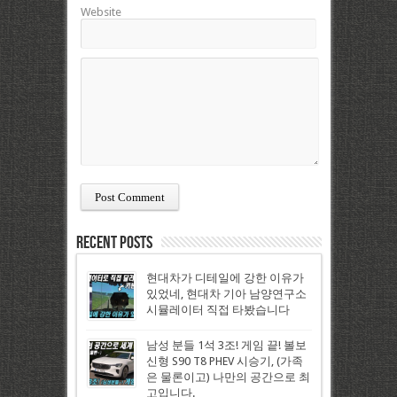
Website
Recent Posts
현대차가 디테일에 강한 이유가
있었네, 현대차 기아 남양연구소
시뮬레이터 직접 타봤습니다
남성 분들 1석 3조! 게임 끝! 볼보
신형 S90 T8 PHEV 시승기, (가족
은 물론이고) 나만의 공간으로 최
고입니다.