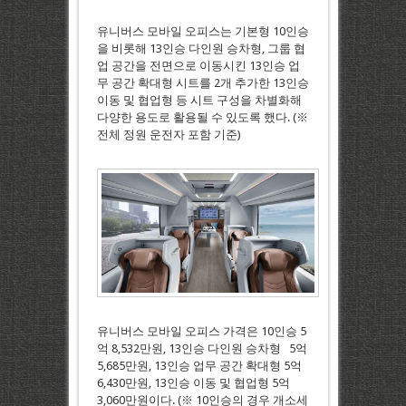
유니버스 모바일 오피스는 기본형 10인승
을 비롯해 13인승 다인원 승차형, 그룹 협
업 공간을 전면으로 이동시킨 13인승 업
무 공간 확대형 시트를 2개 추가한 13인승
이동 및 협업형 등 시트 구성을 차별화해
다양한 용도로 활용될 수 있도록 했다. (※
전체 정원 운전자 포함 기준)
유니버스 모바일 오피스 가격은 10인승 5
억 8,532만원, 13인승 다인원 승차형 5억
5,685만원, 13인승 업무 공간 확대형 5억
6,430만원, 13인승 이동 및 협업형 5억
3,060만원이다. (※ 10인승의 경우 개소세