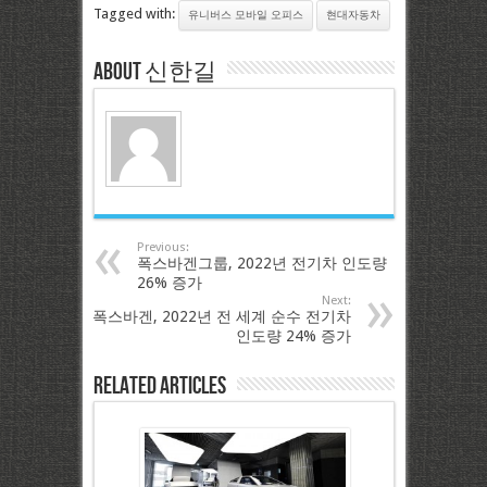
Tagged with:
유니버스 모바일 오피스
현대자동차
About 신한길
Previous:
폭스바겐그룹, 2022년 전기차 인도량
26% 증가
Next:
폭스바겐, 2022년 전 세계 순수 전기차
인도량 24% 증가
Related Articles