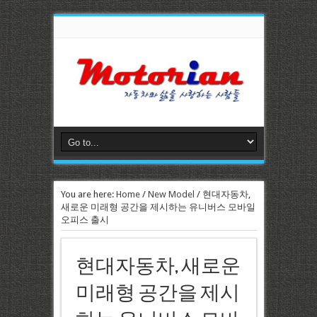
You are here:
Home
/
New Model
/
현대자동차,
새로운 미래형 공간을 제시하는 유니버스 모바일
오피스 출시
현대자동차, 새로운
미래형 공간을 제시