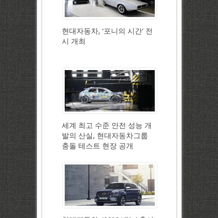
현대자동차, ‘포니의 시간’ 전
시 개최
세계 최고 수준 안전 성능 개
발의 산실, 현대자동차그룹
충돌 테스트 현장 공개