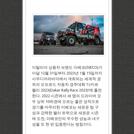
이탈리아 상용차 브랜드 이베코(IVECO)가
이달 12월 31일부터 2023년 1월 15일까지
사우디아라비아에서 개최되는 세계적 권
위의 오프로드 자동차 경주대회 ‘다카르
랠리 2023(Dakar Rally Race 2023)’에 출전
한다. 2022 시즌에서 세 명의 드라이버 모
두 상위 10위권에 오르는 좋은 성적으로
경기를 마무리한 이베코는 새로운 팀 구
성과 강력한 랠리 트럭으로 새로운 시즌
에 도전, 이베코만의 우수한 성능과 내구
성을 또 한 번 입증한다는 방침이다.