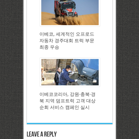
이베코, 세계적인 오프로드
자동차 경주대회 트럭 부문
최종 우승
이베코코리아, 강원·충북·경
북 지역 덤프트럭 고객 대상
순회 서비스 캠페인 실시
Leave a Reply