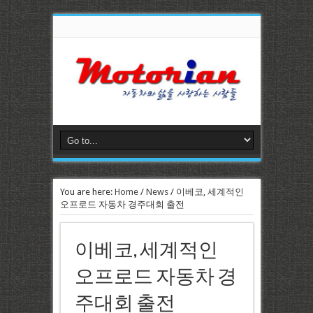
You are here:
Home
/
News
/
이베코, 세계적인
오프로드 자동차 경주대회 출전
이베코, 세계적인
오프로드 자동차 경
주대회 출전