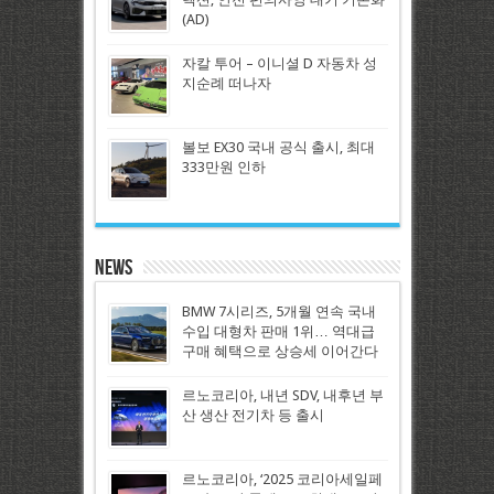
(AD)
자칼 투어 – 이니셜 D 자동차 성
지순례 떠나자
볼보 EX30 국내 공식 출시, 최대
333만원 인하
News
BMW 7시리즈, 5개월 연속 국내
수입 대형차 판매 1위… 역대급
구매 혜택으로 상승세 이어간다
르노코리아, 내년 SDV, 내후년 부
산 생산 전기차 등 출시
르노코리아, ‘2025 코리아세일페