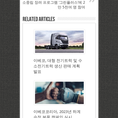
소중립 장려 프로그램 ‘그린플러스’에 2
만 5천여 명 참여
Related Articles
이베코, 대형 전기트럭 및 수
소전기트럭 생산 판매 계획
발표
이베코코리아, 2023년 하계
순정 부품 캠페인 실시