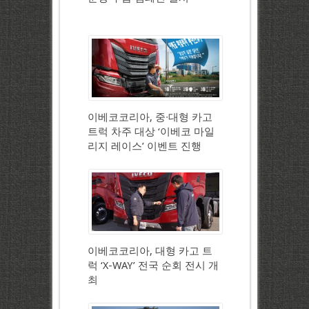
이베코코리아, 중∙대형 카고
트럭 차주 대상 ‘이베코 마일
리지 레이스’ 이벤트 진행
이베코코리아, 대형 카고 트
럭 ‘X-WAY’ 전국 순회 전시 개
최