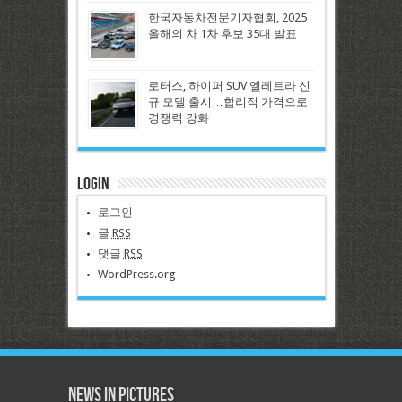
한국자동차전문기자협회, 2025
올해의 차 1차 후보 35대 발표
로터스, 하이퍼 SUV 엘레트라 신
규 모델 출시…합리적 가격으로
경쟁력 강화
Login
로그인
글
RSS
댓글
RSS
WordPress.org
News in Pictures