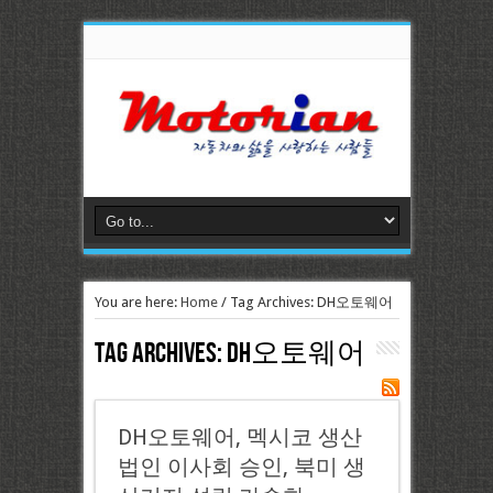
You are here:
Home
/
Tag Archives: DH오토웨어
Tag Archives:
DH오토웨어
DH오토웨어, 멕시코 생산
법인 이사회 승인, 북미 생