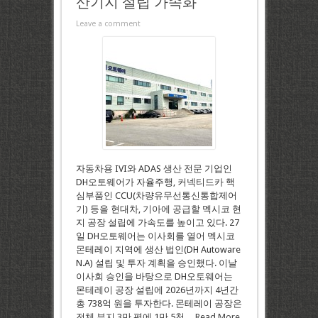
산기지 설립 가속화
Leave a comment
자동차용 IVI와 ADAS 생산 전문 기업인
DH오토웨어가 자율주행, 커넥티드카 핵
심부품인 CCU(차량유무선통신통합제어
기) 등을 현대차, 기아에 공급할 멕시코 현
지 공장 설립에 가속도를 높이고 있다. 27
일 DH오토웨어는 이사회를 열어 멕시코
몬테레이 지역에 생산 법인(DH Autoware
N.A) 설립 및 투자 계획을 승인했다. 이날
이사회 승인을 바탕으로 DH오토웨어는
몬테레이 공장 설립에 2026년까지 4년간
총 738억 원을 투자한다. 몬테레이 공장은
전체 부지 3만 평에 1만 5천 ...
Read More