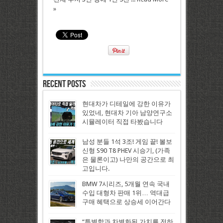
»
Recent Posts
현대차가 디테일에 강한 이유가
있었네, 현대차 기아 남양연구소
시뮬레이터 직접 타봤습니다
남성 분들 1석 3조! 게임 끝! 볼보
신형 S90 T8 PHEV 시승기, (가족
은 물론이고) 나만의 공간으로 최
고입니다.
BMW 7시리즈, 5개월 연속 국내
수입 대형차 판매 1위… 역대급
구매 혜택으로 상승세 이어간다
“특별함과 차별화된 가치를 전하