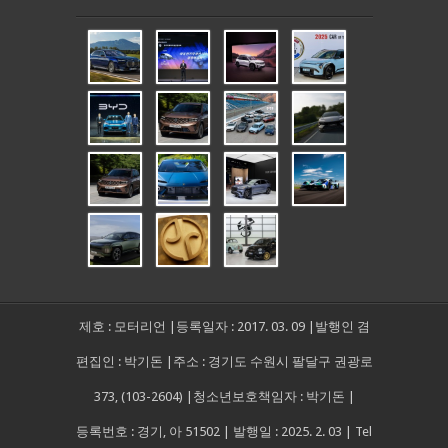
제호 : 모터리언 |등록일자 : 2017. 03. 09 |발행인 겸
편집인 : 박기돈 |주소 : 경기도 수원시 팔달구 권광로
373, (103-2604) |청소년보호책임자 : 박기돈 |
등록번호 : 경기, 아 51502 | 발행일 : 2025. 2. 03 | Tel