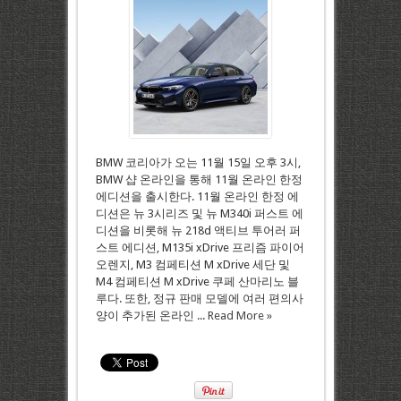
BMW 코리아가 오는 11월 15일 오후 3시,
BMW 샵 온라인을 통해 11월 온라인 한정
에디션을 출시한다. 11월 온라인 한정 에
디션은 뉴 3시리즈 및 뉴 M340i 퍼스트 에
디션을 비롯해 뉴 218d 액티브 투어러 퍼
스트 에디션, M135i xDrive 프리즘 파이어
오렌지, M3 컴페티션 M xDrive 세단 및
M4 컴페티션 M xDrive 쿠페 산마리노 블
루다. 또한, 정규 판매 모델에 여러 편의사
양이 추가된 온라인 ...
Read More »