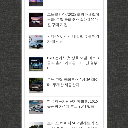
르노코리아, ‘2025 코리아세일페
스타’ 그랑 콜레오스 최대 350만
원 구매 지원
기아 EV3, ‘2025 대한민국 올해의
차’에 선정
BYD 전기차 첫 상륙 모델 ‘아토 3′
공식 출시, 가격은 3,150만 원부
터
르노 그랑 콜레오스 5년 5G 데이
터, 무제한 제공한다
한국자동차전문기자협회, 2025
올해의 차 1차 후보 35대 발표
로터스, 하이퍼 SUV 엘레트라 신