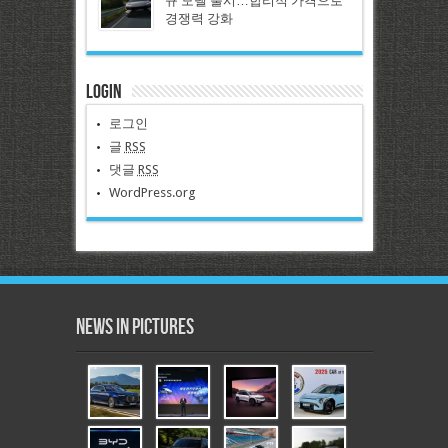
규 모델 출시…합리적 가격으로
경쟁력 강화
Login
로그인
글
RSS
댓글
RSS
WordPress.org
News in Pictures