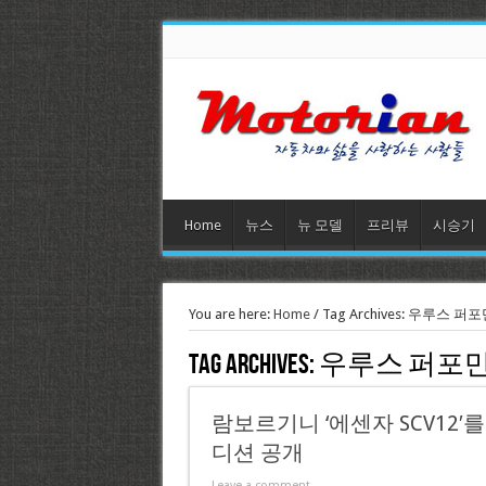
Home
뉴스
뉴 모델
프리뷰
시승기
You are here:
Home
/
Tag Archives: 우루스 퍼
Tag Archives:
우루스 퍼포
람보르기니 ‘에센자 SCV12
디션 공개
Leave a comment