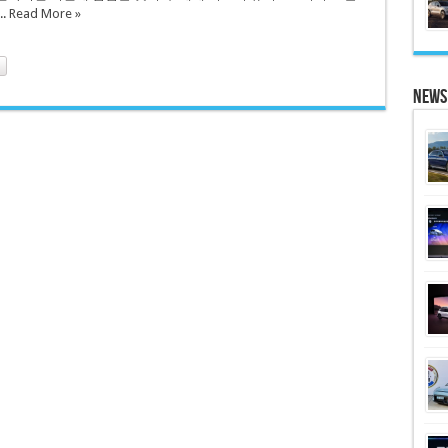
..
Read More »
News