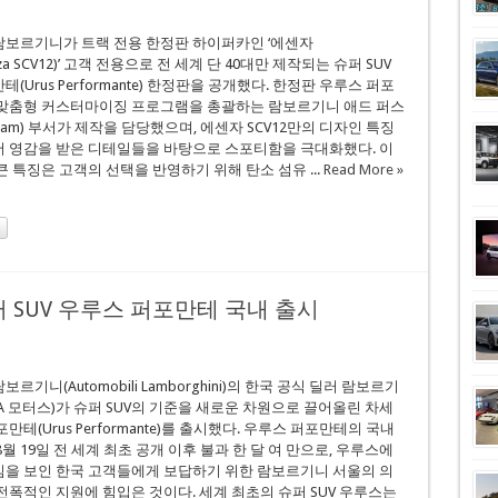
보르기니가 트랙 전용 한정판 하이퍼카인 ‘에센자
enza SCV12)’ 고객 전용으로 전 세계 단 40대만 제작되는 슈퍼 SUV
(Urus Performante) 한정판을 공개했다. 한정판 우루스 퍼포
 맞춤형 커스터마이징 프로그램을 총괄하는 람보르기니 애드 퍼스
sonam) 부서가 제작을 담당했으며, 에센자 SCV12만의 디자인 특징
 영감을 받은 디테일들을 바탕으로 스포티함을 극대화했다. 이
큰 특징은 고객의 선택을 반영하기 위해 탄소 섬유 ...
Read More »
 SUV 우루스 퍼포만테 국내 출시
르기니(Automobili Lamborghini)의 한국 공식 딜러 람보르기
DA 모터스)가 슈퍼 SUV의 기준을 새로운 차원으로 끌어올린 차세
만테(Urus Performante)를 출시했다. 우루스 퍼포만테의 국내
월 19일 전 세계 최초 공개 이후 불과 한 달 여 만으로, 우루스에
을 보인 한국 고객들에게 보답하기 위한 람보르기니 서울의 의
전폭적인 지원에 힘입은 것이다. 세계 최초의 슈퍼 SUV 우루스는