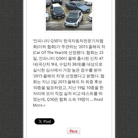
‘인피니티 Q50′이 한국자동차전문기자협
회(이하 협회)가 주관하는 ’2015 올해의 차
(Car Of The Year)에 선정됐다. 협회는 23
일, 인피니티 Q50이 올해 출시된 신차 47
대(국산차 9대, 수입차 38개)를 대상으로
실시한 심사에서 가장 높은 점수를 받아
’2015 올해의 차’로 선정됐다고 밝혔다. 협
회는 지난 2일 2015 올해의 차 최종 후보
10종을 발표하였고, 지난 19일 10종을 한
자리에 모아 직접 실차 비교 테스트를 하
였는데, Q50은 협회 소속 19명이 ...
Read
More »