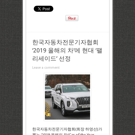
한국자동차전문기자협회
‘2019 올해의 차’에 현대 ‘팰
리세이드’ 선정
Leave a comment
한국자동차전문기자협회(회장 하영선)가
뽑는 ‘2019 올해의 차(Car of the Year