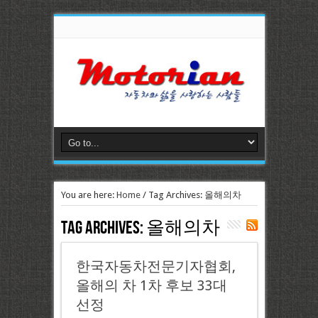
You are here:
Home
/
Tag Archives: 올해의차
Tag Archives:
올해의차
한국자동차전문기자협회,
올해의 차 1차 후보 33대
선정