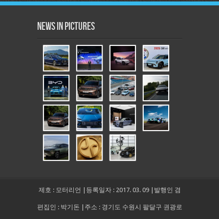
News in Pictures
제호 : 모터리언 |등록일자 : 2017. 03. 09 |발행인 겸
편집인 : 박기돈 |주소 : 경기도 수원시 팔달구 권광로