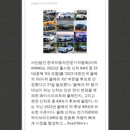
Leave a comment
사단법인 한국자동차전문기자협회(이하
AWAK)는 2022년 출시된 신차 84대 중 33
대(중복 5대 포함)를 ‘2023 대한민국 올해
의 차(이하 올해의 차)’ 부문별 후보로 선
정했다고 31일 발표했다. ‘올해의 차’ 평가
대상이 되는 신차는 단순 연식 변경을 제
외한 페이스리프트와 풀체인지, 그리고
완전 신차로 총 84대가 후보에 올랐다. 이
는 지난 2022년 올해의 차 후보 80대와 비
슷한 수준이다. 올해 신차는 전기차(EV)와
하이브리드(HEV) 등 전동화 차량이 빠르
게 시장을 형성하고 ...
Read More »