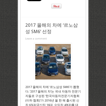
2017 올해의 차에 ‘르노삼
성 SM6’ 선정
Leave a comment
2017 올해의 차에 ‘르노삼성 SM6’가 뽑혔
다. ’2017 올해의 차’는 국내 자동차 전문기
자들로 구성된 ‘한국자동차전문기자협회
(이하 협회)’가 2016년 올 한 해 출시된 신
차 65대(국산차 16대, 수입차 49대)를 대