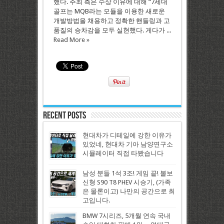
했다. 주최 측은 수상 이유에 대해 “7세대
골프는 MQB라는 모듈을 이용한 새로운
개발방법을 채용하고 정확한 핸들링과 고
품질의 승차감을 모두 실현했다. 게다가 ...
Read More »
Recent Posts
현대차가 디테일에 강한 이유가
있었네, 현대차 기아 남양연구소
시뮬레이터 직접 타봤습니다
남성 분들 1석 3조! 게임 끝! 볼보
신형 S90 T8 PHEV 시승기, (가족
은 물론이고) 나만의 공간으로 최
고입니다.
BMW 7시리즈, 5개월 연속 국내