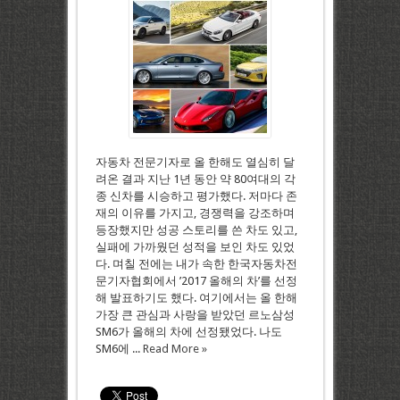
자동차 전문기자로 올 한해도 열심히 달
려온 결과 지난 1년 동안 약 80여대의 각
종 신차를 시승하고 평가했다. 저마다 존
재의 이유를 가지고, 경쟁력을 강조하며
등장했지만 성공 스토리를 쓴 차도 있고,
실패에 가까웠던 성적을 보인 차도 있었
다. 며칠 전에는 내가 속한 한국자동차전
문기자협회에서 ’2017 올해의 차’를 선정
해 발표하기도 했다. 여기에서는 올 한해
가장 큰 관심과 사랑을 받았던 르노삼성
SM6가 올해의 차에 선정됐었다. 나도
SM6에 ...
Read More »