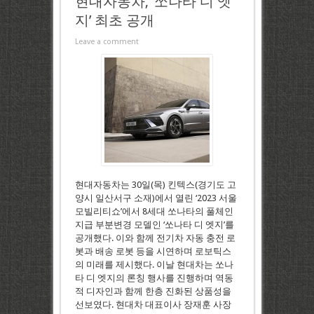
현대자동차, ‘쏘나타 디 엣
지’ 최초 공개
Leave a comment
현대자동차는 30일(목) 킨텍스(경기도 고
양시 일산서구 소재)에서 열린 ‘2023 서울
모빌리티쇼’에서 8세대 쏘나타의 풀체인
지급 부분변경 모델인 ‘쏘나타 디 엣지’를
공개했다. 이와 함께 전기차 자동 충전 로
봇과 배송 로봇 등을 시연하며 로보틱스
의 미래를 제시했다. 이날 현대차는 쏘나
타 디 엣지의 론칭 행사를 진행하며 역동
적 디자인과 함께 한층 진화된 상품성을
선보였다. 현대차 대표이사 장재훈 사장