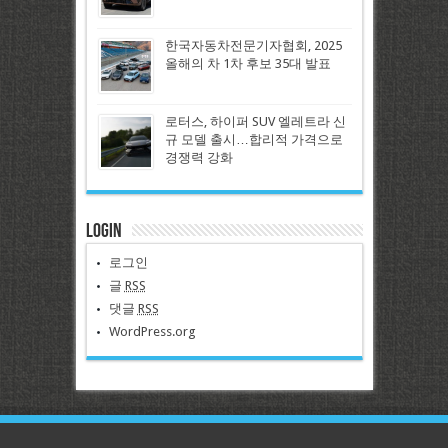
한국자동차전문기자협회, 2025
올해의 차 1차 후보 35대 발표
로터스, 하이퍼 SUV 엘레트라 신
규 모델 출시…합리적 가격으로
경쟁력 강화
Login
로그인
글
RSS
댓글
RSS
WordPress.org