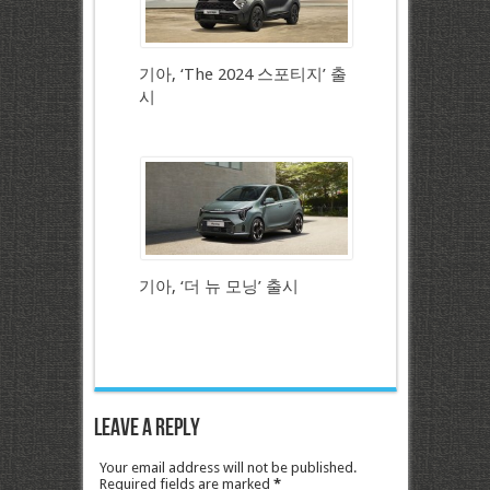
기아, ‘The 2024 스포티지’ 출
시
기아, ‘더 뉴 모닝’ 출시
Leave a Reply
Your email address will not be published.
Required fields are marked
*