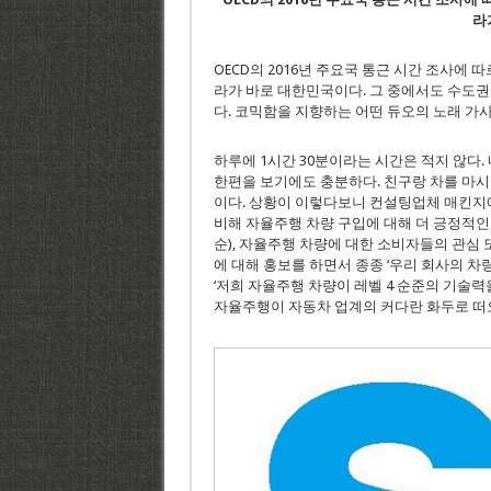
라
OECD의 2016년 주요국 통근 시간 조사에 
라가 바로 대한민국이다. 그 중에서도 수도권 
다. 코믹함을 지향하는 어떤 듀오의 노래 가사
하루에 1시간 30분이라는 시간은 적지 않다.
한편을 보기에도 충분하다. 친구랑 차를 마시
이다. 상황이 이렇다보니 컨설팅업체 매킨지
비해 자율주행 차량 구입에 대해 더 긍정적인 것
순), 자율주행 차량에 대한 소비자들의 관심
에 대해 홍보를 하면서 종종 ‘우리 회사의 차량
‘저희 자율주행 차량이 레벨 4 순준의 기술력
자율주행이 자동차 업계의 커다란 화두로 떠오