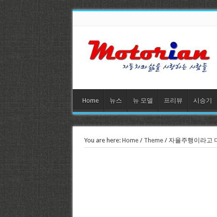
Home
뉴스
뉴 모델
프리뷰
시승기
You are here:
Home
/
Theme
/
자율주행이라고 다