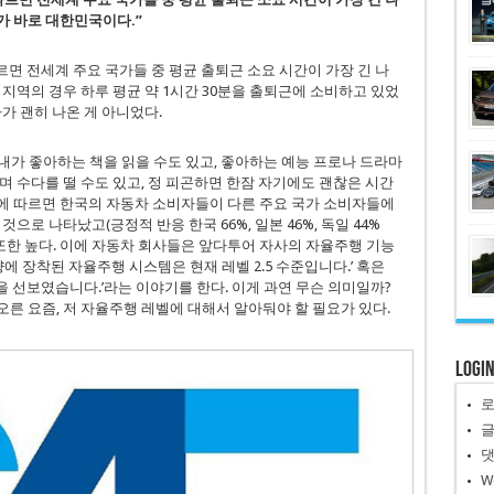
가 바로 대한민국이다.”
따르면 전세계 주요 국가들 중 평균 출퇴근 소요 시간이 가장 긴 나
지역의 경우 하루 평균 약 1시간 30분을 출퇴근에 소비하고 있었
가 괜히 나온 게 아니었다.
 내가 좋아하는 책을 읽을 수도 있고, 좋아하는 예능 프로나 드라마
며 수다를 떨 수도 있고, 정 피곤하면 한잠 자기에도 괜찮은 시간
에 따르면 한국의 자동차 소비자들이 다른 주요 국가 소비자들에
으로 나타났고(긍정적 반응 한국 66%, 일본 46%, 독일 44%
 또한 높다. 이에 자동차 회사들은 앞다투어 자사의 자율주행 기능
에 장착된 자율주행 시스템은 현재 레벨 2.5 수준입니다.’ 혹은
을 선보였습니다.’라는 이야기를 한다. 이게 과연 무슨 의미일까?
른 요즘, 저 자율주행 레벨에 대해서 알아둬야 할 필요가 있다.
Logi
W