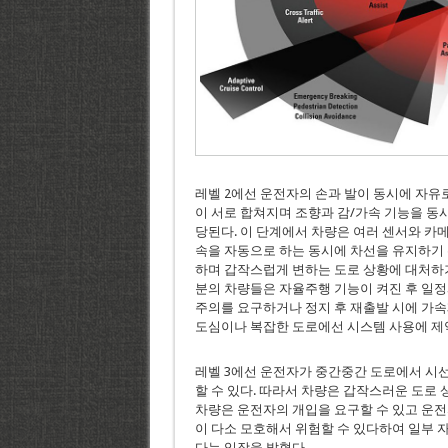
레벨 2에선 운전자의 손과 발이 동시에 자유
이 서로 합쳐지며 조향과 감/가속 기능을 동시
당된다. 이 단계에서 차량은 여러 센서와 카메
속을 자동으로 하는 동시에 차선을 유지하기
하며 갑작스럽게 변하는 도로 상황에 대처하기
분의 차량들은 자율주행 기능이 켜진 후 일
주의를 요구하거나 정지 후 재출발 시에 가속
도심이나 복잡한 도로에선 시스템 사용에 제
레벨 3에선 운전자가 중간중간 도로에서 시
할 수 있다. 따라서 차량은 갑작스러운 도로 
차량은 운전자의 개입을 요구할 수 있고 운전
이 다소 모호해서 위험할 수 있다하여 일부 자
다는 입장을 밝혔다.