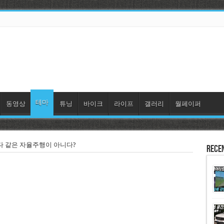
테마
동영상
튜닝
바이크
라이프
갤러리
월페이퍼
 같은 자율주행이 아니다?
Rece