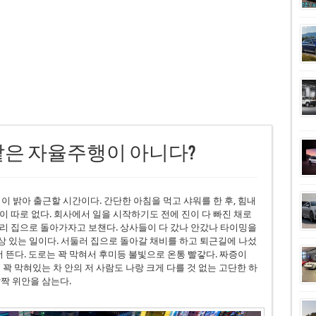
은 자율주행이 아니다?
이 밝아 출근할 시간이다. 간단한 아침을 먹고 샤워를 한 후, 힘내
이 따로 없다. 회사에서 일을 시작하기도 전에 진이 다 빠진 채로
리 집으로 돌아가자고 보챈다. 상사들이 다 갔나 안갔나 타이밍을
 있는 일이다. 서둘러 집으로 돌아갈 채비를 하고 퇴근길에 나섰
 뜬다. 도로는 꽉 막혀서 후미등 불빛으로 온통 빨갛다. 짜증이
 꽉 막혀있는 차 안의 저 사람도 나랑 크게 다를 것 없는 고단한 하
짝 위안을 삼는다.