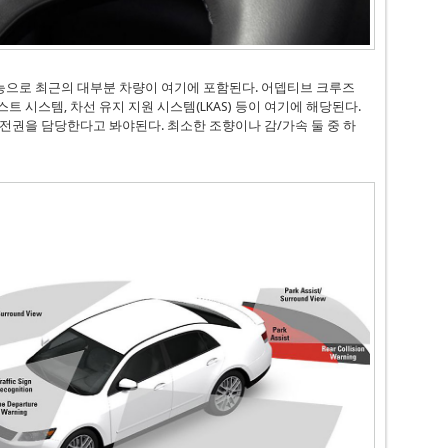
능으로 최근의 대부분 차량이 여기에 포함된다. 어뎁티브 크루즈
 시스템, 차선 유지 지원 시스템(LKAS) 등이 여기에 해당된다.
전권을 담당한다고 봐야된다. 최소한 조향이나 감/가속 둘 중 하